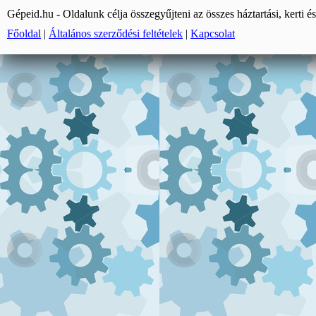
Gépeid.hu - Oldalunk célja összegyűjteni az összes háztartási, kerti és
Főoldal
|
Általános szerződési feltételek
|
Kapcsolat