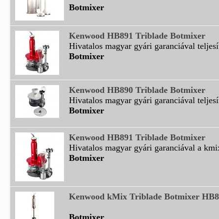
Botmixer
Kenwood HB891 Triblade Botmixer
Hivatalos magyar gyári garanciával teljes
Botmixer
Kenwood HB890 Triblade Botmixer
Hivatalos magyar gyári garanciával teljes
Botmixer
Kenwood HB891 Triblade Botmixer
Hivatalos magyar gyári garanciával a kmix
Botmixer
Kenwood kMix Triblade Botmixer HB8
Botmixer