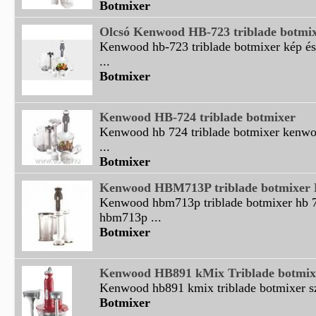
Botmixer
Olcsó Kenwood HB-723 triblade botmix
Kenwood hb-723 triblade botmixer kép é
...
Botmixer
Kenwood HB-724 triblade botmixer
Kenwood hb 724 triblade botmixer kenwo
...
Botmixer
Kenwood HBM713P triblade botmixer
Kenwood hbm713p triblade botmixer hb
hbm713p ...
Botmixer
Kenwood HB891 kMix Triblade botmixer
Kenwood hb891 kmix triblade botmixer sze
Botmixer