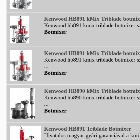
Kenwood HB891 kMix Triblade botmixer
Kenwood hb891 kmix triblade botmixer sze
Botmixer
Kenwood HB891 kMix Triblade botmixer
Kenwood hb891 kmix triblade botmixer s
...
Botmixer
Kenwood HB890 kMix Triblade botmixer
Kenwood hb890 kmix triblade botmixer s
...
Botmixer
Kenwood HB891 Triblade Botmixer
Hivatalos magyar gyári garanciával a kmix 