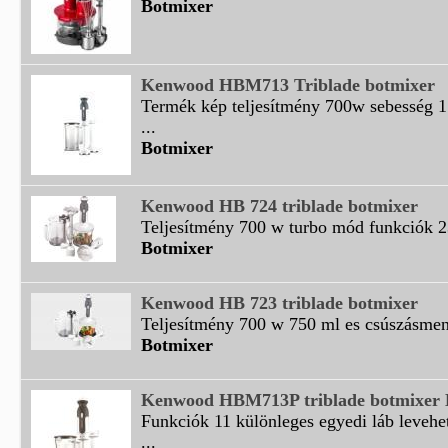
Botmixer
Kenwood HBM713 Triblade botmixer
Termék kép teljesítmény 700w sebesség 1
...
Botmixer
Kenwood HB 724 triblade botmixer
Teljesítmény 700 w turbo mód funkciók 23
Botmixer
Kenwood HB 723 triblade botmixer
Teljesítmény 700 w 750 ml es csúszásmente
Botmixer
Kenwood HBM713P triblade botmixer
Funkciók 11 különleges egyedi láb levehe
...