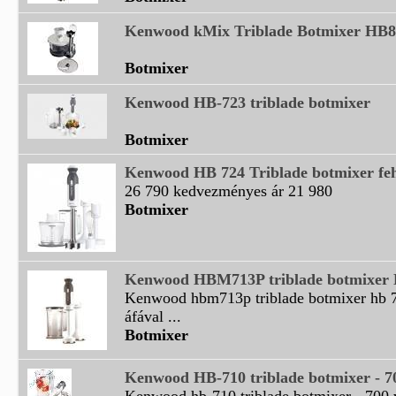
Kenwood kMix Triblade Botmixer HB8
Botmixer
Kenwood HB-723 triblade botmixer
Botmixer
Kenwood HB 724 Triblade botmixer fe
26 790 kedvezményes ár 21 980
Botmixer
Kenwood HBM713P triblade botmixer
Kenwood hbm713p triblade botmixer hb 
áfával ...
Botmixer
Kenwood HB-710 triblade botmixer - 