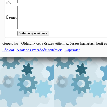
név
Üzenet
Gépeid.hu - Oldalunk célja összegyűjteni az összes háztartási, kerti és
Főoldal
|
Általános szerződési feltételek
|
Kapcsolat