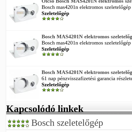
Olcsó Bosch MAS4201N elektromos szel
Bosch mas4201n elektromos szeletelőgép k
Szeletelőgép
Bosch MAS4201N elektromos szeletelőg
Bosch mas4201n elektromos szeletelőgép k
Szeletelőgép
Bosch MAS4201N elektromos szeletelő
61 nap pénzvisszafizetési garancia részlete
Szeletelőgép
Kapcsolódó linkek
Bosch szeletelőgép