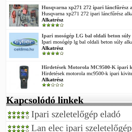
Husqvarna xp271 272 ipari láncfűrész al
Husqvarna xp271 272 ipari láncfűrész alkat
Alkatrész
Ipari mosógép LG bal oldali beton súly a
Ipari mosógép lg bal oldali beton súly alka
Alkatrész
Hirdetések Motorola MC9500-K ipari kiv
Hirdetések motorola mc9500-k ipari kivite
Alkatrész
Kapcsolódó linkek
Ipari szeletelőgép eladó
Lan elec ipari szeletelőgé