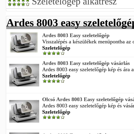
Szeletelőgép alkatrész
Ardes 8003 easy szeletelőgé
Ardes 8003 Easy szeletelőgép
Visszalépés a készülékek menüpontba az old
Szeletelőgép
Ardes 8003 Easy szeletelőgép vásárlás
Ardes 8003 easy szeletelőgép kép és ára a
Szeletelőgép
Olcsó Ardes 8003 Easy szeletelőgép vás
Ardes 8003 easy szeletelőgép kép és vásár
Szeletelőgép