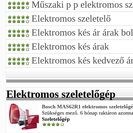
Műszaki p p elektromos sz
Elektromos szeletelő
Elektromos kés ár árak bol
Elektromos kés árak
Elektromos kés kedvező á
Elektromos szeletelőgép
Bosch MAS62R1 elektromos szeletelőg
Szükséges mező. 6 hónap raktáron azonnal 
Szeletelőgép