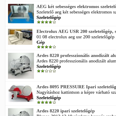
AEG két sebességes elektromos szeletelő
Szeletelő aeg két sebességes elektromos sz
Szeletelőgép
Electrolux AEG USR 200 szeletelőgép, s
01 08 electrolux aeg usr 200 szeletelőgép s
Gép
Ardes 8220 professzionális anodizált al
Ardes 8220 professzionális anodizált alumí
Szeletelőgép
Ardes 8095 PRESSURE Ipari szeletelő
Nagyításhoz kattintson a képre várható szál
Szeletelőgép
Ardes 8220 ipari szeletelőgép