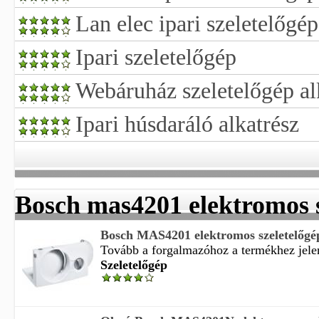
Lan elec ipari szeletelőgép
Ipari szeletelőgép
Webáruház szeletelőgép al
Ipari húsdaráló alkatrész
Bosch mas4201 elektromos s
Bosch MAS4201 elektromos szeletelőgé
Tovább a forgalmazóhoz a termékhez jelen
Szeletelőgép