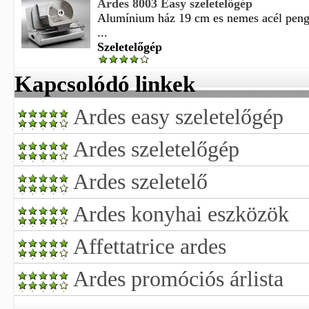
Ardes 8003 Easy szeletelőgép
Alumínium ház 19 cm es nemes acél peng
...
Szeletelőgép
Kapcsolódó linkek
Ardes easy szeletelőgép
Ardes szeletelőgép
Ardes szeletelő
Ardes konyhai eszközök
Affettatrice ardes
Ardes promóciós árlista