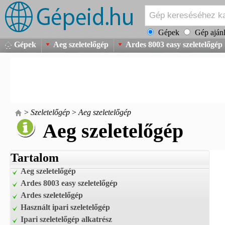
Gépek
Gép ajánl
Gépek
Aeg szeletelőgép
Ardes 8003 easy szeletelőgép
>
Szeletelőgép
>
Aeg szeletelőgép
Aeg szeletelőgép
Tartalom
Aeg szeletelőgép
Ardes 8003 easy szeletelőgép
Ardes szeletelőgép
Használt ipari szeletelőgép
Ipari szeletelőgép alkatrész