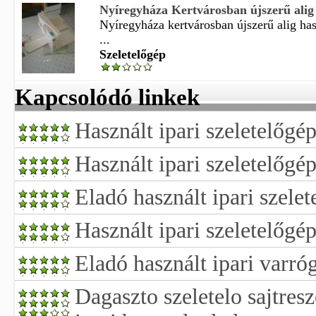
Nyíregyháza Kertvárosban újszerű alig h
Nyíregyháza kertvárosban újszerű alig has
...
Szeletelőgép
Kapcsolódó linkek
Használt ipari szeletelőgé
Használt ipari szeletelőgé
Eladó használt ipari szele
Használt ipari szeletelőgé
Eladó használt ipari varró
Dagaszto szeletelo sajtres