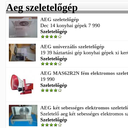
Aeg szeletelőgép
AEG szeletelőgép
Dec 14 konyhai gépek 7 990
Szeletelőgép
AEG univerzális szeletelőgép
19 39 háztartási gép konyhai gépek xi kerül
Szeletelőgép
AEG MAS62R2N fém elektromos szelete
19 990
Szeletelőgép
AEG két sebességes elektromos szeletelő
Szeletelő aeg két sebességes elektromos sz
Szeletelőgép