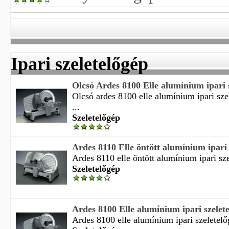
Ipari szeletelőgép
Olcsó Ardes 8100 Elle alumínium ipari s
Olcsó ardes 8100 elle alumínium ipari sze
...
Szeletelőgép
Ardes 8110 Elle öntött alumínium ipari s
Ardes 8110 elle öntött alumínium ipari sze
Szeletelőgép
Ardes 8100 Elle alumínium ipari szelete
Ardes 8100 elle alumínium ipari szeletelőg