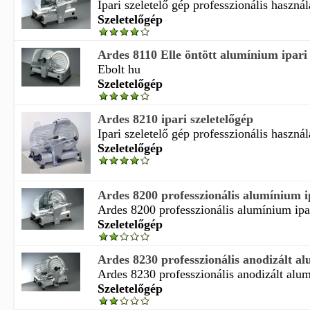
Ipari szeletelő gép professzionális használa
Szeletelőgép
Ardes 8110 Elle öntött alumínium ipari 
Ebolt hu
Szeletelőgép
Ardes 8210 ipari szeletelőgép
Ipari szeletelő gép professzionális használa
Szeletelőgép
Ardes 8200 professzionális alumínium ip
Ardes 8200 professzionális alumínium ipar
Szeletelőgép
Ardes 8230 professzionális anodizált al
Ardes 8230 professzionális anodizált alumí
Szeletelőgép