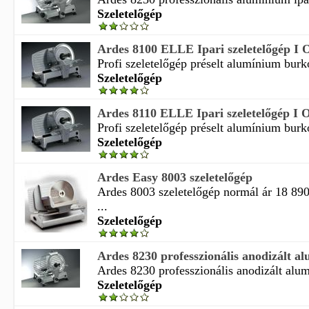
Szeletelőgép
Ardes 8100 ELLE Ipari szeletelőgép I 
Profi szeletelőgép préselt alumínium burko
Szeletelőgép
Ardes 8110 ELLE Ipari szeletelőgép I 
Profi szeletelőgép préselt alumínium burko
Szeletelőgép
Ardes Easy 8003 szeletelőgép
Ardes 8003 szeletelőgép normál ár 18 890
...
Szeletelőgép
Ardes 8230 professzionális anodizált al
Ardes 8230 professzionális anodizált alumí
Szeletelőgép