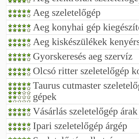
Aeg szeletelőgép
Aeg konyhai gép kiegészít
Aeg kiskészülékek kenyérs
Gyorskeresés aeg szervíz
Olcsó ritter szeletelőgép 
Taurus cutmaster szeletelő
gépek
Vásárlás szeletelőgép árak
Ipari szeletelőgép árgép