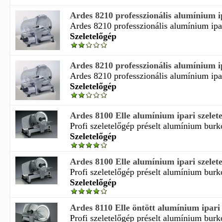
Ardes 8210 professzionális alumínium ip
Ardes 8210 professzionális alumínium ipar
Szeletelőgép
Ardes 8210 professzionális alumínium ip
Ardes 8210 professzionális alumínium ipar
Szeletelőgép
Ardes 8100 Elle alumínium ipari szelet
Profi szeletelőgép préselt alumínium burko
Szeletelőgép
Ardes 8100 Elle alumínium ipari szelet
Profi szeletelőgép préselt alumínium burko
Szeletelőgép
Ardes 8110 Elle öntött alumínium ipari 
Profi szeletelőgép préselt alumínium burko