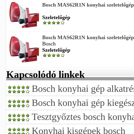
Bosch MAS62R1N konyhai szeletelőgép
Szeletelőgép
Bosch MAS62R1N konyhai szeletelőgép
Bosch
Szeletelőgép
Kapcsolódó linkek
Bosch konyhai gép alkatré
Bosch konyhai gép kiegész
Tesztgyőztes bosch konyh
Konyhai kisgépek bosch