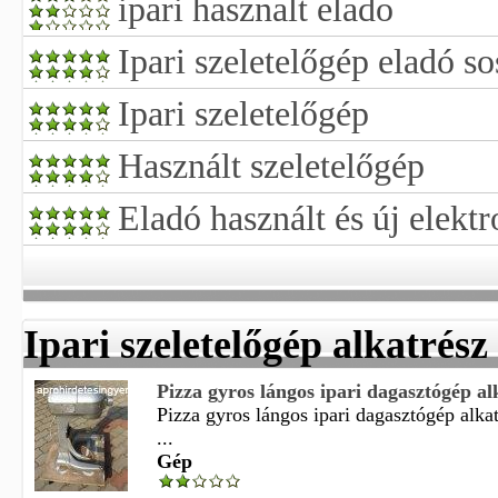
ipari hasznalt elado
Ipari szeletelőgép eladó so
Ipari szeletelőgép
Használt szeletelőgép
Eladó használt és új elekt
Ipari szeletelőgép alkatrész
Pizza gyros lángos ipari dagasztógép alk
Pizza gyros lángos ipari dagasztógép alka
...
Gép