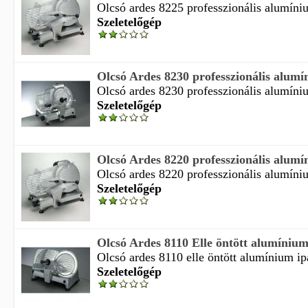
Olcsó ardes 8225 professzionális alumínium
Szeletelőgép
Olcsó Ardes 8230 professzionális alumín
Olcsó ardes 8230 professzionális alumínium
Szeletelőgép
Olcsó Ardes 8220 professzionális alumín
Olcsó ardes 8220 professzionális alumínium
Szeletelőgép
Olcsó Ardes 8110 Elle öntött alumínium 
Olcsó ardes 8110 elle öntött alumínium ipa
Szeletelőgép