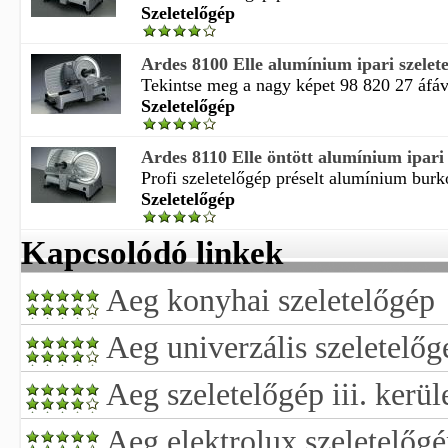
Szeletelőgép
Ardes 8100 Elle alumínium ipari szelet
Tekintse meg a nagy képet 98 820 27 áfával
Szeletelőgép
Ardes 8110 Elle öntött alumínium ipari 
Profi szeletelőgép préselt alumínium burko
Szeletelőgép
Kapcsolódó linkek
Aeg konyhai szeletelőgép
Aeg univerzális szeletelőg
Aeg szeletelőgép iii. kerül
Aeg elektrolux szeletelőg