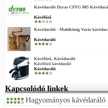
Kávédaráló Dyras CFFG 085 Kávédará
Kávéfőző
Kávédaráló - Mahlkönig Vario kávédará
Kávédaráló
Kávéfőző, Kávédaráló
Kávéfőző kávédaráló
Kávédaráló
Kapcsolódó linkek
Hagyományos kávédaráló 