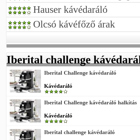
Hauser kávédaráló
Olcsó kávéfőző árak
Iberital challenge kávédará
Iberital Challenge kávédaráló
Kávédaráló
Iberital Challenge kávédaráló halkítás
Kávédaráló
Iberital challenge kávédaráló