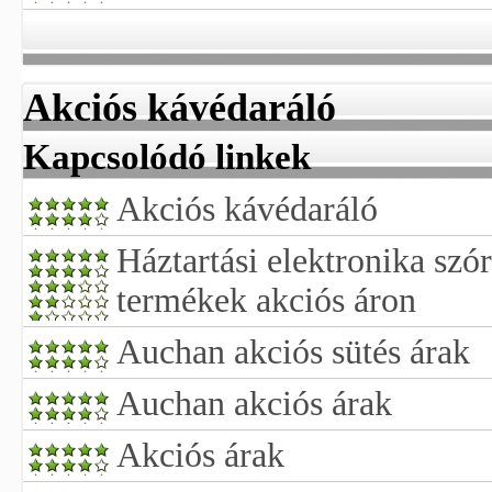
Akciós kávédaráló
Kapcsolódó linkek
Akciós kávédaráló
Háztartási elektronika szó
termékek akciós áron
Auchan akciós sütés árak
Auchan akciós árak
Akciós árak