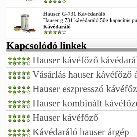
Hauser G-731 Kávédaráló
Hauser g 731 kávédaráló 50g kapacitás pu
Kávédaráló
Kapcsolódó linkek
Hauser kávéfőző kávédará
Vásárlás hauser kávéfőző 
Hauser eszpresszó kávéfő
Hauser kombinált kávéfőz
Hauser kávéfőző
Kávédaráló hauser árgép