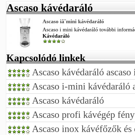
Ascaso kávédaráló
Ascaso iâ˘mini kávédaráló
Ascaso i mini kávédaráló további informác
Kávédaráló
Kapcsolódó linkek
Ascaso kávédaráló ascaso 
Ascaso i-mini kávédaráló
Ascaso kávédaráló
Ascaso profi kávégép fény
Ascaso inox kávéfőzők és 