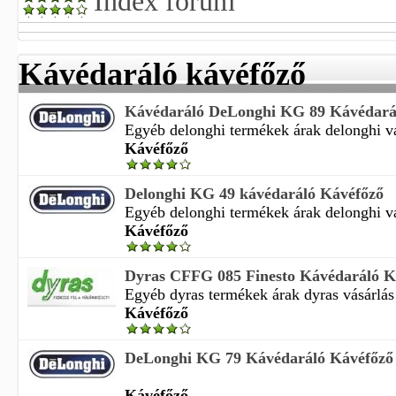
Index fórum
Kávédaráló kávéfőző
Kávédaráló DeLonghi KG 89 Kávédará
Egyéb delonghi termékek árak delonghi vás
Kávéfőző
Delonghi KG 49 kávédaráló Kávéfőző
Egyéb delonghi termékek árak delonghi vás
Kávéfőző
Dyras CFFG 085 Finesto Kávédaráló K
Egyéb dyras termékek árak dyras vásárlás 
Kávéfőző
DeLonghi KG 79 Kávédaráló Kávéfőző
Kávéfőző