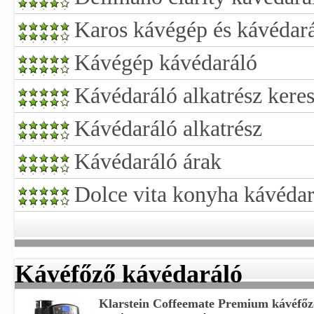
Karos kávégép és kávédar
Kávégép kávédaráló
Kávédaráló alkatrész kere
Kávédaráló alkatrész
Kávédaráló árak
Dolce vita konyha kávédar
Kávéfőző kávédaráló
Klarstein Coffeemate Premium kávéfőz