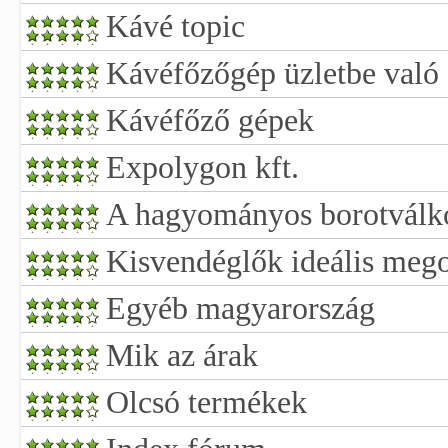
Kávé topic
Kávéfőzőgép üzletbe való 
Kávéfőző gépek
Expolygon kft.
A hagyományos borotválk
Kisvendéglők ideális meg
Egyéb magyarország
Mik az árak
Olcsó termékek