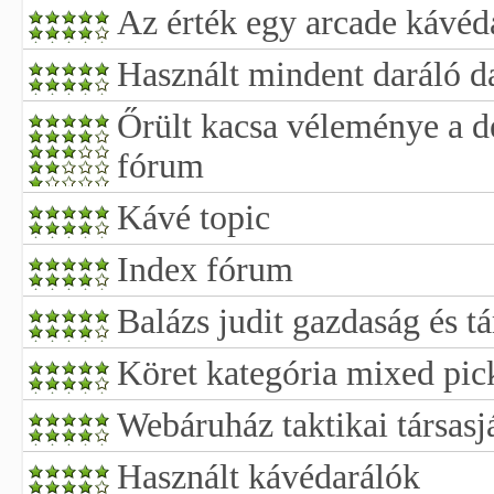
Az érték egy arcade kávéd
Használt mindent daráló d
Őrült kacsa véleménye a d
fórum
Kávé topic
Index fórum
Balázs judit gazdaság és 
Köret kategória mixed pic
Webáruház taktikai társasj
Használt kávédarálók