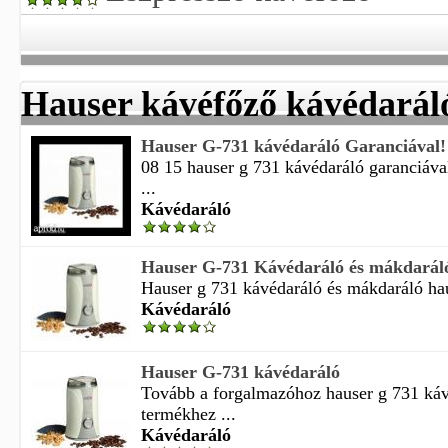
Hauser kávéfőző kávédarál
Hauser G-731 kávédaráló Garanciával!
08 15 hauser g 731 kávédaráló garanciáva
...
Kávédaráló
Hauser G-731 Kávédaráló és mákdarál
Hauser g 731 kávédaráló és mákdaráló hau
Kávédaráló
Hauser G-731 kávédaráló
Tovább a forgalmazóhoz hauser g 731 káv
termékhez ...
Kávédaráló