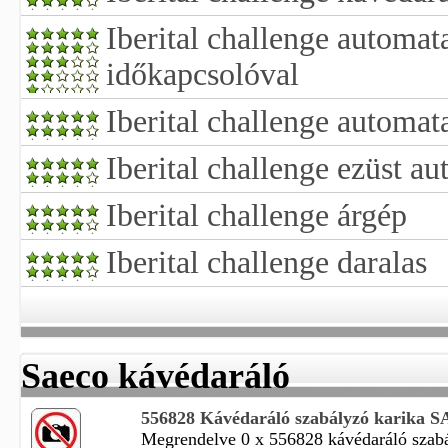
Iberital challenge automa
időkapcsolóval
Iberital challenge automa
Iberital challenge ezüst a
Iberital challenge árgép
Iberital challenge daralas
Saeco kávédaráló
556828 Kávédaráló szabályzó karika S
Megrendelve 0 x 556828 kávédaráló szabá