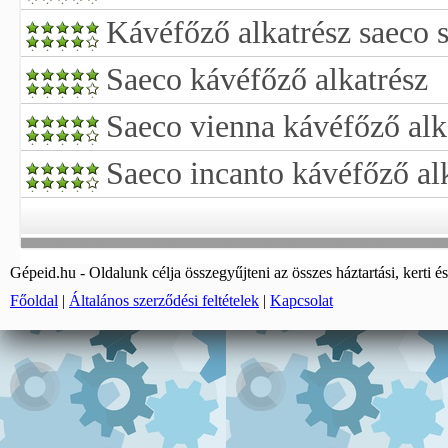
Kávéfőző alkatrész saeco s
Saeco kávéfőző alkatrész
Saeco vienna kávéfőző alk
Saeco incanto kávéfőző al
Gépeid.hu - Oldalunk célja összegyűjteni az összes háztartási, kerti és
Főoldal
|
Általános szerződési feltételek
|
Kapcsolat