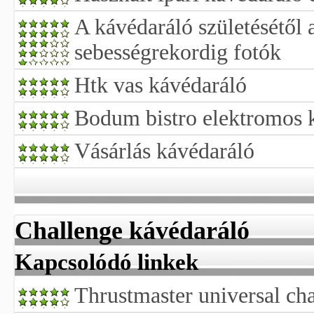
A kávédaráló születésétől a
sebességrekordig fotók
Htk vas kávédaráló
Bodum bistro elektromos 
Vásárlás kávédaráló
Challenge kávédaráló
Kapcsolódó linkek
Thrustmaster universal ch