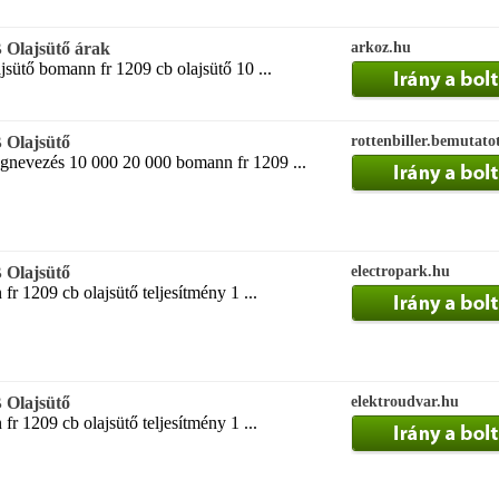
Olajsütő árak
arkoz.hu
sütő bomann fr 1209 cb olajsütő 10 ...
Olajsütő
rottenbiller.bemutato
nevezés 10 000 20 000 bomann fr 1209 ...
Olajsütő
electropark.hu
r 1209 cb olajsütő teljesítmény 1 ...
Olajsütő
elektroudvar.hu
r 1209 cb olajsütő teljesítmény 1 ...