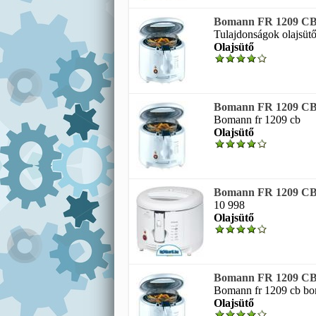
Bomann FR 1209 CB 
Tulajdonságok olajsütő 
Olajsütő
Bomann FR 1209 CB 
Bomann fr 1209 cb
Olajsütő
Bomann FR 1209 CB 
10 998
Olajsütő
Bomann FR 1209 CB 
Bomann fr 1209 cb bom
Olajsütő