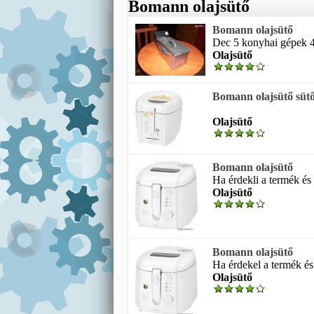
Bomann olajsütő
Bomann olajsütő
Dec 5 konyhai gépek 
Olajsütő
Bomann olajsütő sütő
Olajsütő
Bomann olajsütő
Ha érdekli a termék és 
Olajsütő
Bomann olajsütő
Ha érdekel a termék és
Olajsütő