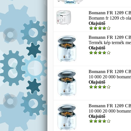
Bomann FR 1209 CB 
Bomann fr 1209 cb olaj
Olajsütő
Bomann FR 1209 CB 
Termék kép termék meg
Olajsütő
Bomann FR 1209 CB 
10 000 20 000 bomann f
Olajsütő
Bomann FR 1209 CB 
10 000 20 000 bomann f
Olajsütő