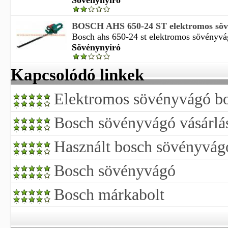
Sövénynyíró
BOSCH AHS 650-24 ST elektromos sövén
Bosch ahs 650-24 st elektromos sövényvág
Sövénynyíró
Kapcsolódó linkek
Elektromos sövényvágó b
Bosch sövényvágó vásárlás
Használt bosch sövényvág
Bosch sövényvágó
Bosch márkabolt