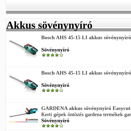
Akkus sövénynyíró
Bosch AHS 45-15 LI akkus sövénynyíró
Sövénynyíró
Bosch AHS 45-15 LI akkus sövénynyíró
Sövénynyíró
GARDENA akkus sövénynyíró Easycut 
Kerti gépek öntözés gardena termékek gard
Sövénynyíró