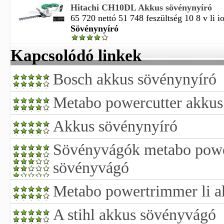
Hitachi CH10DL Akkus sövénynyíró
65 720 nettó 51 748 feszültség 10 8 v li io
Sövénynyíró
Kapcsolódó linkek
Bosch akkus sövénynyíró
Metabo powercutter akkus
Akkus sövénynyíró
Sövényvágók metabo power
sövényvágó
Metabo powertrimmer li 
A stihl akkus sövényvágó