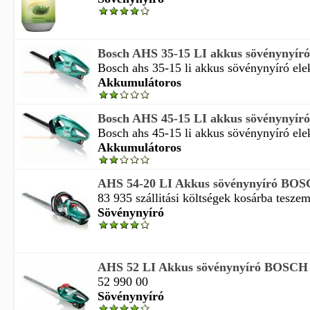
Bosch AHS 35-15 LI akkus sövénynyíró,
Bosch ahs 35-15 li akkus sövénynyíró ele
Akkumulátoros
Bosch AHS 45-15 LI akkus sövénynyíró,
Bosch ahs 45-15 li akkus sövénynyíró ele
Akkumulátoros
AHS 54-20 LI Akkus sövénynyíró BO
83 935 szállitási költségek kosárba teszem 
Sövénynyíró
AHS 52 LI Akkus sövénynyíró BOSCH
52 990 00
Sövénynyíró