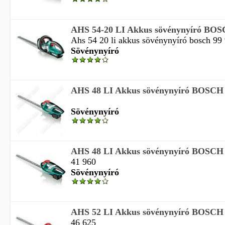
AHS 54-20 LI Akkus sövénynyíró BO
Ahs 54 20 li akkus sövénynyíró bosch 99
Sövénynyíró
AHS 48 LI Akkus sövénynyíró BOSCH
Sövénynyíró
AHS 48 LI Akkus sövénynyíró BOSCH
41 960
Sövénynyíró
AHS 52 LI Akkus sövénynyíró BOSCH
46 625