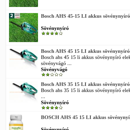
Bosch AHS 45-15 LI akkus sövénynyíró
Sövénynyíró
Bosch AHS 45 15 LI akkus sövénynyíró 
Bosch ahs 45 15 li akkus sövénynyíró el
sövényvágó ...
Sövényvágó
Bosch AHS 35 15 LI akkus sövénynyíró 
Bosch ahs 35 15 li akkus sövénynyíró el
...
Sövénynyíró
BOSCH AHS 45 15 LI akkus sövénynyí
Sövénynyíró