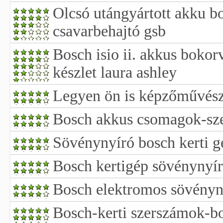
Olcsó utángyártott akku b
csavarbehajtó gsb
Bosch isio ii. akkus bokor
készlet laura ashley
Legyen ön is képzőművész 
Bosch akkus csomagok-s
Sövénynyíró bosch kerti 
Bosch kertigép sövénynyír
Bosch elektromos sövényn
Bosch-kerti szerszámok-b