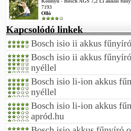
Könnyű - Bosch AGS 7,2 Li akkus fűnyí
7193
Olló
Kapcsolódó linkek
Bosch isio ii akkus fűnyíró
Bosch isio ii akkus fűnyír
nyéllel
Bosch isio li-ion akkus fű
nyéllel
Bosch isio li-ion akkus fűn
apród.hu
Bosch isio akkus fűnyíró o