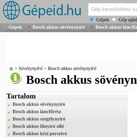
Gépek
Gép ajánl
Gépek
Bosch akkus sövénynyíró
Bosch akkus láncfű
>
Sövénynyíró
>
Bosch akkus sövénynyíró
Bosch akkus sövényn
Tartalom
Bosch akkus sövénynyíró
Bosch akkus láncfűrész
Bosch akkus szegélynyíró
Bosch akkus fűnyíró olló
Bosch akkus kézi porszívó