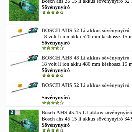
Bosch ahs 35 15 li akkus sövénynyíró 32 
Sövénynyíró
BOSCH AHS 52 Li akkus sövénynyíró
18 volt li ion akku 520 mm késhossz 15 m
Sövénynyíró
BOSCH AHS 48 Li akkus sövénynyíró
18 volt li ion akku 480 mm késhossz 15 m
Sövénynyíró
BOSCH AHS 52 Li akkus sövénynyíró
Sövénynyíró
Bosch AHS 45-15 LI akkus sövénynyíró
Bosch ahs 45 15 li akkus sövénynyíró 34 
Sövénynyíró