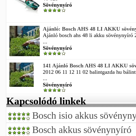
Sövénynyíró
Ajánló: Bosch AHS 48 LI AKKU sövény
Ajánló bosch ahs 48 li akku sövénynyíró 
...
Sövénynyíró
141 Ajánló Bosch AHS 48 LI AKKU söv
2012 06 11 12 11 02 balintgazda hu bálint
...
Sövénynyíró
Kapcsolódó linkek
Bosch isio akkus sövényny
Bosch akkus sövénynyíró