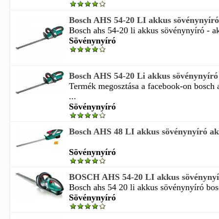
Bosch AHS 54-20 LI akkus sövénynyíró -
Bosch ahs 54-20 li akkus sövénynyíró - akk
Sövénynyíró
Bosch AHS 54-20 Li akkus sövénynyíró
Termék megosztása a facebook-on bosch a
...
Sövénynyíró
Bosch AHS 48 LI akkus sövénynyíró akk
Sövénynyíró
BOSCH AHS 54-20 LI akkus sövénynyí
Bosch ahs 54 20 li akkus sövénynyíró bosc
Sövénynyíró