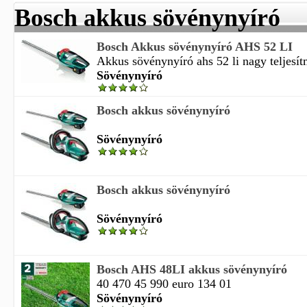
Bosch akkus sövénynyíró
Bosch Akkus sövénynyíró AHS 52 LI
Akkus sövénynyíró ahs 52 li nagy teljesí
Sövénynyíró
Bosch akkus sövénynyíró
Sövénynyíró
Bosch akkus sövénynyíró
Sövénynyíró
Bosch AHS 48LI akkus sövénynyíró
40 470 45 990 euro 134 01
Sövénynyíró