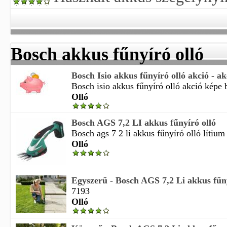
Bosch akkus fűnyíró olló
Bosch Isio akkus fűnyíró olló akció - ak
Bosch isio akkus fűnyíró olló akció képe b
Olló
Bosch AGS 7,2 LI akkus fűnyíró olló
Bosch ags 7 2 li akkus fűnyíró olló lítium 
Olló
Egyszerű - Bosch AGS 7,2 Li akkus fűny
7193
Olló