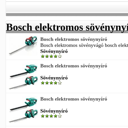
Bosch elektromos sövényny
Bosch elektromos sövénynyíró
Bosch elektromos sövényvágó bosch elekt
Sövénynyíró
Bosch elektromos sövénynyíró
Sövénynyíró
Bosch elektromos sövénynyíró
Sövénynyíró