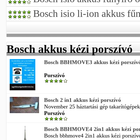
Bosch isio li-ion akkus fűn
Bosch akkus kézi porszívó
Bosch BBHMOVE3 akkus kézi porszívó 
Porszívó
Bosch 2 in1 akkus kézi porszívó
November 25 háztartási gép takarítógépek 
Porszívó
Bosch BBHMOVE4 2in1 akkus kézi pors
Bosch bbhmove4 2in1 akkus kézi porszívó