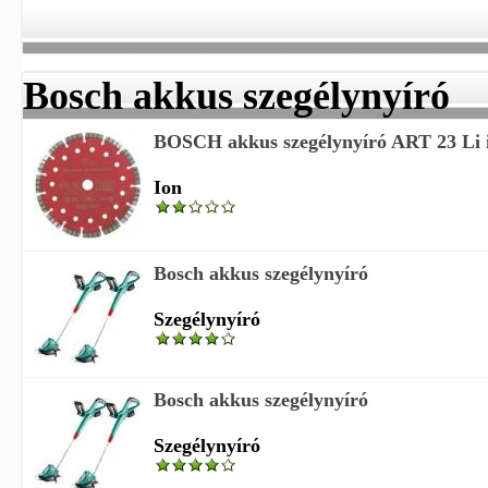
Bosch akkus szegélynyíró
BOSCH akkus szegélynyíró ART 23 Li 
Ion
Bosch akkus szegélynyíró
Szegélynyíró
Bosch akkus szegélynyíró
Szegélynyíró