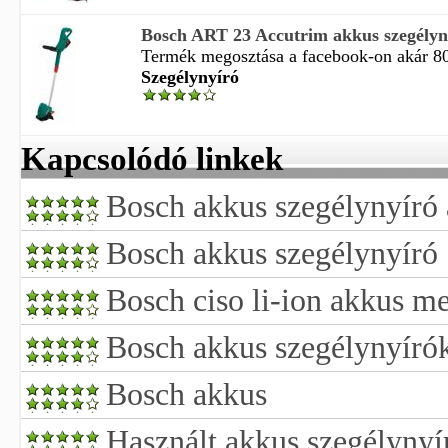
Bosch ART 23 Accutrim akkus szegélyn
Termék megosztása a facebook-on akár 800
Szegélynyíró
Kapcsolódó linkek
Bosch akkus szegélynyíró 
Bosch akkus szegélynyíró
Bosch ciso li-ion akkus me
Bosch akkus szegélynyír
Bosch akkus
Használt akkus szegélynyí