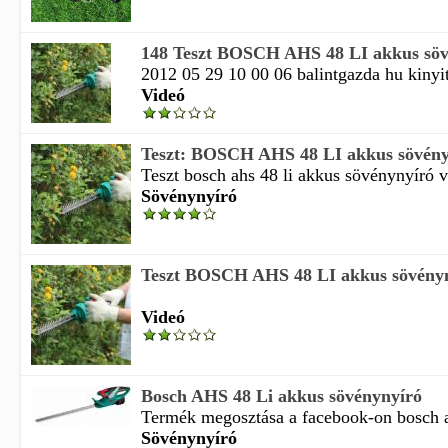
148 Teszt BOSCH AHS 48 LI akkus söv
2012 05 29 10 00 06 balintgazda hu kinyit
Videó
Teszt: BOSCH AHS 48 LI akkus sövényn
Teszt bosch ahs 48 li akkus sövénynyíró vi
Sövénynyíró
Teszt BOSCH AHS 48 LI akkus sövényn
Videó
Bosch AHS 48 Li akkus sövénynyíró
Termék megosztása a facebook-on bosch ah
Sövénynyíró