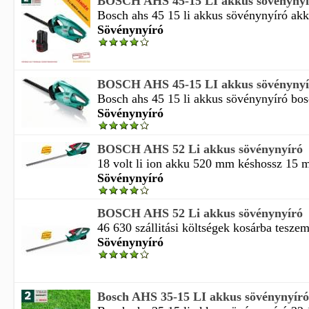
BOSCH AHS 45-15 LI akkus sövénynyí
Bosch ahs 45 15 li akkus sövénynyíró akku
Sövénynyíró
BOSCH AHS 45-15 LI akkus sövénynyí
Bosch ahs 45 15 li akkus sövénynyíró bosc
Sövénynyíró
BOSCH AHS 52 Li akkus sövénynyíró
18 volt li ion akku 520 mm késhossz 15 m
Sövénynyíró
BOSCH AHS 52 Li akkus sövénynyíró
46 630 szállitási költségek kosárba teszem
Sövénynyíró
Bosch AHS 35-15 LI akkus sövénynyíró