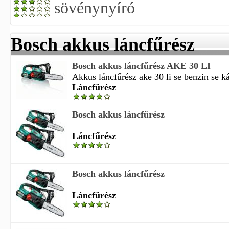
sövénynyíró
Bosch akkus láncfűrész
Bosch akkus láncfűrész AKE 30 LI
Akkus láncfűrész ake 30 li se benzin se ká
Láncfűrész
Bosch akkus láncfűrész
Láncfűrész
Bosch akkus láncfűrész
Láncfűrész