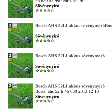
46 630 52 990 euro 154 40
Sövénynyíró
Bosch AHS 52LI akkus sövénynyíróBosc
Sövénynyíró
Bosch AHS 52LI akkus sövénynyíró
Sövénynyíró
Bosch AHS 52LI akkus sövénynyíró
Bosch ahs 52 li 46 630 2013 12 10
Sövénynyíró