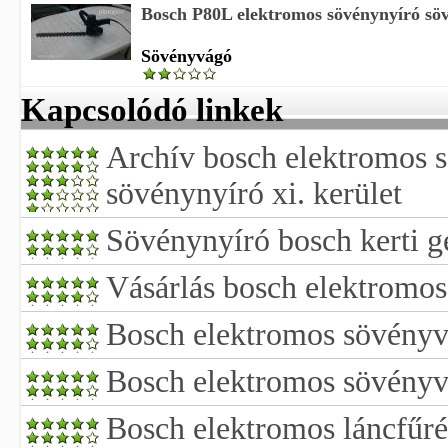
Bosch P80L elektromos sövénynyíró sö
Sövényvágó
Kapcsolódó linkek
Archív bosch elektromos 
sövénynyíró xi. kerület
Sövénynyíró bosch kerti 
Vásárlás bosch elektromo
Bosch elektromos sövényv
Bosch elektromos sövény
Bosch elektromos láncfűré