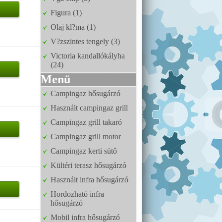
Figura (1)
Olaj kl?ma (1)
V?zszintes tengely (3)
Victoria kandallókályha
(24)
Menü
Campingaz hősugárzó
Használt campingaz grill
Campingaz grill takaró
Campingaz grill motor
Campingaz kerti sütő
Kültéri terasz hősugárzó
Használt infra hősugárzó
Hordozható infra
hősugárzó
Mobil infra hősugárzó