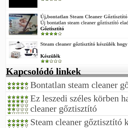
Új,bontatlan Steam Cleaner Gőztisztító
Új bontatlan steam cleaner gőztisztító elad
Gőztisztító
Steam cleaner gőztisztító készülék hogy 
Készülék
Kapcsolódó linkek
Bontatlan steam cleaner gő
Ez leszedi széles körben h
cleaner gőztisztító
Steam cleaner gőztisztító 