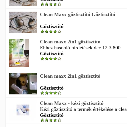
Clean Maxx gőztisztító Gőztisztító
Gőztisztító
Clean maxx 2in1 gőztisztító
Ehhez hasonló hirdetések dec 12 3 800
Gőztisztító
Clean maxx 2in1 gőztisztító
Gőztisztító
Clean Maxx - kézi gőztisztító
Kézi gőztisztító a termék értékelése a cle
Gőztisztító