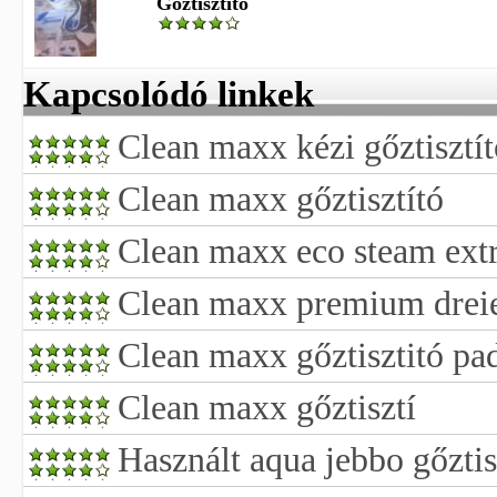
Gőztisztító
Kapcsolódó linkek
Clean maxx kézi gőztisztít
Clean maxx gőztisztító
Clean maxx eco steam ext
Clean maxx premium drei
Clean maxx gőztisztitó pad
Clean maxx gőztisztí
Használt aqua jebbo gőztis