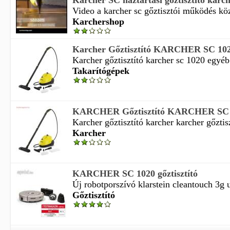
Karcher SC háztartási gőztisztító kar
Video a karcher sc gőztisztói működés köz
Karchershop
Karcher Gőztisztító KARCHER SC 1020
Karcher gőztisztító karcher sc 1020 egyéb 
Takarítógépek
KARCHER Gőztisztító KARCHER SC 
Karcher gőztisztító karcher karcher gőztisz
Karcher
KARCHER SC 1020 gőztisztító
Új robotporszívó klarstein cleantouch 3g u
Gőztisztító