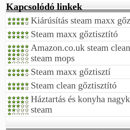
Kapcsolódó linkek
Kiárúsítás steam maxx gőzt
Steam maxx gőztisztító
Amazon.co.uk steam clean
steam mops
Steam maxx gőztisztí
Steam clean gőztisztító
Háztartás és konyha nagyke
steam