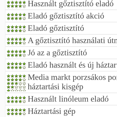
Használt gőztisztító eladó
Eladó gőztisztító akció
Eladó gőztisztító
A gőztisztító használati út
Jó az a gőztisztító
Eladó használt és új háztar
Media markt porzsákos po
háztartási kisgép
Használt linóleum eladó
Háztartási gép