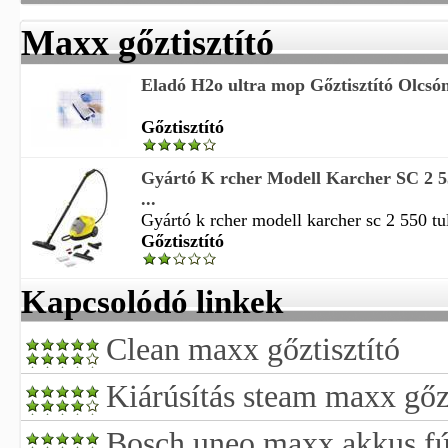
Maxx gőztisztító
Eladó H2o ultra mop Gőztisztító Olcsón 
Gőztisztító
Gyártó K rcher Modell Karcher SC 2 5
...
Gyártó k rcher modell karcher sc 2 550 tu
Gőztisztító
Kapcsolódó linkek
Clean maxx gőztisztító
Kiárúsítás steam maxx gőzt
Bosch uneo maxx akkus fú