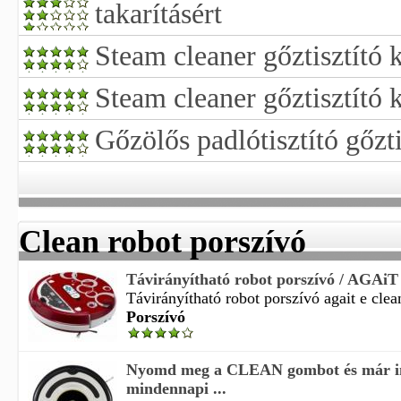
takarításért
Steam cleaner gőztisztító 
Steam cleaner gőztisztító 
Gőzölős padlótisztító gőzti
Clean robot porszívó
Távirányítható robot porszívó / AGAi
Távirányítható robot porszívó agait e clean
Porszívó
Nyomd meg a CLEAN gombot és már in
mindennapi ...