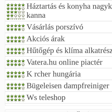
Háztartás és konyha nagyke
kanna
Vásárlás porszívó
Akciós árak
Hűtőgép és klíma alkatrés
Vatera.hu online piactér
K rcher hungária
Bügeleisen dampfreiniger
Ws teleshop