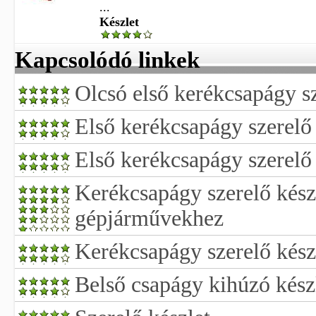
...
Készlet
Kapcsolódó linkek
Olcsó első kerékcsapágy sz
Első kerékcsapágy szerelő 
Első kerékcsapágy szerelő 
Kerékcsapágy szerelő kész
gépjárművekhez
Kerékcsapágy szerelő kész
Belső csapágy kihúzó kész