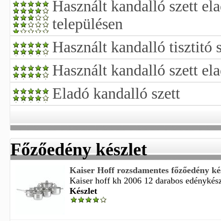
Használt kandalló szett el
településen
Használt kandalló tisztitó 
Használt kandalló szett el
Eladó kandalló szett
Főzőedény készlet
Kaiser Hoff rozsdamentes főzőedény ké
Kaiser hoff kh 2006 12 darabos edénykészle
Készlet