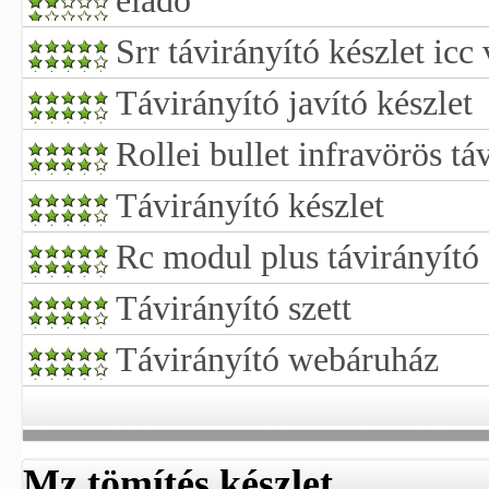
eladó
Srr távirányító készlet icc
Távirányító javító készlet
Rollei bullet infravörös tá
Távirányító készlet
Rc modul plus távirányító 
Távirányító szett
Távirányító webáruház
Mz tömítés készlet