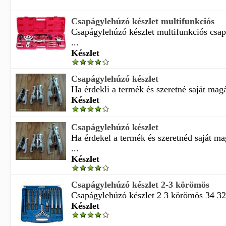
Csapágylehúzó készlet multifunkciós
Csapágylehúzó készlet multifunkciós csap
...
Készlet
Csapágylehúzó készlet
Ha érdekli a termék és szeretné saját magá
Készlet
Csapágylehúzó készlet
Ha érdekel a termék és szeretnéd saját m
...
Készlet
Csapágylehúzó készlet 2-3 körömös
Csapágylehúzó készlet 2 3 körömös 34 32
Készlet