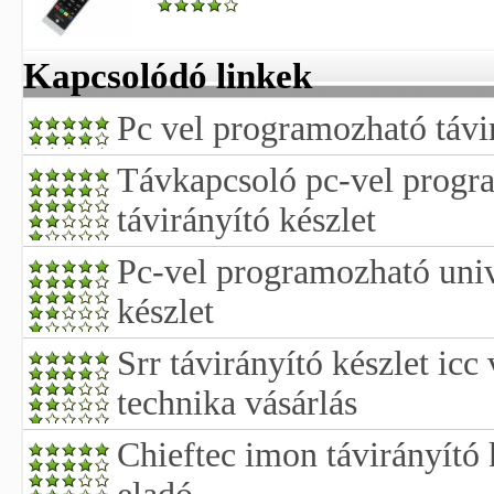
Kapcsolódó linkek
Pc vel programozható távir
Távkapcsoló pc-vel progra
távirányító készlet
Pc-vel programozható univ
készlet
Srr távirányító készlet icc
technika vásárlás
Chieftec imon távirányító k