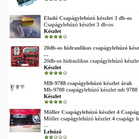
Eladó Csapágylehúzó készlet 3 db-os
Csapágylehúzó készlet 3 db-os
Készlet
20db-os hidraulikus csapágylehúzó ké
...
20db-os hidraulikus csapágylehúzó készle
Készlet
MB-9788 csapágylehúzó készlet árak
Mb-9788 csapágylehúzó készlet mb 9788 
Készlet
Möller Csapágylehúzó készlet 4 Csapág
Möller csapágylehúzó készlet 4 csapágy l
...
Lehúzó