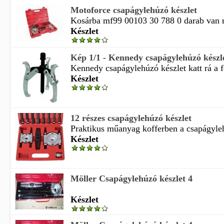
Motoforce csapágylehúzó készlet
Kosárba mf99 00103 30 788 0 darab van ra
Készlet
Kép 1/1 - Kennedy csapágylehúzó készl
Kennedy csapágylehúzó készlet katt rá a f
Készlet
12 részes csapágylehúzó készlet
Praktikus műanyag kofferben a csapágyleh
Készlet
Möller Csapágylehúzó készlet 4
Készlet