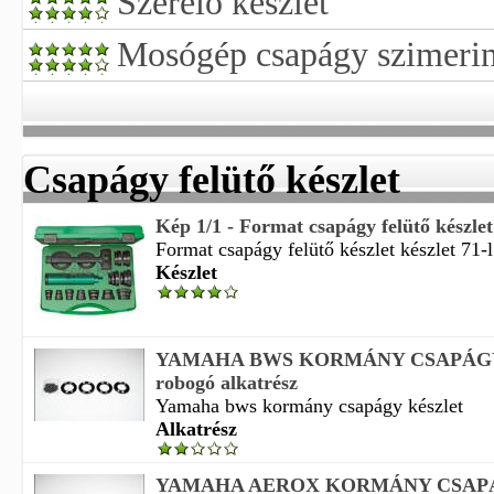
Szerelő készlet
Mosógép csapágy szimerin
Csapágy felütő készlet
Kép 1/1 - Format csapágy felütő készlet
Format csapágy felütő készlet készlet 71-l k
Készlet
YAMAHA BWS KORMÁNY CSAPÁGY
robogó alkatrész
Yamaha bws kormány csapágy készlet
Alkatrész
YAMAHA AEROX KORMÁNY CSAP