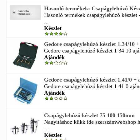
Hasonló termékek: Csapágylehúzó Készle
Hasonló termékek csapágylehúzó készlet 
...
Készlet
Gedore csapágylehúzó készlet 1.34/10 
Gedore csapágylehúzó készlet 1 34 10 ajá
Ajándék
Gedore csapágylehúzó készlet 1.41/0 + 
Gedore csapágylehúzó készlet 1 41 0 ajá
Ajándék
Csapágylehúzó készlet 75 100 150mm
Nagyításhoz klikk ide szerszámwebshop h
...
Készlet