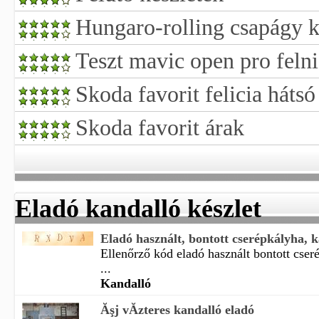
Hungaro-rolling csapágy k
Teszt mavic open pro felni
Skoda favorit felicia hátsó
Skoda favorit árak
Eladó kandalló készlet
Eladó használt, bontott cserépkályha, 
Ellenőrző kód eladó használt bontott cser
...
Kandalló
Ăşj vĂ­zteres kandalló eladó