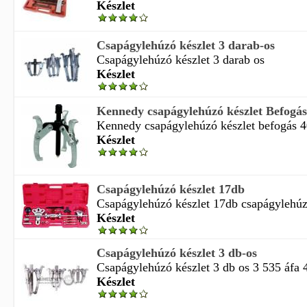
Készlet
Csapágylehúzó készlet 3 darab-os
Csapágylehúzó készlet 3 darab os
Készlet
Kennedy csapágylehúzó készlet Befogá
Kennedy csapágylehúzó készlet befogás 
Készlet
Csapágylehúzó készlet 17db
Csapágylehúzó készlet 17db csapágylehúzó
Készlet
Csapágylehúzó készlet 3 db-os
Csapágylehúzó készlet 3 db os 3 535 áfa 
Készlet