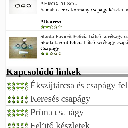
AEROX ALSÓ - ...
Yamaha aerox kormány csapágy készlet ae
...
Alkatrész
Skoda Favorit Felicia hátsó kerékagy cs
Skoda favorit felicia hátsó kerékagy csapá
Csapágy
Kapcsolódó linkek
Ékszijtárcsa és csapágy fel
Keresés csapágy
Príma csapágy
Felütő készletek