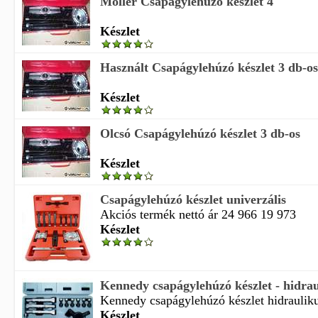
Möller Csapágylehúzó készlet 4
Készlet
Használt Csapágylehúzó készlet 3 db-os
Készlet
Olcsó Csapágylehúzó készlet 3 db-os
Készlet
Csapágylehúzó készlet univerzális
Akciós termék nettó ár 24 966 19 973
Készlet
Kennedy csapágylehúzó készlet - hidrau
Kennedy csapágylehúzó készlet hidraulik
Készlet