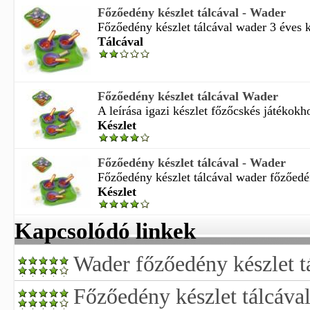
Főzőedény készlet tálcával - Wader
Főzőedény készlet tálcával wader 3 éves k
Tálcával
Főzőedény készlet tálcával Wader
A leírása igazi készlet főzőcskés játékokh
Készlet
Főzőedény készlet tálcával - Wader
Főzőedény készlet tálcával wader főzőedén
Készlet
Kapcsolódó linkek
Wader főzőedény készlet t
Főzőedény készlet tálcáva