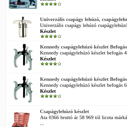
Univerzális csapágy lehúzó, csapágyleh
Univerzális csapágy lehúzó csapágylehúzó
Készlet
Kennedy csapágylehúzó készlet Befogá
Kennedy csapágylehúzó készlet befogás 
Készlet
Kennedy csapágylehúzó készlet Befogá
Kennedy csapágylehúzó készlet befogás 
Készlet
Csapágylehúzó készlet
Ata 0366 bruttó ár 58 969 tól licota márk
...