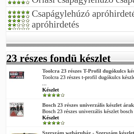
Csapágylehúzó apróhirdet
apróhirdetés
23 részes fondü készlet
Toolcra 23 részes T-Profil dugókulcs kész
Toolcra 23 részes t-profil dugókulcs kész
...
Készlet
Bosch 23 részes univerzális készlet árak
Bosch 23 részes univerzális készlet bosch 
Készlet
Szerszám webáruház - Szerszám készlet