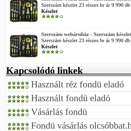
Szerszám készlet 23 részes br ár 9 990 db
Készlet
Szerszám webáruház - Szerszám készlet
Szerszám készlet 23 részes br ár 9 990 db
Készlet
Kapcsolódó linkek
Használt réz fondü eladó
Használt fondü eladó
Vásárlás fondü
Fondü vásárlás olcsóbbat.