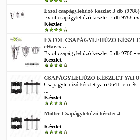
Extol csapágylehúzó készlet 3 db (9788
Extol csapágylehúzó készlet 3 db 9788 ext
Készlet
EXTOL CSAPÁGYLEHÚZÓ KÉSZLET 3
eHarex ...
Extol csapágylehúzó készlet 3 db 9788 - e
Készlet
CSAPÁGYLEHÚZÓ KÉSZLET YATO-
Csapágylehúzó készlet yato 0641 termék 
...
Készlet
Möller Csapágylehúzó készlet 4
Készlet