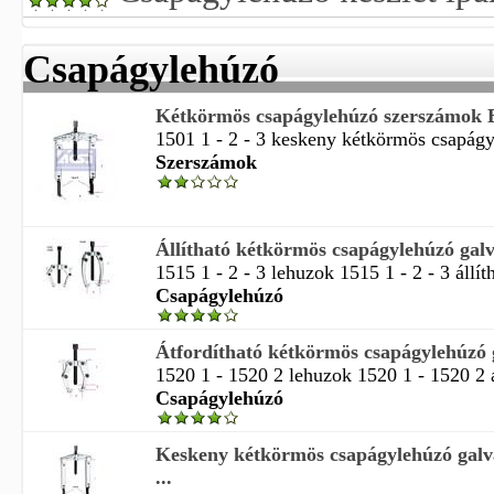
Csapágylehúzó
Kétkörmös csapágylehúzó szerszámok
1501 1 - 2 - 3 keskeny kétkörmös csapágy
Szerszámok
Állítható kétkörmös csapágylehúzó galva
1515 1 - 2 - 3 lehuzok 1515 1 - 2 - 3 állít
Csapágylehúzó
Átfordítható kétkörmös csapágylehúzó g
1520 1 - 1520 2 lehuzok 1520 1 - 1520 2 át
Csapágylehúzó
Keskeny kétkörmös csapágylehúzó galva
...