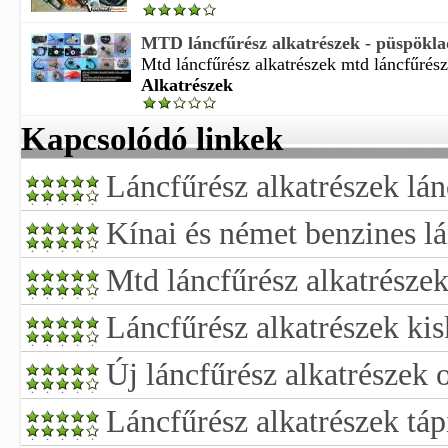
MTD láncfűrész alkatrészek - püspökl
Mtd láncfűrész alkatrészek mtd láncfűrész 
Alkatrészek
Kapcsolódó linkek
Láncfűrész alkatrészek lán
Kínai és német benzines lá
Mtd láncfűrész alkatrésze
Láncfűrész alkatrészek ki
Új láncfűrész alkatrészek 
Láncfűrész alkatrészek táp