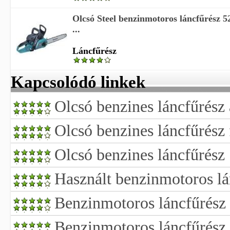
Olcsó Steel benzinmotoros láncfűrész 
...
Láncfűrész
Kapcsolódó linkek
Olcsó benzines láncfűrész
Olcsó benzines láncfűrész 
Olcsó benzines láncfűrész
Használt benzinmotoros lá
Benzinmotoros láncfűrész
Benzinmotoros láncfűrész 