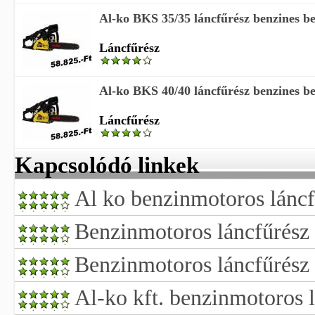
Al-ko BKS 35/35 láncfűrész benzines be
Láncfűrész
Al-ko BKS 40/40 láncfűrész benzines be
Láncfűrész
Kapcsolódó linkek
Al ko benzinmotoros láncf
Benzinmotoros láncfűrész 
Benzinmotoros láncfűrész
Al-ko kft. benzinmotoros l