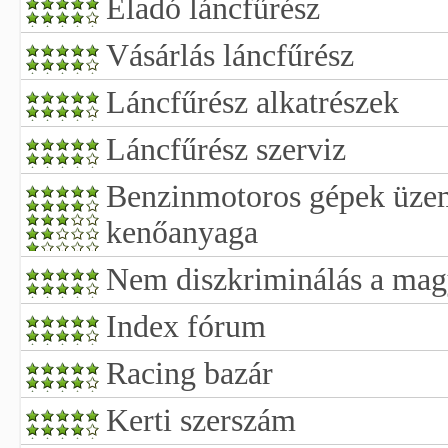
Eladó láncfűrész
Vásárlás láncfűrész
Láncfűrész alkatrészek
Láncfűrész szerviz
Benzinmotoros gépek üze
kenőanyaga
Nem diszkriminálás a magy
Index fórum
Racing bazár
Kerti szerszám