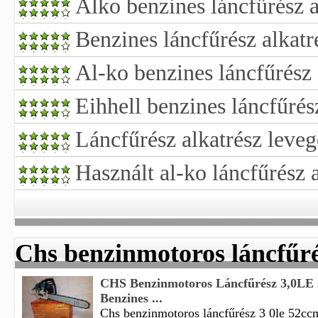
Alko benzines láncfűrész a
Benzines láncfűrész alkatr
Al-ko benzines láncfűrész 
Eihhell benzines láncfűrés
Láncfűrész alkatrész leveg
Használt al-ko láncfűrész 
Chs benzinmotoros láncfűré
CHS Benzinmotoros Láncfűrész 3,0LE
Benzines ...
Chs benzinmotoros láncfűrész 3 0le 52ccm