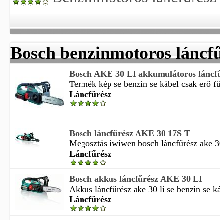
Bosch benzinmotoros láncf
Bosch AKE 30 LI akkumulátoros láncf
Termék kép se benzin se kábel csak erő fü
Láncfűrész
Bosch láncfűrész AKE 30 17S T
Megosztás iwiwen bosch láncfűrész ake 30
Láncfűrész
Bosch akkus láncfűrész AKE 30 LI
Akkus láncfűrész ake 30 li se benzin se ká
Láncfűrész