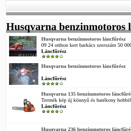
Husqvarna benzinmotoros l
Husqvarna benzinmotoros láncfűrész
09 24 otthon kert barkács szerszám 50 00
Láncfűrész
Husqvarna benzinmotoros láncfűrész
Láncfűrész
Husqvarna 135 benzinmotoros láncfűré
Termék kép új könnyű és hatékony hobbif
Láncfűrész
Husqvarna 236 benzinmotoros láncfűré