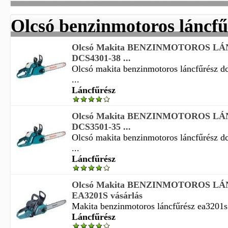
Olcsó benzinmotoros láncfű
Olcsó Makita BENZINMOTOROS L
DCS4301-38 ...
Olcsó makita benzinmotoros láncfűrész d
...
Láncfűrész
Olcsó Makita BENZINMOTOROS L
DCS3501-35 ...
Olcsó makita benzinmotoros láncfűrész d
...
Láncfűrész
Olcsó Makita BENZINMOTOROS L
EA3201S vásárlás
Makita benzinmotoros láncfűrész ea3201s k
Láncfűrész