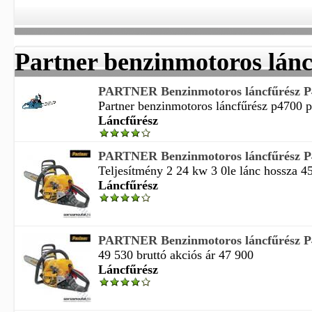
Partner benzinmotoros lánc
PARTNER Benzinmotoros láncfűrész P
Partner benzinmotoros láncfűrész p4700 pa
Láncfűrész
PARTNER Benzinmotoros láncfűrész P
Teljesítmény 2 24 kw 3 0le lánc hossza 4
Láncfűrész
PARTNER Benzinmotoros láncfűrész P
49 530 bruttó akciós ár 47 900
Láncfűrész