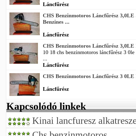
Láncfűrész
CHS Benzinmotoros Láncfűrész 3,0LE
Benzines ...
Láncfűrész
CHS Benzinmotoros Láncfűrész 3,0LE 
10 18 chs benzinmotoros láncfűrész 3 0le
...
Láncfűrész
CHS Benzinmotoros Láncfűrész 3 0LE 
Láncfűrész
Kapcsolódó linkek
Kinai lancfuresz alkatresze
Chs benzinmotoros