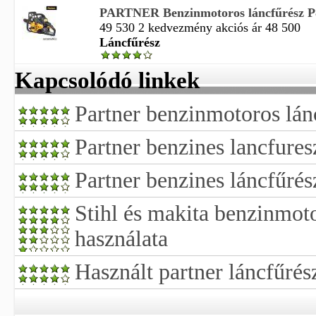
PARTNER Benzinmotoros láncfűrész P
49 530 2 kedvezmény akciós ár 48 500
Láncfűrész
Kapcsolódó linkek
Partner benzinmotoros lán
Partner benzines lancfures
Partner benzines láncfűrés
Stihl és makita benzinmot
használata
Használt partner láncfűrés