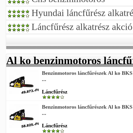
Hyundai láncfűrész alkatr
Láncfűrész alkatrész akció
Al ko benzinmotoros láncfű
Benzinmotoros láncfűrészek Al ko BKS 
...
Láncfűrész
Benzinmotoros láncfűrészek Al ko BKS 
...
Láncfűrész