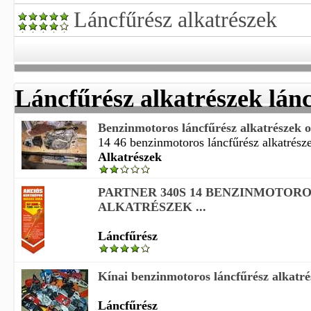
Láncfűrész alkatrészek
Láncfűrész alkatrészek lán
Benzinmotoros láncfűrész alkatrészek o
14 46 benzinmotoros láncfűrész alkatrésze
Alkatrészek
PARTNER 340S 14 BENZINMOTOR
ALKATRÉSZEK ...
Láncfűrész
Kínai benzinmotoros láncfűrész alkatré
Láncfűrész