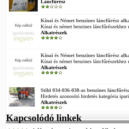
Láncfűrész
Kínai és Német benzines láncfűrész alk
Kínai és német benzines láncfűrészekhez új
Alkatrészek
Kínai és Német benzines láncfűrész alk
Kínai és német benzines láncfűrészekhez új
Alkatrészek
Stihl 034-036-038-as benzines láncfűrés
Hirdetés azonosító hirdetés kategória ipar
Alkatrészek
Kapcsolódó linkek