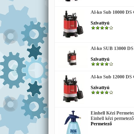
Al-ko Sub 10000 DS 
Szivattyú
Al-ko SUB 13000 DS 
Szivattyú
Al-ko Sub 12000 DS 
Szivattyú
Einhell Kézi Permete
Einhell kézi permetező 
Permetező