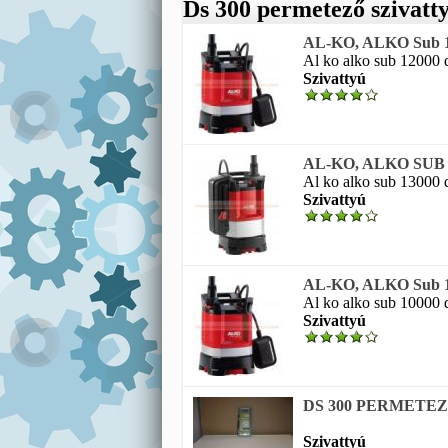
Ds 300 permetező szivatt
AL-KO, ALKO Sub 12
Al ko alko sub 12000 
Szivattyú
AL-KO, ALKO SUB 13
Al ko alko sub 13000 
Szivattyú
AL-KO, ALKO Sub 10
Al ko alko sub 10000 
Szivattyú
DS 300 PERMETEZŐ 
Szivattyú