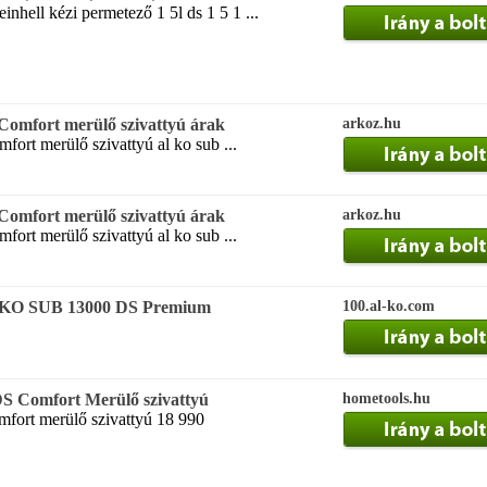
nhell kézi permetező 1 5l ds 1 5 1 ...
Comfort merülő szivattyú árak
arkoz.hu
fort merülő szivattyú al ko sub ...
Comfort merülő szivattyú árak
arkoz.hu
fort merülő szivattyú al ko sub ...
L KO SUB 13000 DS Premium
100.al-ko.com
 Comfort Merülő szivattyú
hometools.hu
mfort merülő szivattyú 18 990