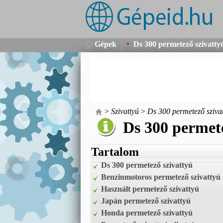
Gépek
Ds 300 permetező szivatty
>
Szivattyú
>
Ds 300 permetező sziva
Ds 300 permete
Tartalom
Ds 300 permetező szivattyú
Benzinmotoros permetező szivattyú
Használt permetező szivattyú
Japán permetező szivattyú
Honda permetező szivattyú