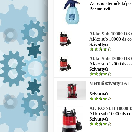
Webshop termék képe ei
Permetező
Al-ko Sub 10000 DS 
Al-ko sub 10000 ds com
Szivattyú
Al-ko Sub 12000 DS 
Al-ko sub 12000 ds com
Szivattyú
Merülő szivattyú A
Szivattyú
AL-KO SUB 10000 DS
Al ko sub 10000 ds co
Szivattyú