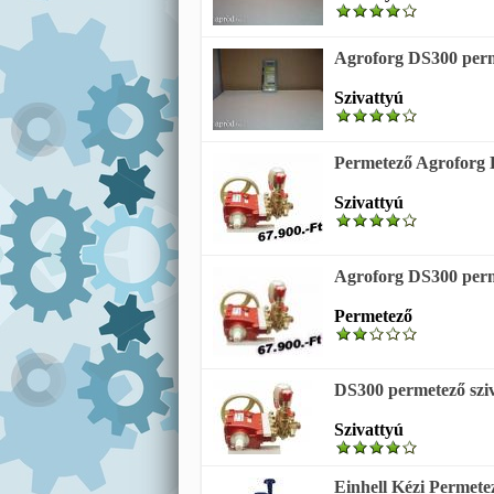
Agroforg DS300 perm
Szivattyú
Permetező Agroforg 
Szivattyú
Agroforg DS300 perm
Permetező
DS300 permetező szi
Szivattyú
Einhell Kézi Permete