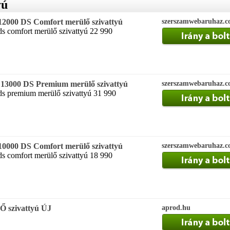
yú
000 DS Comfort merülő szivattyú
szerszamwebaruhaz.
ds comfort merülő szivattyú 22 990
000 DS Premium merülő szivattyú
szerszamwebaruhaz.
ds premium merülő szivattyú 31 990
000 DS Comfort merülő szivattyú
szerszamwebaruhaz.
ds comfort merülő szivattyú 18 990
szivattyú ÚJ
aprod.hu