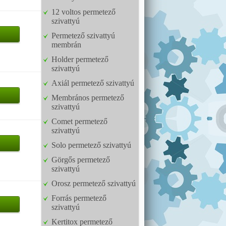
12 voltos permetező
szivattyú
Permetező szivattyú
membrán
Holder permetező
szivattyú
Axiál permetező szivattyú
Membrános permetező
szivattyú
Comet permetező
szivattyú
Solo permetező szivattyú
Görgős permetező
szivattyú
Orosz permetező szivattyú
Forrás permetező
szivattyú
Kertitox permetező