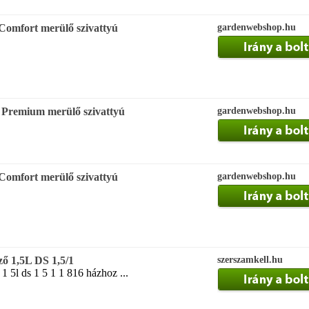
Comfort merülő szivattyú
gardenwebshop.hu
Premium merülő szivattyú
gardenwebshop.hu
Comfort merülő szivattyú
gardenwebshop.hu
ző 1,5L DS 1,5/1
szerszamkell.hu
1 5l ds 1 5 1 1 816 házhoz ...