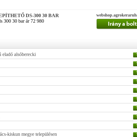
ÍTHETŐ DS-300 30 BAR
webshop.agrokeraruh
ds 300 30 bar ár 72 980
ú eladó alsóberecki
bács-kiskun megye településen