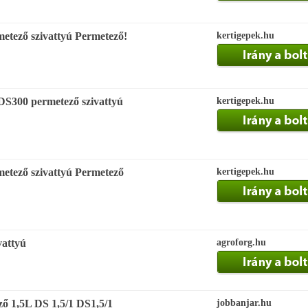
etező szivattyú Permetező!
kertigepek.hu
DS300 permetező szivattyú
kertigepek.hu
etező szivattyú Permetező
kertigepek.hu
vattyú
agroforg.hu
ző 1,5L DS 1,5/1 DS1,5/1
jobbanjar.hu