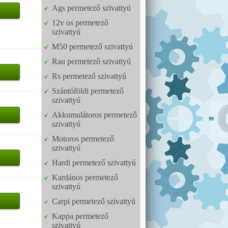
Ags permetező szivattyú
12v os permetező
szivattyú
M50 permetező szivattyú
Rau permetező szivattyú
Rs permetező szivattyú
Szántóföldi permetező
szivattyú
Akkumulátoros permetező
szivattyú
Motoros permetező
szivattyú
Hardi permetező szivattyú
Kardános permetező
szivattyú
Carpi permetező szivattyú
Kappa permetező
szivattyú