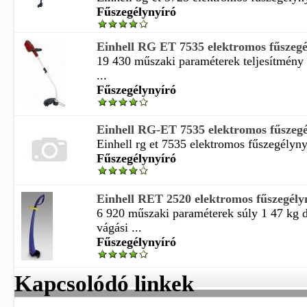
Fűszegélynyíró
Einhell RG ET 7535 elektromos fűszegé
19 430 műszaki paraméterek teljesítmény
...
Fűszegélynyíró
Einhell RG-ET 7535 elektromos fűszegé
Einhell rg et 7535 elektromos fűszegélynyí
Fűszegélynyíró
Einhell RET 2520 elektromos fűszegély
6 920 műszaki paraméterek súly 1 47 kg
vágási ...
Fűszegélynyíró
Kapcsolódó linkek