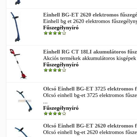
Einhell BG-ET 2620 elektromos fűszegé
Einhell bg et 2620 elektromos fűszegélyny
Fűszegélynyíró
Einhell RG CT 18LI akumulátoros fűsz
Akciós termékek akkumulátoros kisgépek k
Fűszegélynyíró
Olcsó Einhell BG-ET 3725 elektromos fű
Olcsó einhell bg-et 3725 elektromos fűsze
...
Fűszegélynyíró
Olcsó Einhell BG-ET 2620 elektromos fű
Olcsó einhell bg-et 2620 elektromos fűsze