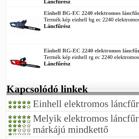
Láncfűrész
Einhell BG-EC 2240 elektromos láncfű
Termék kép einhell bg ec 2240 elektromos 
Láncfűrész
Einhell RG-EC 2240 elektromos láncfű
Termék kép einhell rg ec 2240 elektromos 
Láncfűrész
Kapcsolódó linkek
Einhell elektromos láncfűr
Melyik elektromos láncfűr
márkájú mindkettő