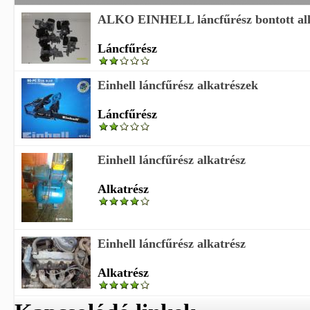
ALKO EINHELL láncfűrész bontott alk
Láncfűrész
Einhell láncfűrész alkatrészek
Láncfűrész
Einhell láncfűrész alkatrész
Alkatrész
Einhell láncfűrész alkatrész
Alkatrész