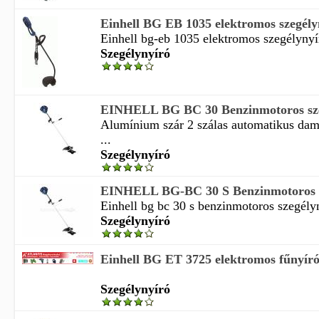
Einhell BG EB 1035 elektromos szegél
Einhell bg-eb 1035 elektromos szegélynyí
Szegélynyíró
EINHELL BG BC 30 Benzinmotoros sze
Alumínium szár 2 szálas automatikus dam
...
Szegélynyíró
EINHELL BG-BC 30 S Benzinmotoros s
Einhell bg bc 30 s benzinmotoros szegély
Szegélynyíró
Einhell BG ET 3725 elektromos fűnyíró
Szegélynyíró