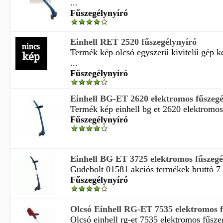
...
Fűszegélynyíró
Einhell RET 2520 fűszegélynyíró
Termék kép olcsó egyszerű kivitelű gép 
...
Fűszegélynyíró
Einhell BG-ET 2620 elektromos fűszegé
Termék kép einhell bg et 2620 elektromos 
Fűszegélynyíró
Einhell BG ET 3725 elektromos fűszegé
Gudebolt 01581 akciós termékek bruttó 7 
Fűszegélynyíró
Olcsó Einhell RG-ET 7535 elektromos fű
Olcsó einhell rg-et 7535 elektromos fűsze