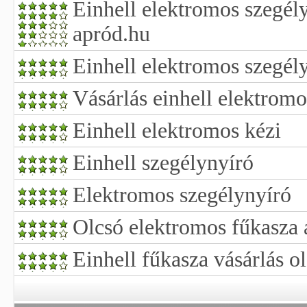
Einhell elektromos szegél
apród.hu
Einhell elektromos szegél
Vásárlás einhell elektromo
Einhell elektromos kézi
Einhell szegélynyíró
Elektromos szegélynyíró
Olcsó elektromos fűkasza 
Einhell fűkasza vásárlás o