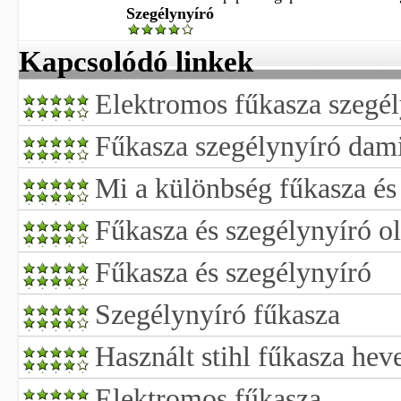
Szegélynyíró
Kapcsolódó linkek
Elektromos fűkasza szegél
Fűkasza szegélynyíró dam
Mi a különbség fűkasza és
Fűkasza és szegélynyíró o
Fűkasza és szegélynyíró
Szegélynyíró fűkasza
Használt stihl fűkasza hev
Elektromos fűkasza