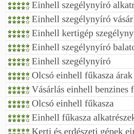
Einhell szegélynyíró alkat
Einhell szegélynyíró vásár
Einhell kertigép szegélyny
Einhell szegélynyíró bala
Einhell szegélynyíró
Olcsó einhell fűkasza árak
Vásárlás einhell benzines 
Olcsó einhell fűkasza
Einhell fűkasza alkatrésze
Kerti és erdészeti gépek e