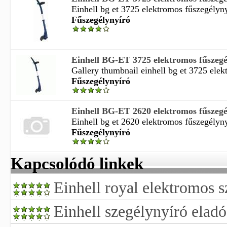
Einhell bg et 3725 elektromos fűszegélyny
Fűszegélynyíró
Einhell BG-ET 3725 elektromos fűszegé
Gallery thumbnail einhell bg et 3725 elek
Fűszegélynyíró
Einhell BG-ET 2620 elektromos fűszegé
Einhell bg et 2620 elektromos fűszegélyny
Fűszegélynyíró
Kapcsolódó linkek
Einhell royal elektromos 
Einhell szegélynyíró eladó