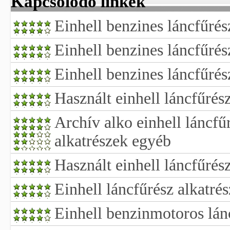
Kapcsolódó linkek
Einhell benzines láncfűrés
Einhell benzines láncfűrés
Einhell benzines láncfűrés
Használt einhell láncfűrész
Archív alko einhell láncfű
alkatrészek egyéb
Használt einhell láncfűrés
Einhell láncfűrész alkatré
Einhell benzinmotoros lánc