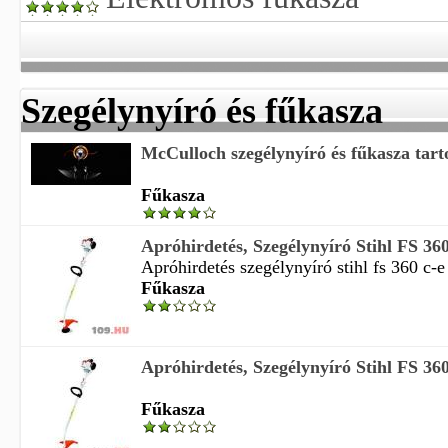
Szegélynyíró és fűkasza
McCulloch szegélynyíró és fűkasza tar
Fűkasza
Apróhirdetés, Szegélynyíró Stihl FS 36
Apróhirdetés szegélynyíró stihl fs 360 c-e
Fűkasza
Apróhirdetés, Szegélynyíró Stihl FS 36
Fűkasza