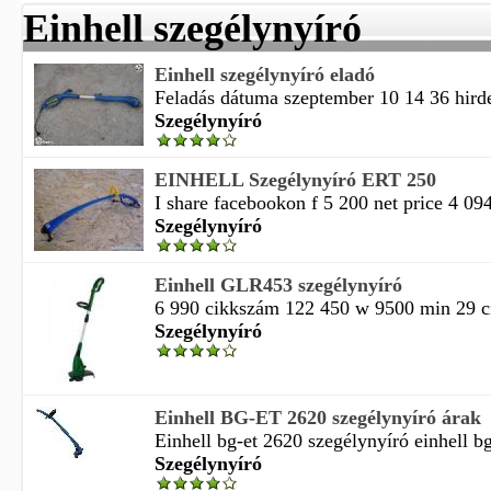
Einhell szegélynyíró
Einhell szegélynyíró eladó
Feladás dátuma szeptember 10 14 36 hirdet
Szegélynyíró
EINHELL Szegélynyíró ERT 250
I share facebookon f 5 200 net price 4 094
Szegélynyíró
Einhell GLR453 szegélynyíró
6 990 cikkszám 122 450 w 9500 min 29 cm
Szegélynyíró
Einhell BG-ET 2620 szegélynyíró árak
Einhell bg-et 2620 szegélynyíró einhell bg
Szegélynyíró