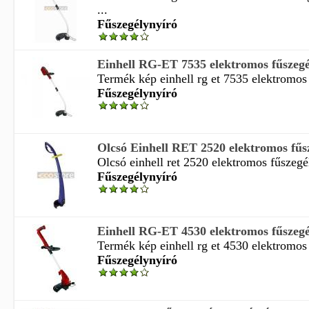
...
Fűszegélynyíró
Einhell RG-ET 7535 elektromos fűszegé
Termék kép einhell rg et 7535 elektromos 
Fűszegélynyíró
Olcsó Einhell RET 2520 elektromos fűsz
Olcsó einhell ret 2520 elektromos fűszegél
Fűszegélynyíró
Einhell RG-ET 4530 elektromos fűszegé
Termék kép einhell rg et 4530 elektromos 
Fűszegélynyíró