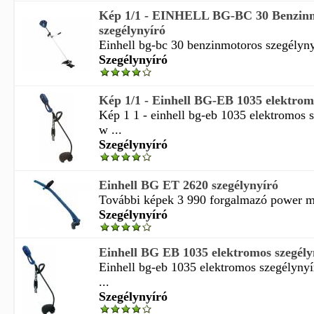
Kép 1/1 - EINHELL BG-BC 30 Benzin
szegélynyíró
Einhell bg-bc 30 benzinmotoros szegélynyír
Szegélynyíró
Kép 1/1 - Einhell BG-EB 1035 elektromo
Kép 1 1 - einhell bg-eb 1035 elektromos 
w ...
Szegélynyíró
Einhell BG ET 2620 szegélynyíró
További képek 3 990 forgalmazó power ma
Szegélynyíró
Einhell BG EB 1035 elektromos szegél
Einhell bg-eb 1035 elektromos szegélynyí
...
Szegélynyíró