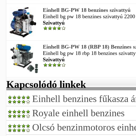
Einhell BG-PW 18 benzines szivattyú
Einhell bg pw 18 benzines szivattyú 2200 
Szivattyú
Einhell BG-PW 18 (RBP 18) Benzines s
Einhell bg pw 18 rbp 18 benzines szivattyú
Szivattyú
Kapcsolódó linkek
Einhell benzines fűkasza á
Royale einhell benzines
Olcsó benzinmotoros einhe