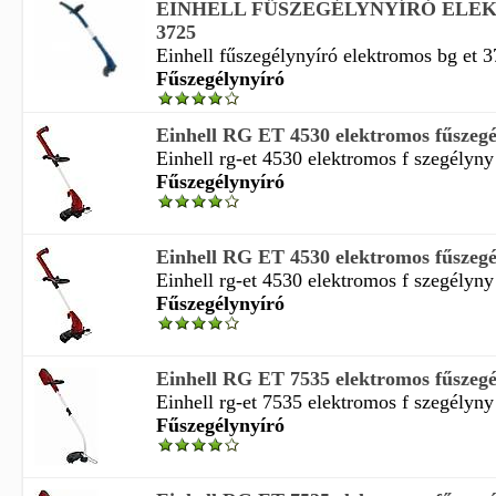
EINHELL FŰSZEGÉLYNYÍRÓ ELE
3725
Einhell fűszegélynyíró elektromos bg et 37
Fűszegélynyíró
Einhell RG ET 4530 elektromos fűszegé
Einhell rg-et 4530 elektromos f szegélyny r
Fűszegélynyíró
Einhell RG ET 4530 elektromos fűszegé
Einhell rg-et 4530 elektromos f szegélyny r
Fűszegélynyíró
Einhell RG ET 7535 elektromos fűszegé
Einhell rg-et 7535 elektromos f szegélyny r
Fűszegélynyíró