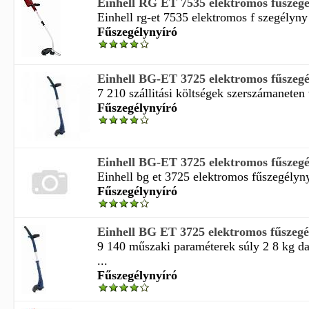
Einhell RG ET 7535 elektromos fűszegé
Einhell rg-et 7535 elektromos f szegélyny r
Fűszegélynyíró
Einhell BG-ET 3725 elektromos fűszegé
7 210 szállitási költségek szerszámaneten
Fűszegélynyíró
Einhell BG-ET 3725 elektromos fűszegé
Einhell bg et 3725 elektromos fűszegélyny
Fűszegélynyíró
Einhell BG ET 3725 elektromos fűszegé
9 140 műszaki paraméterek súly 2 8 kg d
...
Fűszegélynyíró