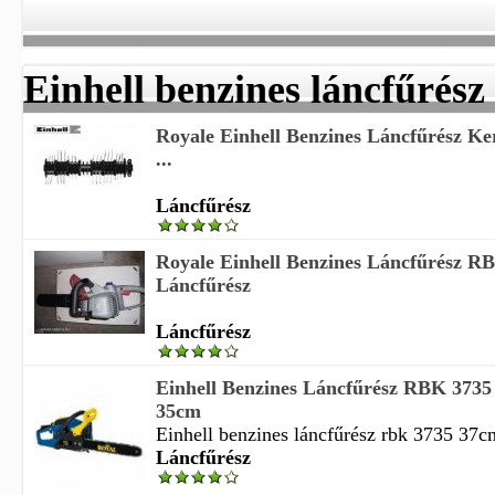
Einhell benzines láncfűrész
Royale Einhell Benzines Láncfűrész Ke
...
Láncfűrész
Royale Einhell Benzines Láncfűrész R
Láncfűrész
Láncfűrész
Einhell Benzines Láncfűrész RBK 373
35cm
Einhell benzines láncfűrész rbk 3735 37c
Láncfűrész