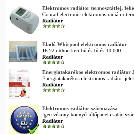
Elektromos radiátor termosztátfej, fehér
Conrad electronic elektromos radiátor term
Radiátor
Eladó Whirpool elektromos radiátor
16 22 otthon kert hűtés fűtés 10 000
Radiátor
Energiatakarékos elektromos radiátor Je
Energiatakarékos elektromos radiátor jelen
Radiátor
Elektromos radiátor származása
Igen vékony könnyű fűtőpanel család számt
Radiátor