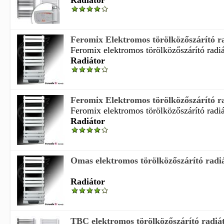
Radiátor
Feromix Elektromos törölközőszárító rad
Feromix elektromos törölközőszárító radiá
Radiátor
Feromix Elektromos törölközőszárító rad
Feromix elektromos törölközőszárító radiá
Radiátor
Omas elektromos törölközőszárító radi
Radiátor
TBC elektromos törölközőszárító radiá