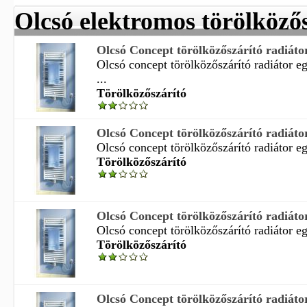
Olcsó elektromos törölközős
Olcsó Concept törölközőszárító radiátor,
Olcsó concept törölközőszárító radiátor
...
Törölközőszárító
Olcsó Concept törölközőszárító radiátor,
Olcsó concept törölközőszárító radiátor eg
Törölközőszárító
Olcsó Concept törölközőszárító radiátor,
Olcsó concept törölközőszárító radiátor eg
Törölközőszárító
Olcsó Concept törölközőszárító radiátor,