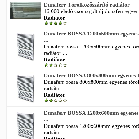
Dunaferr Törölközőszárító radiátor
16 000 eladó csomagolt új dunaferr egyene
Radiátor
Dunaferr BOSSA 1200x500mm egyenes t
...
Dunaferr bossa 1200x500mm egyenes törö
radiátor ...
Radiátor
Dunaferr BOSSA 800x800mm egyenes tör
Dunaferr bossa 800x800mm egyenes töröl
radiátor ...
Radiátor
Dunaferr BOSSA 1200x600mm egyenes t
...
Dunaferr bossa 1200x600mm egyenes törö
radiátor ...