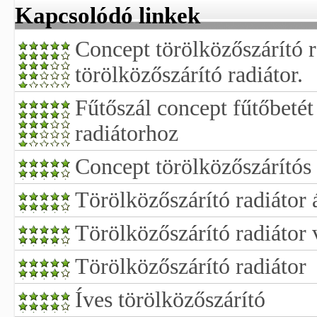
Kapcsolódó linkek
Concept törölközőszárító r
törölközőszárító radiátor.
Fűtőszál concept fűtőbetét
radiátorhoz
Concept törölközőszárítós 
Törölközőszárító radiátor 
Törölközőszárító radiátor 
Törölközőszárító radiátor
Íves törölközőszárító