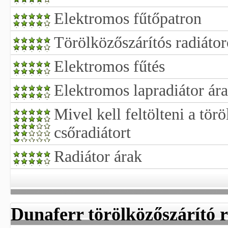
Elektromos fűtőpatron
Törölközőszárítós radiáto
Elektromos fűtés
Elektromos lapradiátor ár
Mivel kell feltölteni a tör
csőradiátort
Radiátor árak
Dunaferr törölközőszárító 