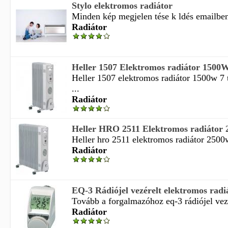
Stylo elektromos radiátor
Minden kép megjelen tése k ldés emailben 
Radiátor
Heller 1507 Elektromos radiátor 1500W
Heller 1507 elektromos radiátor 1500w 7
...
Radiátor
Heller HRO 2511 Elektromos radiátor 
Heller hro 2511 elektromos radiátor 2500w
Radiátor
EQ-3 Rádiójel vezérelt elektromos radiá
Tovább a forgalmazóhoz eq-3 rádiójel vezé
Radiátor