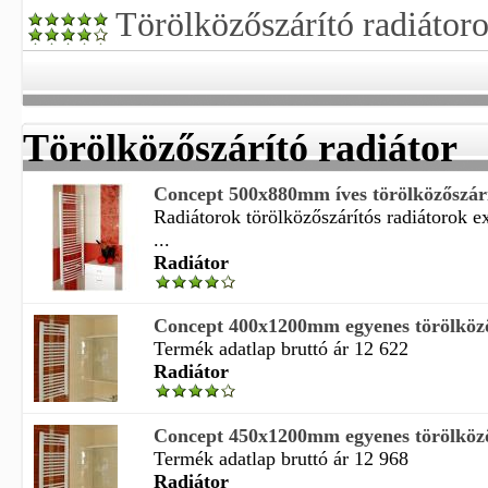
Törölközőszárító radiátor
Törölközőszárító radiátor
Concept 500x880mm íves törölközőszárí
Radiátorok törölközőszárítós radiátorok e
...
Radiátor
Concept 400x1200mm egyenes törölköző
Termék adatlap bruttó ár 12 622
Radiátor
Concept 450x1200mm egyenes törölköző
Termék adatlap bruttó ár 12 968
Radiátor