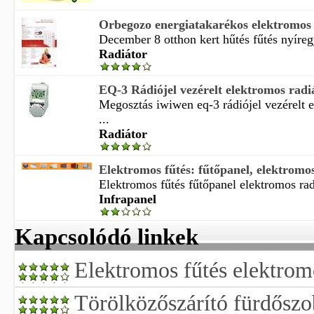
Orbegozo energiatakarékos elektromos 
December 8 otthon kert hűtés fűtés nyíreg
Radiátor
EQ-3 Rádiójel vezérelt elektromos radiá
Megosztás iwiwen eq-3 rádiójel vezérelt e
...
Radiátor
Elektromos fűtés: fűtőpanel, elektromos 
Elektromos fűtés fűtőpanel elektromos radi
Infrapanel
Kapcsolódó linkek
Elektromos fűtés elektrom
Törölközőszárító fürdőszob