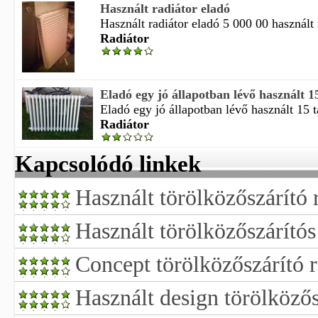
Használt radiátor eladó
Használt radiátor eladó 5 000 00 használt r
Radiátor
Eladó egy jó állapotban lévő használt 15
Eladó egy jó állapotban lévő használt 15 t
Radiátor
Kapcsolódó linkek
Használt törölközőszárító 
Használt törölközőszárítós
Concept törölközőszárító r
Használt design törölközős