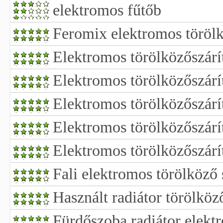
elektromos fűtőb
Feromix elektromos törölk
Elektromos törölközőszárít
Elektromos törölközőszárí
Elektromos törölközőszárít
Elektromos törölközőszárí
Elektromos törölközőszárí
Fali elektromos törölköző s
Használt radiátor törölköz
Fürdőszoba radiátor elekt