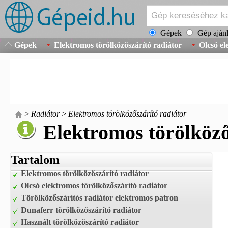
Gépek
Gép ajánl
Gépek
Elektromos törölközőszárító radiátor
Olcsó el
>
Radiátor
>
Elektromos törölközőszárító radiátor
Elektromos törölköző
Tartalom
Elektromos törölközőszárító radiátor
Olcsó elektromos törölközőszárító radiátor
Törölközőszárítós radiátor elektromos patron
Dunaferr törölközőszárító radiátor
Használt törölközőszárító radiátor