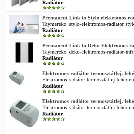
Radiátor
Permanent Link to Stylo elektromos ra
Taymereko_stylo-elektromos-radiator stylo
Radiátor
Permanent Link to Deko Elektromos ra
Taymereko_deko-elektromos-radiator-infra
Radiátor
Elektromos radiátor termosztátfej, fehér
Elektromos radiátor termosztátfej fehér eur
Radiátor
Elektromos radiátor termosztátfej, fehér
Elektromos radiátor termosztátfej fehér eur
Radiátor