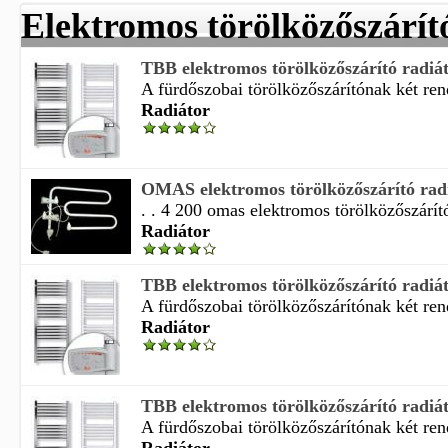
Elektromos törölközőszárít
TBB elektromos törölközőszárító radiá
A fürdőszobai törölközőszárítónak két ren
Radiátor
OMAS elektromos törölközőszárító radi
. . 4 200 omas elektromos törölközőszárító 
Radiátor
TBB elektromos törölközőszárító radiá
A fürdőszobai törölközőszárítónak két ren
Radiátor
TBB elektromos törölközőszárító radiá
A fürdőszobai törölközőszárítónak két ren