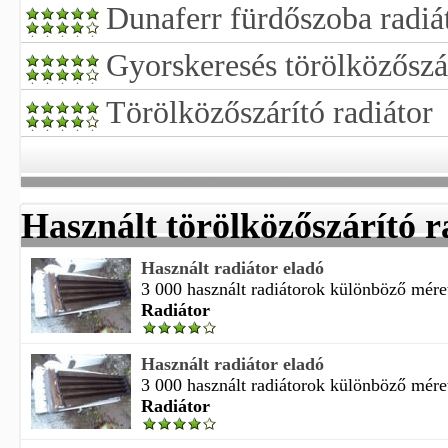
Dunaferr fürdőszoba radiá
Gyorskeresés törölközőszár
Törölközőszárító radiátor
Használt törölközőszárító r
Használt radiátor eladó
3 000 használt radiátorok különböző méret
Radiátor
Használt radiátor eladó
3 000 használt radiátorok különböző méret
Radiátor