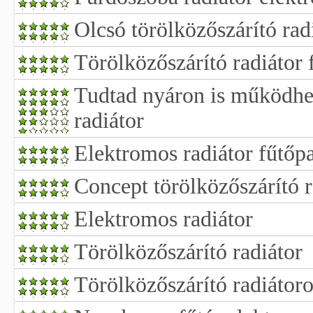
Olcsó törölközőszárító rad
Törölközőszárító radiátor 
Tudtad nyáron is működhet
radiátor
Elektromos radiátor fűtőp
Concept törölközőszárító r
Elektromos radiátor
Törölközőszárító radiátor
Törölközőszárító radiátor