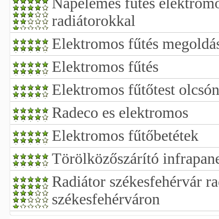
Napelemes fűtés elektromo
radiátorokkal
Elektromos fűtés megoldá
Elektromos fűtés
Elektromos fűtőtest olcsó
Radeco es elektromos
Elektromos fűtőbetétek
Törölközőszárító infrapan
Radiátor székesfehérvár rad
székesfehérváron