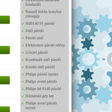
húsdaráló
Russell hobbs konyhai
robotgép
Hd9140 91 pároló
Sütő pároló
Pároló sütő
Elektromos pároló edény
Gőzzel pároló
Kombinált sütő pároló
Kombi sütő pároló
Philips pároló turmix
Philips avent pároló
Philips hd 9140 pároló
Háztartási gép lap
Philips avent pároló
turmix