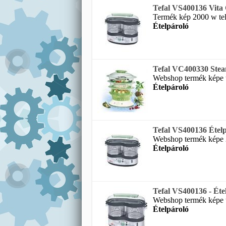
Tefal VS400136 Vita 
Termék kép 2000 w telj
Ételpároló
Tefal VC400330 Steam
Webshop termék képe te
Ételpároló
Tefal VS400136 Étel
Webshop termék képe 2
Ételpároló
Tefal VS400136 - Éte
Webshop termék képe te
Ételpároló