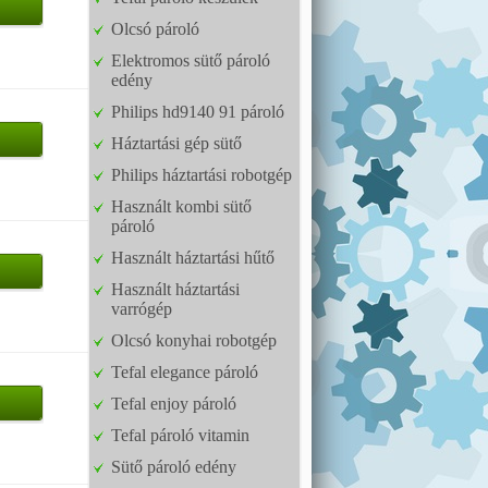
Olcsó pároló
Elektromos sütő pároló
edény
Philips hd9140 91 pároló
Háztartási gép sütő
Philips háztartási robotgép
Használt kombi sütő
pároló
Használt háztartási hűtő
Használt háztartási
varrógép
Olcsó konyhai robotgép
Tefal elegance pároló
Tefal enjoy pároló
Tefal pároló vitamin
Sütő pároló edény