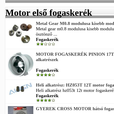
Motor első fogaskerék
Metal Gear M0.8 modulusa kisebb modu
Metal gear m0.8 modulusa kisebb modulu
ösztönző ...
Fogaskerék
MOTOR FOGASKERÉK PINION 17T 
alkatrészek
Fogaskerék
Heli alkatrész: HZ053T 12T motor fog
Heli alkatrész hz053t 12t motor fogaskerék
Fogaskerék
GYEREK CROSS MOTOR hátsó fogask