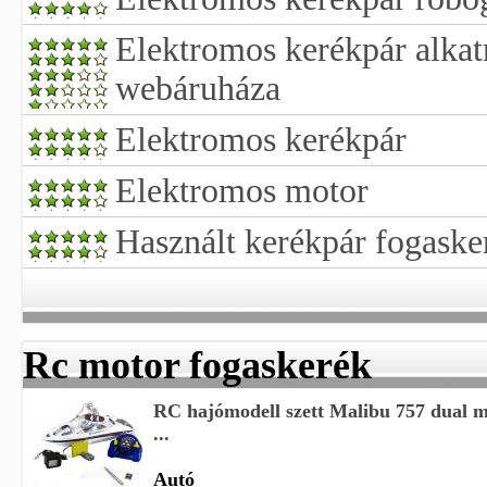
Elektromos kerékpár alkatr
webáruháza
Elektromos kerékpár
Elektromos motor
Használt kerékpár fogaske
Rc motor fogaskerék
RC hajómodell szett Malibu 757 dual m
...
Autó