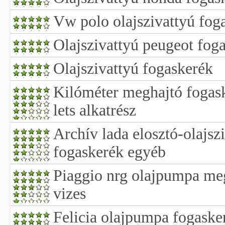
Vw polo olajszivattyú fog
Olajszivattyú peugeot fog
Olajszivattyú fogaskerék
Kilóméter meghajtó fogask
lets alkatrész
Archív lada elosztó-olajsz
fogaskerék egyéb
Piaggio nrg olajpumpa me
vizes
Felicia olajpumpa fogaske