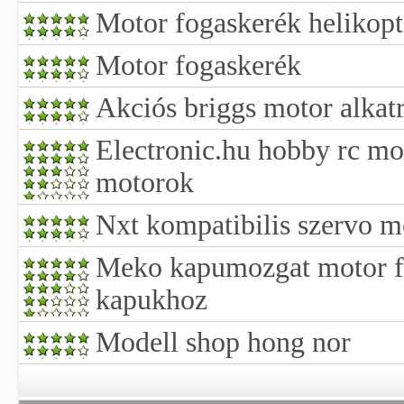
Motor fogaskerék helikopt
Motor fogaskerék
Akciós briggs motor alkat
Electronic.hu hobby rc mo
motorok
Nxt kompatibilis szervo m
Meko kapumozgat motor f
kapukhoz
Modell shop hong nor