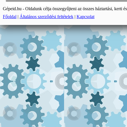
Gépeid.hu - Oldalunk célja összegyűjteni az összes háztartási, kerti és
Főoldal
|
Általános szerződési feltételek
|
Kapcsolat