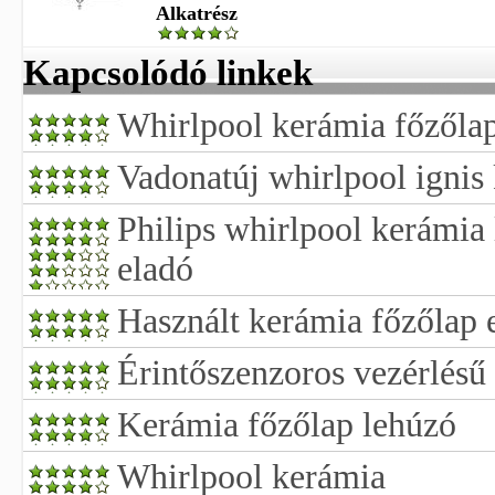
Alkatrész
Kapcsolódó linkek
Whirlpool kerámia főzőlap
Vadonatúj whirlpool ignis
Philips whirlpool kerámia 
eladó
Használt kerámia főzőlap 
Érintőszenzoros vezérlésű
Kerámia főzőlap lehúzó
Whirlpool kerámia