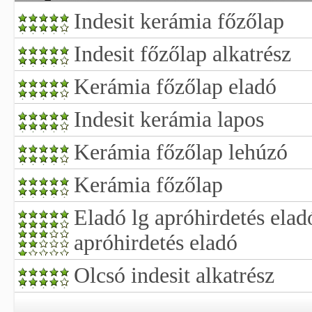
Indesit kerámia főzőlap
Indesit főzőlap alkatrész
Kerámia főzőlap eladó
Indesit kerámia lapos
Kerámia főzőlap lehúzó
Kerámia főzőlap
Eladó lg apróhirdetés elad
apróhirdetés eladó
Olcsó indesit alkatrész