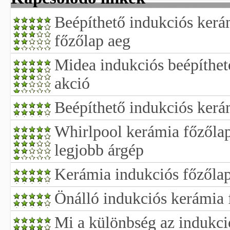
Beépíthető indukciós kerá
főzőlap aeg
Midea indukciós beépíthet
akció
Beépíthető indukciós kerá
Whirlpool kerámia főzőlap
legjobb árgép
Kerámia indukciós főzőlap
Önálló indukciós kerámia
Mi a különbség az indukci