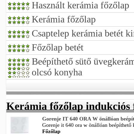
Használt kerámia főzőlap
Kerámia főzőlap
Csaptelep kerámia betét ki
Főzőlap betét
Beépíthető sütő üvegkerám
olcsó konyha
Kerámia főzőlap indukciós 
Gorenje IT 640 ORA W önállóan beépíth
Gorenje it 640 ora w önállóan beépíthető 
Főzőlap