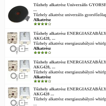
Tűzhely alkatrész Univerzális GYO
...
Tűzhely alkatrész univerzális gyorsfőzőlap
Alkatrész
Tűzhely alkatrész ENERGIASZABÁLY
AKG428, ...
Tűzhely alkatrész energiaszabályzó whirlp
Alkatrész
Tűzhely alkatrész ENERGIASZABÁLY
AKG428, ...
Tűzhely alkatrész energiaszabályzó whirlp
Alkatrész
Tűzhely alkatrész ENERGIASZABÁLY
AKG428 ...
Tűzhely alkatrész energiaszabályzó whir
...