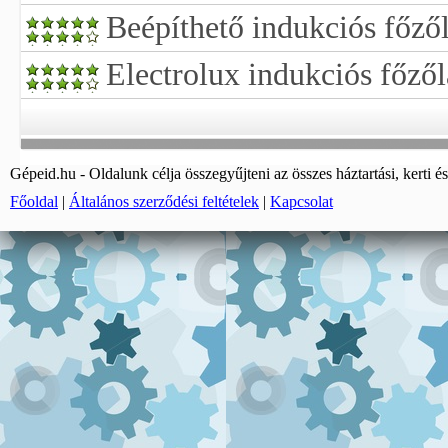
Beépíthető indukciós főzől
Electrolux indukciós főző
Gépeid.hu - Oldalunk célja összegyűjteni az összes háztartási, kerti és
Főoldal
|
Általános szerződési feltételek
|
Kapcsolat