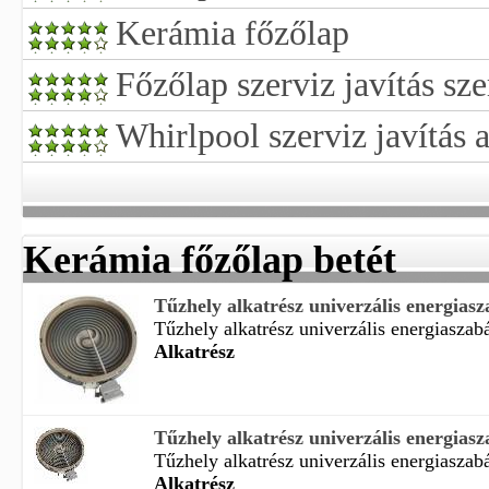
Kerámia főzőlap
Főzőlap szerviz javítás sze
Whirlpool szerviz javítás a
Kerámia főzőlap betét
Tűzhely alkatrész univerzális energiasza
Tűzhely alkatrész univerzális energiaszabá
Alkatrész
Tűzhely alkatrész univerzális energiasza
Tűzhely alkatrész univerzális energiaszabá
Alkatrész