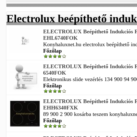
Electrolux beépíthető induk
ELECTROLUX Beépíthető Indukciós F
EHL6740FOK
Konyhaluxnet.hu electrolux beépíthető ind
Főzőlap
ELECTROLUX Beépíthető Indukciós 
6540FOK
Elektronikus slide vezérlés 134 900 94 900
Főzőlap
ELECTROLUX Beépíthető Indukciós F
EHH6340FXK
89 900 2 900 kosárba teszem konyhaluxnet 
Főzőlap