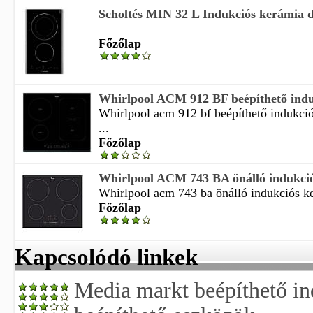
Scholtés MIN 32 L Indukciós kerámia 
Főzőlap
Whirlpool ACM 912 BF beépíthető induk
Whirlpool acm 912 bf beépíthető indukci
...
Főzőlap
Whirlpool ACM 743 BA önálló indukció
Whirlpool acm 743 ba önálló indukciós ker
Főzőlap
Kapcsolódó linkek
Media markt beépíthető in