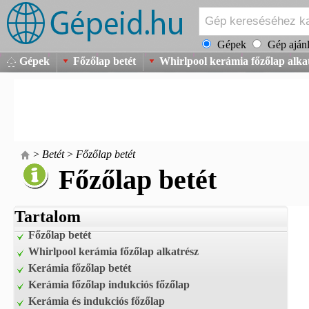
Gépek
Gép ajánl
Gépek
Főzőlap betét
Whirlpool kerámia főzőlap alka
>
Betét
>
Főzőlap betét
Főzőlap betét
Tartalom
Főzőlap betét
Whirlpool kerámia főzőlap alkatrész
Kerámia főzőlap betét
Kerámia főzőlap indukciós főzőlap
Kerámia és indukciós főzőlap