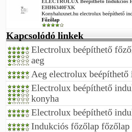
ELECTROLUX Beépíthető Indukciós F
EHH6340FXK
Konyhaluxnet.hu electrolux beépíthető ind
Főzőlap
Kapcsolódó linkek
Electrolux beépíthető főző
aeg
Aeg electrolux beépíthető
Electrolux beépíthető indu
konyha
Electrolux beépíthető indu
Indukciós főzőlap főzőlap