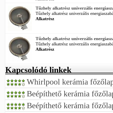
Tűzhely alkatrész univerzális energiasza
Tűzhely alkatrész univerzális energiaszabá
Alkatrész
Tűzhely alkatrész univerzális energiasza
Tűzhely alkatrész univerzális energiaszabá
Alkatrész
Kapcsolódó linkek
Whirlpool kerámia főzőla
Beépíthető kerámia főzőla
Beépíthető kerámia főzőla