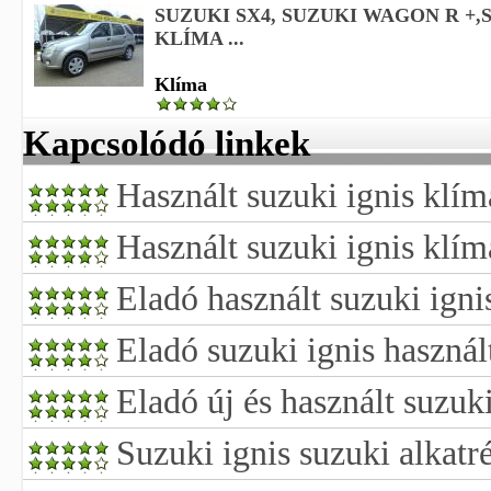
SUZUKI SX4, SUZUKI WAGON R +,
KLÍMA ...
Klíma
Kapcsolódó linkek
Használt suzuki ignis klí
Használt suzuki ignis klím
Eladó használt suzuki igni
Eladó suzuki ignis használ
Eladó új és használt suzuki
Suzuki ignis suzuki alkatr