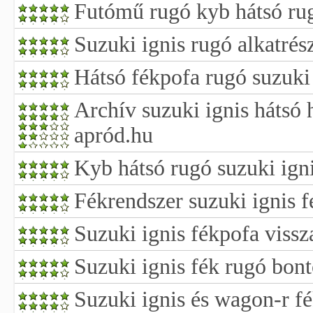
Futómű rugó kyb hátsó rug
Suzuki ignis rugó alkatrés
Hátsó fékpofa rugó suzuki
Archív suzuki ignis hátsó 
apród.hu
Kyb hátsó rugó suzuki ign
Fékrendszer suzuki ignis 
Suzuki ignis fékpofa viss
Suzuki ignis fék rugó bont
Suzuki ignis és wagon-r f