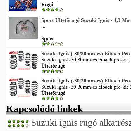
Rugó
Sport Ültetőrugó Suzuki Ignis - 1,3 M
...
Sport
Suzuki Ignis (-30/30mm-es) Eibach Pro-K
Suzuki ignis -30 30mm-es eibach pro-kit ül
Ültetőrugó
Suzuki Ignis (-30/30mm-es) Eibach Pro-K
Suzuki ignis -30 30mm-es eibach pro-kit ül
Ültetőrugó
Kapcsolódó linkek
Suzuki ignis rugó alkatrés