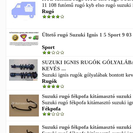
11 108 futómű rugó kyb elso rugó suzuki i
Rugó
Ültető rugó Suzuki Ignis 1 5 Sport 9 0
Sport
SUZUKI IGNIS RUGÓK GÓLYALÁ
KEVÉS ...
Suzuki ignis rugók gólyalábak bontott kev
Rugók
Suzuki rugó fékpofa kitámasztó suzuki i
Suzuki rugó fékpofa kitámasztó suzuki igni
Fékpofa
Suzuki rugó fékpofa kitámasztó suzuki i