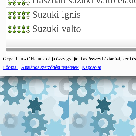
Használt suzuki váltó elad
Suzuki ignis
Suzuki valto
Gépeid.hu - Oldalunk célja összegyűjteni az összes háztartási, kerti és
Főoldal
|
Általános szerződési feltételek
|
Kapcsolat