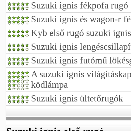
Suzuki ignis fékpofa rugó
Suzuki ignis és wagon-r f
Kyb első rugó suzuki igni
Suzuki ignis lengéscsillapí
Suzuki ignis futómű lökés
A suzuki ignis világításka
ködlámpa
Suzuki ignis ültetőrugók