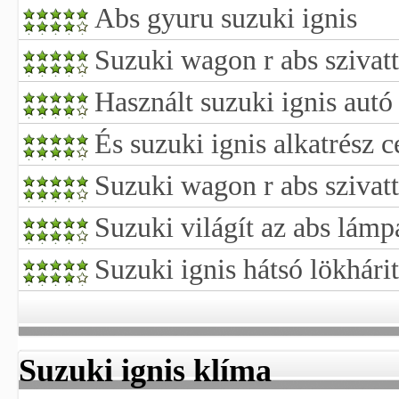
Abs gyuru suzuki ignis
Suzuki wagon r abs szivatt
Használt suzuki ignis autó
És suzuki ignis alkatrész 
Suzuki wagon r abs szivat
Suzuki világít az abs lámp
Suzuki ignis hátsó lökhári
Suzuki ignis klíma