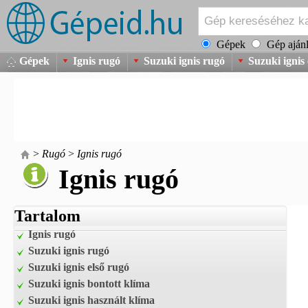
Gépek
Gép ajánl
Gépek
Ignis rugó
Suzuki ignis rugó
Suzuki ignis 
>
Rugó
>
Ignis rugó
Ignis rugó
Tartalom
Ignis rugó
Suzuki ignis rugó
Suzuki ignis első rugó
Suzuki ignis bontott klíma
Suzuki ignis használt klíma