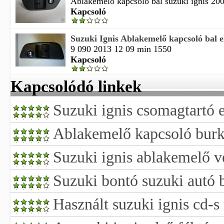
Ablakemelő kapcsoló bal suzuki ignis 2002 
Kapcsoló
Suzuki Ignis Ablakemelő kapcsoló bal e
9 090 2013 12 09 min 1550
Kapcsoló
Kapcsolódó linkek
Suzuki ignis csomagtartó 
Ablakemelő kapcsoló burko
Suzuki ignis ablakemelő v
Suzuki bontó suzuki autó 
Használt suzuki ignis cd-s