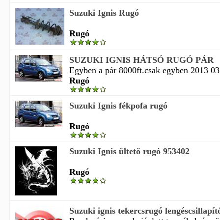
Suzuki Ignis Rugó
Rugó
SUZUKI IGNIS HÁTSÓ RUGÓ PÁR
Egyben a pár 8000ft.csak egyben 2013 03 
Rugó
Suzuki Ignis fékpofa rugó
Rugó
Suzuki Ignis ültető rugó 953402
Rugó
Suzuki ignis tekercsrugó lengéscsillapít