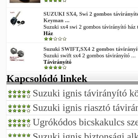
SUZUKI SX4, Swi 2 gombos távirányí
Keyman ...
Suzuki sx4 swi 2 gombos távirányító ház 
Ház
Suzuki SWIFT,SX4 2 gombos távirányító
Suzuki swift sx4 2 gombos távirányító ...
Távirányító
Kapcsolódó linkek
Suzuki ignis távirányító k
Suzuki ignis riasztó távirá
Ugrókódos bicskakulcs sze
Suzuki ignis biztonsági al