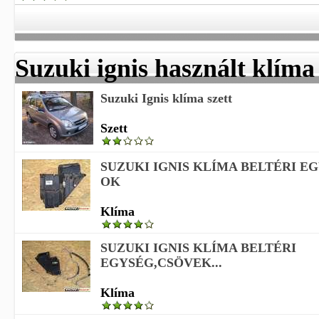
Suzuki ignis használt klíma
Suzuki Ignis klíma szett
Szett
SUZUKI IGNIS KLÍMA BELTÉRI E
OK
Klíma
SUZUKI IGNIS KLÍMA BELTÉRI
EGYSÉG,CSÖVEK...
Klíma