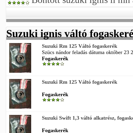
Suzuki ignis váltó fogasker
Suzuki Rm 125 Váltó fogaskerék
Szücs nándor feladás dátuma október 23 21
Fogaskerék
Suzuki Rm 125 Váltó fogaskerék
Fogaskerék
Suzuki Swift 1,3 váltó alkatrész, fogas
Fogaskerék