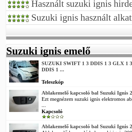
Használt suzuki ignis hird
Suzuki ignis használt alkat
Suzuki ignis emelő
SUZUKI SWIFT 1 3 DDIS 1 3 GLX 1 3
DDIS 1 ...
Teleszkóp
Ablakemelő kapcsoló bal Suzuki Ignis 2
Ezt megnézem suzuki ignis elektromos a
...
Kapcsoló
Ablakemelő kapcsoló bal Suzuki Ignis 2