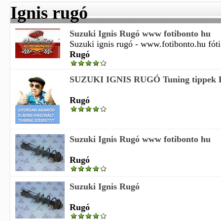
Ignis rugó
Suzuki Ignis Rugó www fotibonto hu
Suzuki ignis rugó - www.fotibonto.hu fóti
Rugó
SUZUKI IGNIS RUGÓ Tuning tippek
Rugó
Suzuki Ignis Rugó www fotibonto hu
Rugó
Suzuki Ignis Rugó
Rugó