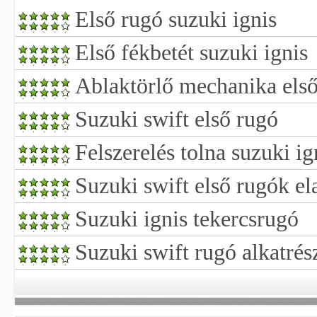
Első rugó suzuki ignis
Első fékbetét suzuki ignis
Ablaktörlő mechanika első
Suzuki swift első rugó
Felszerelés tolna suzuki i
Suzuki swift első rugók e
Suzuki ignis tekercsrugó
Suzuki swift rugó alkatrés