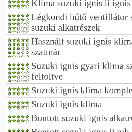
Klíma suzuki ignis ii ignis 
Légkondi hűtő ventillátor 
suzuki alkatrészek
Használt suzuki ignis klím
szatmár
Suzuki ignis gyari klima s
feltoltve
Suzuki ignis klima komple
Suzuki ignis klíma
Bontott suzuki ignis alkat
Bontott suzuki ignis ii mh