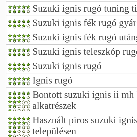
Suzuki ignis rugó tuning t
Suzuki ignis fék rugó gyár
Suzuki ignis fék rugó után
Suzuki ignis teleszkóp rug
Suzuki ignis rugó
Ignis rugó
Bontott suzuki ignis ii m
alkatrészek
Használt piros suzuki igni
településen