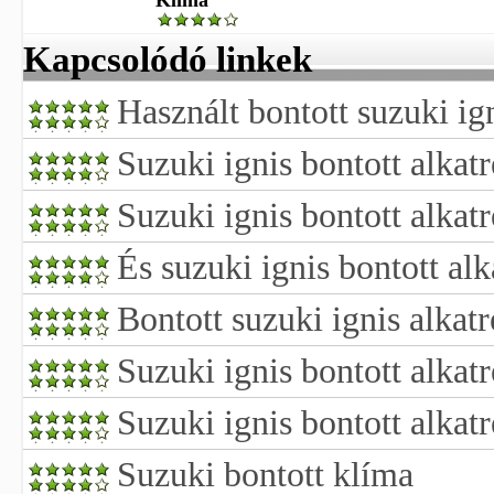
Klíma
Kapcsolódó linkek
Használt bontott suzuki ig
Suzuki ignis bontott alkat
Suzuki ignis bontott alkat
És suzuki ignis bontott alk
Bontott suzuki ignis alkat
Suzuki ignis bontott alkatr
Suzuki ignis bontott alkat
Suzuki bontott klíma