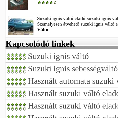
Suzuki ignis váltó eladó-suzuki ignis vá
Személyesen átvehető suzuki ignis váltó el
Váltó
Kapcsolódó linkek
Suzuki ignis váltó
Suzuki ignis sebességvált
Használt automata suzuki 
Használt suzuki váltó ela
Használt suzuki váltó ela