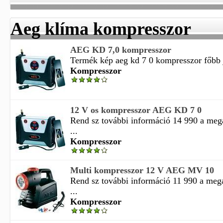
Aeg klíma kompresszor
AEG KD 7,0 kompresszor
Termék kép aeg kd 7 0 kompresszor főbb j
Kompresszor
12 V os kompresszor AEG KD 7 0
Rend sz további információ 14 990 a mega
...
Kompresszor
Multi kompresszor 12 V AEG MV 10
Rend sz további információ 11 990 a megad
...
Kompresszor