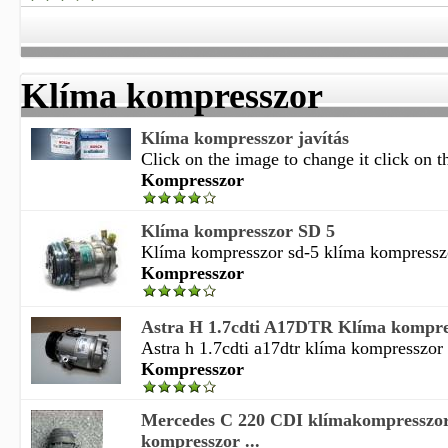
Klíma kompresszor
Klíma kompresszor javítás
Click on the image to change it click on th
Kompresszor
Klíma kompresszor SD 5
Klíma kompresszor sd-5 klíma kompresszo
Kompresszor
Astra H 1.7cdti A17DTR Klíma kompres
Astra h 1.7cdti a17dtr klíma kompresszor
Kompresszor
Mercedes C 220 CDI klímakompresszor
kompresszor ...