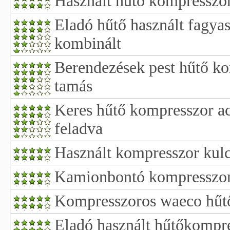
Használt hűtő kompresszo
Eladó hűtő használt fagyas
kombinált
Berendezések pest hűtő ko
tamás
Keres hűtő kompresszor ac
feladva
Használt kompresszor kulcs
Kamionbontó kompresszor
Kompresszoros waeco hűt
Eladó használt hűtőkompr