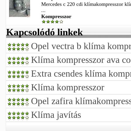
Mercedes c 220 cdi klímakompresszor kl
...
Kompresszor
Kapcsolódó linkek
Opel vectra b klíma kompr
Klíma kompresszor ava co
Extra csendes klíma komp
Klíma kompresszor
Opel zafira klímakompress
Klíma javítás