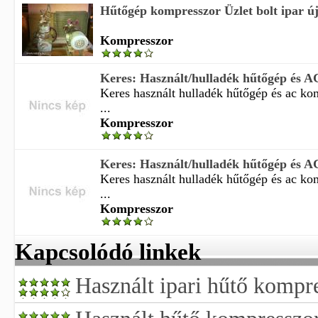
Hűtőgép kompresszor Üzlet bolt ipar új
Kompresszor
Keres: Használt/hulladék hűtőgép és 
Keres használt hulladék hűtőgép és ac ko
...
Kompresszor
Keres: Használt/hulladék hűtőgép és 
Keres használt hulladék hűtőgép és ac ko
...
Kompresszor
Kapcsolódó linkek
Használt ipari hűtő kompr