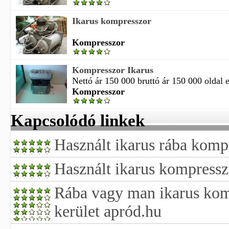
Ikarus kompresszor
Kompresszor
Kompresszor Ikarus
Nettó ár 150 000 bruttó ár 150 000 oldal 
Kompresszor
Kapcsolódó linkek
Használt ikarus rába komp
Használt ikarus kompressz
Rába vagy man ikarus komp
kerület apród.hu