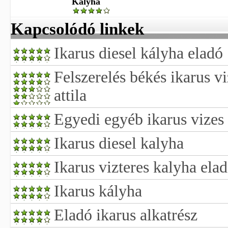
Kályha
Kapcsolódó linkek
Ikarus diesel kályha eladó
Felszerelés békés ikarus v
attila
Egyedi egyéb ikarus vizes
Ikarus diesel kalyha
Ikarus vizteres kalyha ela
Ikarus kályha
Eladó ikarus alkatrész