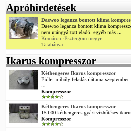
Apróhirdetések
Daewoo leganza bontott klíma kompres
Daewoo leganza bontott klíma kompresszor
nem utángyártott eladó! egyéb más ...
Komárom-Esztergom megye
Tatabánya
Ikarus kompresszor
Kéthengeres Ikarus kompresszor
Eidler mihály feladás dátuma szeptember 
...
Kompresszor
Kéthengeres Ikarus kompresszor
15 000 kéthengeres gyári vízhűtéses ikaru
Kompresszor