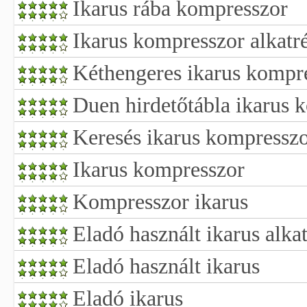
Ikarus rába kompresszor
Ikarus kompresszor alkatr
Kéthengeres ikarus kompr
Duen hirdetőtábla ikarus 
Keresés ikarus kompressz
Ikarus kompresszor
Kompresszor ikarus
Eladó használt ikarus alka
Eladó használt ikarus
Eladó ikarus