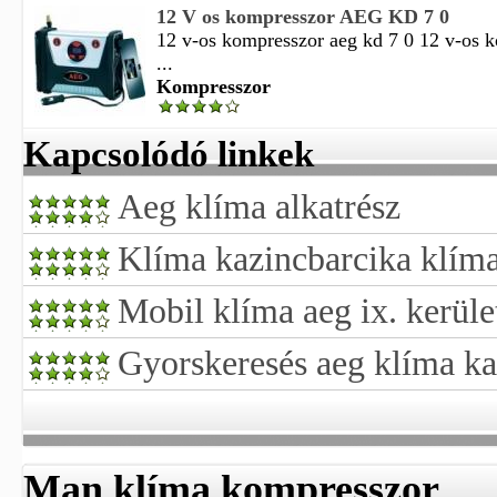
12 V os kompresszor AEG KD 7 0
12 v-os kompresszor aeg kd 7 0 12 v-os 
...
Kompresszor
Kapcsolódó linkek
Aeg klíma alkatrész
Klíma kazincbarcika klíma
Mobil klíma aeg ix. kerüle
Gyorskeresés aeg klíma ka
Man klíma kompresszor