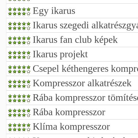
Egy ikarus
Ikarus szegedi alkatrészgyá
Ikarus fan club képek
Ikarus projekt
Csepel kéthengeres kompre
Kompresszor alkatrészek
Rába kompresszor tömítés
Rába kompresszor
Klíma kompresszor