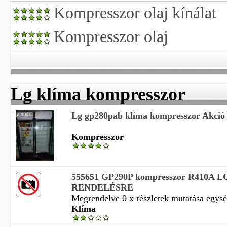
Kompresszor olaj kínálat
Kompresszor olaj
Lg klíma kompresszor
Lg gp280pab klíma kompresszor Akció
Kompresszor
555651 GP290P kompresszor R410A L
RENDELÉSRE
Megrendelve 0 x részletek mutatása egység
Klíma