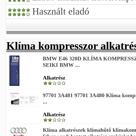
Használt eladó
Klíma kompresszor alkatré
BMW E46 320D KLÍMA KOMPRESS
SEIKI BMW ...
Alkatrész
97701 3A481 97701 3A480 Klíma komp
...
Alkatrész
Klíma alkatrészek klímahűtő klímakom