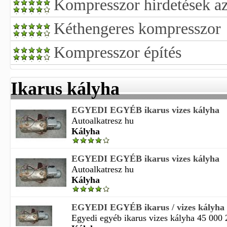
Kompresszor hirdetések az
Kéthengeres kompresszor
Kompresszor építés
Ikarus kályha
EGYEDI EGYÉB ikarus vizes kályha
Autoalkatresz hu
Kályha
EGYEDI EGYÉB ikarus vizes kályha
Autoalkatresz hu
Kályha
EGYEDI EGYÉB ikarus / vizes kályha
Egyedi egyéb ikarus vizes kályha 45 000 2