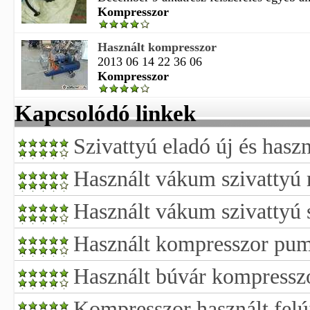
Kompresszor
Használt kompresszor
2013 06 14 22 36 06
Kompresszor
Kapcsolódó linkek
Szivattyú eladó új és has
Használt vákum szivattyú 
Használt vákum szivattyú 
Használt kompresszor pum
Használt búvár kompressz
Kompresszor használt felúj