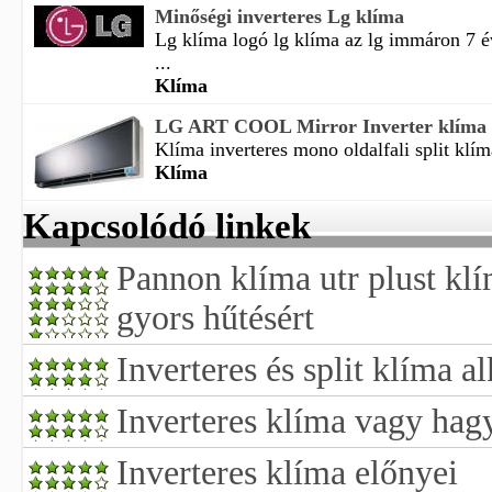
Minőségi inverteres Lg klíma
Lg klíma logó lg klíma az lg immáron 7 é
...
Klíma
LG ART COOL Mirror Inverter klíma
Klíma inverteres mono oldalfali split klíma
Klíma
Kapcsolódó linkek
Pannon klíma utr plust kl
gyors hűtésért
Inverteres és split klíma a
Inverteres klíma vagy ha
Inverteres klíma előnyei