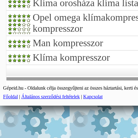
Klíma orosháza klíma list
Opel omega klímakompres
kompresszor
Man kompresszor
Klíma kompresszor
Gépeid.hu - Oldalunk célja összegyűjteni az összes háztartási, kerti és
Főoldal
|
Általános szerződési feltételek
|
Kapcsolat