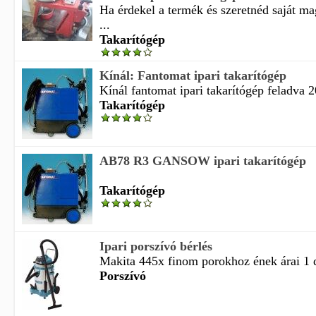
Ha érdekel a termék és szeretnéd saját m
...
Takarítógép
Kínál: Fantomat ipari takarítógép
Kínál fantomat ipari takarítógép feladva 2
Takarítógép
AB78 R3 GANSOW ipari takarítógép
Takarítógép
Ipari porszívó bérlés
Makita 445x finom porokhoz ének árai 1 d
Porszívó