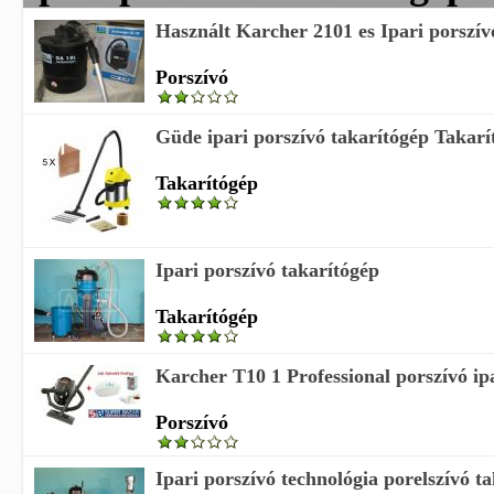
Használt Karcher 2101 es Ipari porszívó
Porszívó
Güde ipari porszívó takarítógép Takarí
Takarítógép
Ipari porszívó takarítógép
Takarítógép
Karcher T10 1 Professional porszívó ipa
Porszívó
Ipari porszívó technológia porelszívó t