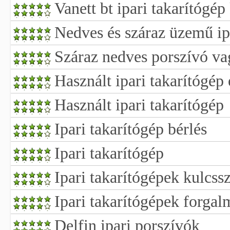
Vanett bt ipari takarítógép
Nedves és száraz üzemű ip
Száraz nedves porszívó va
Használt ipari takarítógép
Használt ipari takarítógép
Ipari takarítógép bérlés
Ipari takarítógép
Ipari takarítógépek kulcssz
Ipari takarítógépek forgal
Delfin ipari porszívók