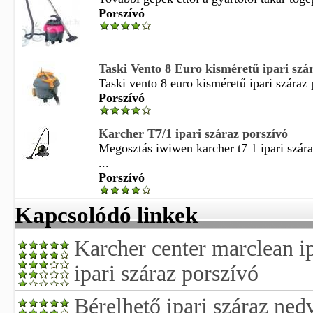
Porszívó
Taski Vento 8 Euro kisméretű ipari szár
Taski vento 8 euro kisméretű ipari száraz 
Porszívó
Karcher T7/1 ipari száraz porszívó
Megosztás iwiwen karcher t7 1 ipari szár
...
Porszívó
Kapcsolódó linkek
Karcher center marclean ip
ipari száraz porszívó
Bérelhető ipari száraz ned