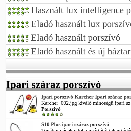
Használt lux intelligence 
Eladó használt lux porszív
Eladó használt porszívó
Eladó használt és új háztar
Ipari száraz porszívó
Ipari porszívó Karcher Ipari száraz po
Karcher_002.jpg kiváló minőségű ipari szá
Porszívó
S10 Plus ipari száraz porszívó
További gépek ettöl a gyártótól takar tógé