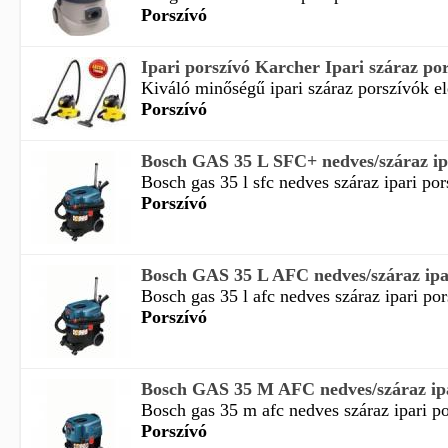
Porszívó
Ipari porszívó Karcher Ipari száraz po
Kiváló minőségű ipari száraz porszívók elé
Porszívó
Bosch GAS 35 L SFC+ nedves/száraz ip
Bosch gas 35 l sfc nedves száraz ipari por
Porszívó
Bosch GAS 35 L AFC nedves/száraz ipa
Bosch gas 35 l afc nedves száraz ipari por
Porszívó
Bosch GAS 35 M AFC nedves/száraz ipa
Bosch gas 35 m afc nedves száraz ipari po
Porszívó