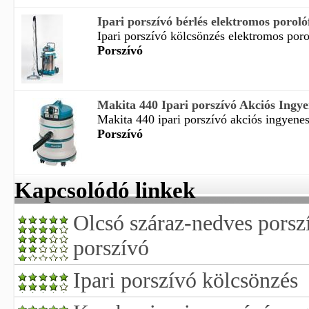
Ipari porszívó bérlés elektromos porolóf
Ipari porszívó kölcsönzés elektromos porol
Porszívó
Makita 440 Ipari porszívó Akciós Ingyen
Makita 440 ipari porszívó akciós ingyenes 
Porszívó
Kapcsolódó linkek
Olcsó száraz-nedves porsz
porszívó
Ipari porszívó kölcsönzés