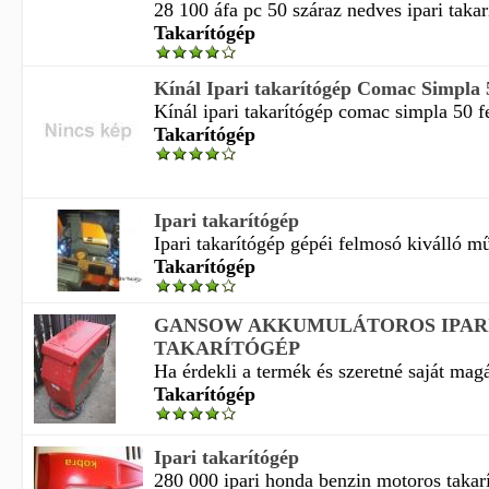
28 100 áfa pc 50 száraz nedves ipari takar
Takarítógép
Kínál Ipari takarítógép Comac Simpla 
Kínál ipari takarítógép comac simpla 50 f
Takarítógép
Ipari takarítógép
Ipari takarítógép gépéi felmosó kiválló mű
Takarítógép
GANSOW AKKUMULÁTOROS IPAR
TAKARÍTÓGÉP
Ha érdekli a termék és szeretné saját magá
Takarítógép
Ipari takarítógép
280 000 ipari honda benzin motoros takarí