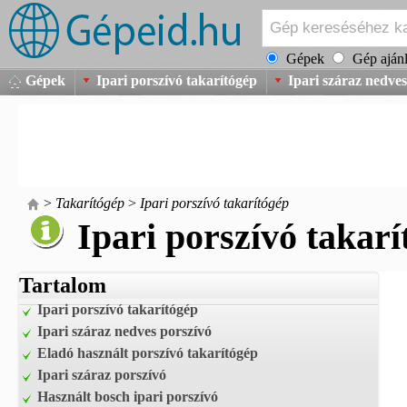
Gépek
Gép ajánl
Gépek
Ipari porszívó takarítógép
Ipari száraz nedves
>
Takarítógép
>
Ipari porszívó takarítógép
Ipari porszívó takarí
Tartalom
Ipari porszívó takarítógép
Ipari száraz nedves porszívó
Eladó használt porszívó takarítógép
Ipari száraz porszívó
Használt bosch ipari porszívó