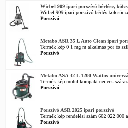
Wirbel 909 ipari porszívó bérlése, kölc
Wirbel 909 ipari porszívó bérlés kölcsönzés
Porszívó
Metabo ASR 35 L Auto Clean ipari por
Termék kép 0 1 mg m alkalmas por és szilá
Porszívó
Metabo ASA 32 L 1200 Wattos univerzál
Termék kép mobil kompakt nedves szárazpo
Porszívó
Porszívó ASR 2025 ipari porszívó
Termék kép rendelési szám 602 022 000 al
Porszívó