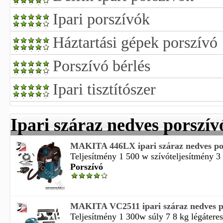
Ipari porszívók
Háztartási gépek porszívó
Porszívó bérlés
Ipari tisztítószer
Ipari száraz nedves porszív
MAKITA 446LX ipari száraz nedves po
Teljesítmény 1 500 w szívóteljesítmény 3 
Porszívó
MAKITA VC2511 ipari száraz nedves p
Teljesítmény 1 300w súly 7 8 kg légáteres