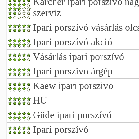
Karcher ipari porszívó na
szerviz
Ipari porszívó vásárlás ol
Ipari porszívó akció
Vásárlás ipari porszívó
Ipari porszivo árgép
Kaew ipari porszivo
HU
Güde ipari porszívó
Ipari porszívó