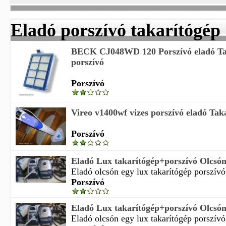
Eladó porszívó takarítógép
BECK CJ048WD 120 Porszívó eladó Ta
porszívó
Porszívó
Vireo v1400wf vizes porszívó eladó Taka
Porszívó
Eladó Lux takarítógép+porszívó Olcsón
Eladó olcsón egy lux takarítógép porszívó 
Porszívó
Eladó Lux takarítógép+porszívó Olcsón 
Eladó olcsón egy lux takarítógép porszívó 