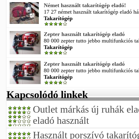
Német használt takarítógép eladó!
17 27 német használt takarítógép eladó ház
Takarítógép
Zepter használt takarítógép eladó
80 000 zepter tutto jebbo multifunkciós ta
Takarítógép
Zepter használt takarítógép eladó
80 000 zepter tutto jebbo multifunkciós ta
Takarítógép
Kapcsolódó linkek
Outlet márkás új ruhák ela
eladó használt
Használt porszívó takarító