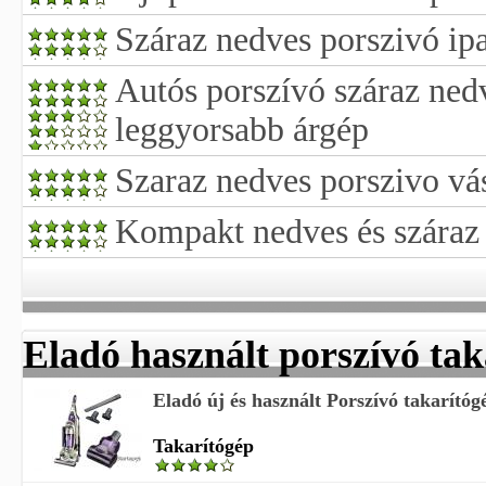
Száraz nedves porszivó ipa
Autós porszívó száraz nedv
leggyorsabb árgép
Szaraz nedves porszivo vá
Kompakt nedves és száraz
Eladó használt porszívó tak
Eladó új és használt Porszívó takarítóg
Takarítógép