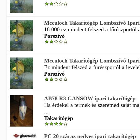
Mcculoch Takarítógép Lombszívó Ipari
18 000 ez mindent felszed a fűrészportól a
Porszívó
Mcculoch Takarítógép Lombszívó Ipari
Ez mindent felszed a fűrészportól a levelek
Porszívó
AB78 R3 GANSOW ipari takarítógép
Ha érdekel a termék és szeretnéd saját m
...
Takarítógép
PC 20 száraz nedves ipari takarítógép