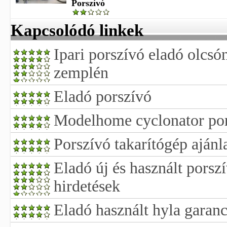
Porszívó
Kapcsolódó linkek
Ipari porszívó eladó olcsó
zemplén
Eladó porszívó
Modelhome cyclonator por
Porszívó takarítógép ajánl
Eladó új és használt porszí
hirdetések
Eladó használt hyla garanc