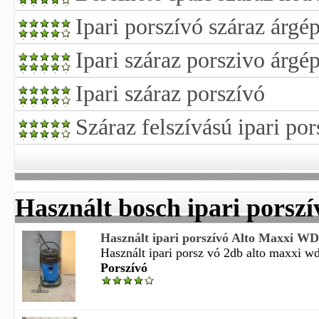
Ipari porszívó száraz árgé
Ipari száraz porszivo árgé
Ipari száraz porszívó
Száraz felszívású ipari po
Használt bosch ipari porszí
Használt ipari porszívó Alto Maxxi W
Használt ipari porsz vó 2db alto maxxi wd7
Porszívó