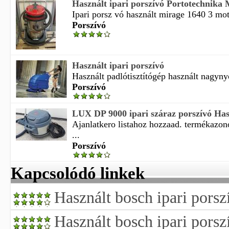
Használt ipari porszívó Portotechnika
Ipari porsz vó használt mirage 1640 3 moto
Porszívó
Használt ipari porszívó
Használt padlótisztítógép használt nagyn
Porszívó
LUX DP 9000 ipari száraz porszívó Has
Ajanlatkero listahoz hozzaad. termékazon
...
Porszívó
Kapcsolódó linkek
Használt bosch ipari porsz
Használt bosch ipari porsz