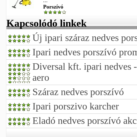
...
Porszívó
Kapcsolódó linkek
Új ipari száraz nedves por
Ipari nedves porszívó pro
Diversal kft. ipari nedves 
aero
Száraz nedves porszívó
Ipari porszivo karcher
Eladó nedves porszívó akc