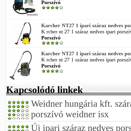
Porszívó
Karcher NT27 1 ipari száraz nedves po
K rcher nt 27 1 száraz nedves ipari porszív
Porszívó
Karcher NT27 1 ipari száraz nedves po
K rcher nt 27 1 száraz nedves ipari porszív
Porszívó
Kapcsolódó linkek
Weidner hungária kft. szár
porszívó weidner isx
Új ipari száraz nedves por