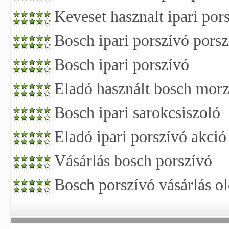
Keveset hasznalt ipari por
Bosch ipari porszívó pors
Bosch ipari porszívó
Eladó használt bosch mor
Bosch ipari sarokcsiszoló
Eladó ipari porszívó akció
Vásárlás bosch porszívó
Bosch porszívó vásárlás o