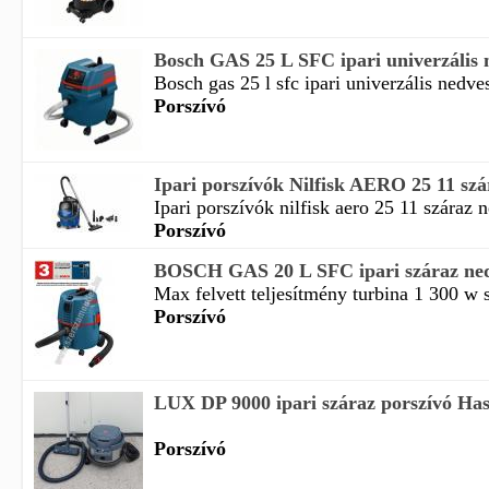
Bosch GAS 25 L SFC ipari univerzális n
Bosch gas 25 l sfc ipari univerzális nedves
Porszívó
Ipari porszívók Nilfisk AERO 25 11 szár
Ipari porszívók nilfisk aero 25 11 száraz n
Porszívó
BOSCH GAS 20 L SFC ipari száraz ned
Max felvett teljesítmény turbina 1 300 w s
Porszívó
LUX DP 9000 ipari száraz porszívó Has
Porszívó