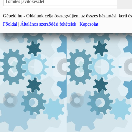
Tömítés javítókészlet
Gépeid.hu - Oldalunk célja összegyűjteni az összes háztartási, kerti és
Főoldal
|
Általános szerződési feltételek
|
Kapcsolat