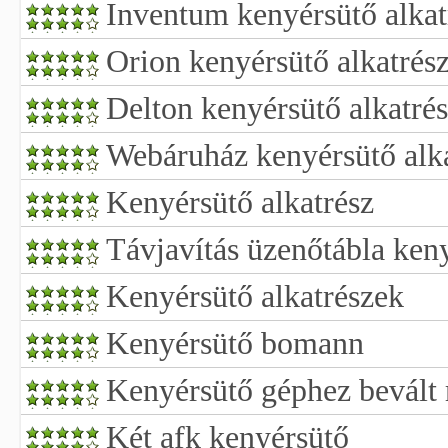
Inventum kenyérsütő alkat
Orion kenyérsütő alkatrés
Delton kenyérsütő alkatré
Webáruház kenyérsütő alk
Kenyérsütő alkatrész
Távjavítás üzenőtábla keny
Kenyérsütő alkatrészek
Kenyérsütő bomann
Kenyérsütő géphez bevált 
Két afk kenyérsütő