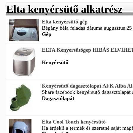
Elta kenyérsütő alkatrész
Elta kenyérsütő gép
Bégány béla feladás dátuma augusztus 25 1
Gép
ELTA Kenyérsütőgép HIBÁS ELVIHET
Kenyérsütő
Kenyérsütő dagasztólapát AFK Alba Ala
Share facebook kenyérsütő dagasztólapát a
Dagasztólapát
Elta Cool Touch kenyérsütő
Ha érdekli a termék és szeretné saját magá