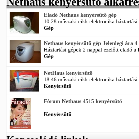
Nethaus kenyérsütő alkatré
Eladó Nethaus kenyérsütő gép
10 28 műszaki cikk elektronika háztartási
Gép
Nethaus kenyérsütő gép Jelenlegi ára 4
Háztartási gépek 2 nappal ezelőtt eladó a k
Gép
NetHaus kenyérsütő
18 46 műszaki cikk elektronika háztartási 
Kenyérsütő
Fórum Nethaus 4515 kenyérsütő
Kenyérsütő