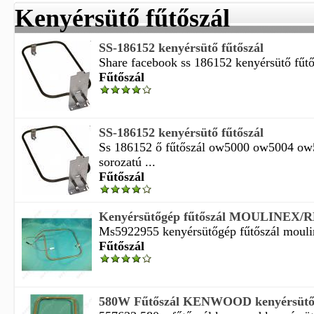
Kenyérsütő fűtőszál
SS-186152 kenyérsütő fűtőszál
Share facebook ss 186152 kenyérsütő fűtős
Fűtőszál
SS-186152 kenyérsütő fűtőszál
Ss 186152 ő fűtőszál ow5000 ow5004 o
sorozatú ...
Fűtőszál
Kenyérsütőgép fűtőszál MOULINEX
Ms5922955 kenyérsütőgép fűtőszál moulin
Fűtőszál
580W Fűtőszál KENWOOD kenyérsüt