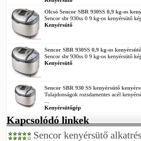
Kenyérsütő
Olcsó Sencor SBR 930SS 0,9 kg-os keny
Sencor sbr 930ss 0 9 kg-os kenyérsütő kép 
Kenyérsütő
Sencor SBR 930SS 0,9 kg-os kenyérsütő
Sencor sbr 930ss 0 9 kg-os kenyérsütő kép 
Kenyérsütő
Sencor SBR 930 SS kenyérsütő kenyérs
Tulajdonságok rozsdamentes acél kenyérsü
...
Kenyérsütőgép
Kapcsolódó linkek
Sencor kenyérsütő alkatré