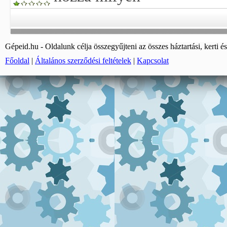
Gépeid.hu - Oldalunk célja összegyűjteni az összes háztartási, kerti és
Főoldal
|
Általános szerződési feltételek
|
Kapcsolat