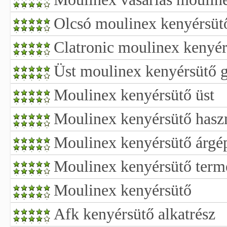
Olcsó moulinex kenyérsüt
Clatronic moulinex kenyér
Üst moulinex kenyérsütő 
Moulinex kenyérsütő üst
Moulinex kenyérsütő haszná
Moulinex kenyérsütő árgé
Moulinex kenyérsütő term
Moulinex kenyérsütő
Afk kenyérsütő alkatrész