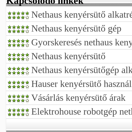
Kapcsolódó linkek
Nethaus kenyérsütő alkatr
Nethaus kenyérsütő gép
Gyorskeresés nethaus keny
Nethaus kenyérsütő
Nethaus kenyérsütőgép alk
Hauser kenyérsütő használa
Vásárlás kenyérsütő árak
Elektrohouse robotgép net