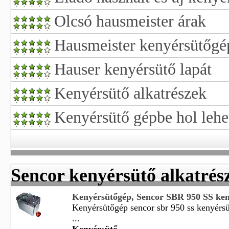
Olcsó hausmeister árak
Hausmeister kenyérsütőgé
Hauser kenyérsütő lapát
Kenyérsütő alkatrészek
Kenyérsütő gépbe hol lehe
Sencor kenyérsütő alkatrés
Kenyérsütőgép, Sencor SBR 950 SS ken
Kenyérsütőgép sencor sbr 950 ss kenyérs
...