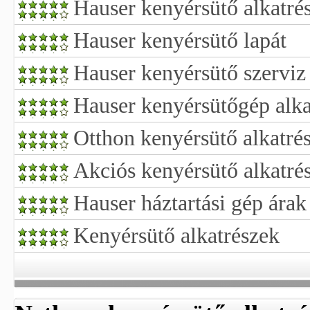
Hauser kenyérsütő alkatré
Hauser kenyérsütő lapát
Hauser kenyérsütő szerviz
Hauser kenyérsütőgép alka
Otthon kenyérsütő alkatré
Akciós kenyérsütő alkatré
Hauser háztartási gép árak
Kenyérsütő alkatrészek