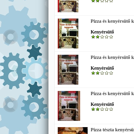
Pizza és kenyérsütő
Kenyérsütő
Pizza és kenyérsütő
Kenyérsütő
Pizza és kenyérsütő
Kenyérsütő
Pizza tészta kenyérs