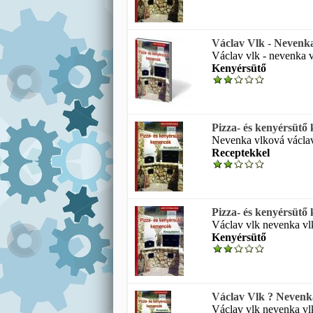
Václav Vlk - Nevenka 
Václav vlk - nevenka v
Kenyérsütő
Pizza- és kenyérsütő
Nevenka vlková václav
Receptekkel
Pizza- és kenyérsütő
Václav vlk nevenka vl
Kenyérsütő
Václav Vlk ? Nevenka
Václav vlk nevenka vl