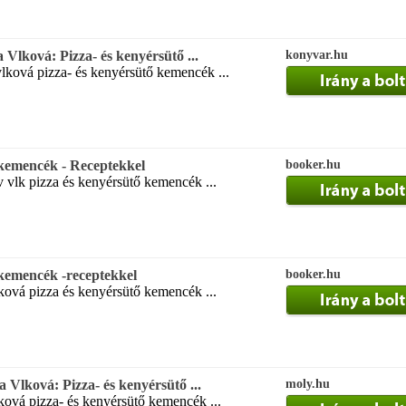
Vlková: Pizza- és kenyérsütő ...
konyvar.hu
lková pizza- és kenyérsütő kemencék ...
 kemencék - Receptekkel
booker.hu
 vlk pizza és kenyérsütő kemencék ...
 kemencék -receptekkel
booker.hu
ková pizza és kenyérsütő kemencék ...
 Vlková: Pizza- és kenyérsütő ...
moly.hu
ková pizza- és kenyérsütő kemencék ...