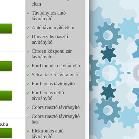
elem
Távirányítós autó
távirányító
Autó távirányító elem
Univerzális riasztó
távirányító
Citroen központi zár
távirányító
Ford mondeo távirányító
Selca riasztó távirányító
Ford focus távirányító
Ford focus rádió
távirányító
Cobra riasztó távirányító
Cobra riasztó távirányító
ház
so.hu
Elektromos autó
távirányító