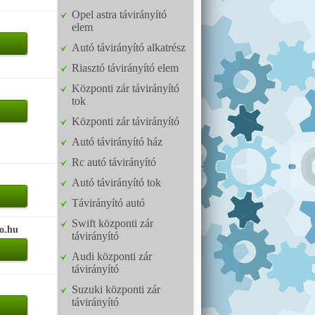
Opel astra távirányító
elem
Autó távirányító alkatrész
Riasztó távirányító elem
Központi zár távirányító
tok
Központi zár távirányító
Autó távirányító ház
Rc autó távirányító
Autó távirányító tok
Távirányító autó
Swift központi zár
so.hu
távirányító
Audi központi zár
távirányító
Suzuki központi zár
távirányító