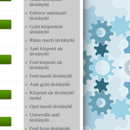
távirányító
Enforcer autóriasztó
távirányító
Gyári központizár
távirányító
Rhino riasztó távirányító
Autó központi zár
távirányító
Ford központi zár
távirányító
Ford riasztó távirányító
Autó gyári távirányító
Központi zár távirányító
modul
Opel riasztó távirányító
Univerzális autó
távirányító
Ford focus távirányító