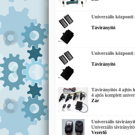
Univerzális központi 
Távirányító
Univerzális központi 
Távirányító
Távirányítós 4 ajtós
4 ajtós komplett univerz
Zár
Univerzális távirányít
Univerzális távirányító
Vezérlő