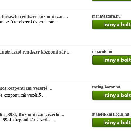
tóriasztó rendszer központi zár ...
mennyiazara.hu
riasztó rendszer központi zár ...
autóriasztó rendszer központi zár ...
toparuk.hu
racing-bazar.hu
tós központi zár vezérlő ...
s központi zár vezérlő ...
ós ,898f, Központi zár vezérlő ...
ajandekkatalogus.hu
s 898f központi zár vezérlő ...