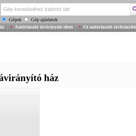
Gépek
Gép ajánlatok
ház
Autóriasztó távirányító elem
Gt autóriasztó távirányító
ávirányító ház