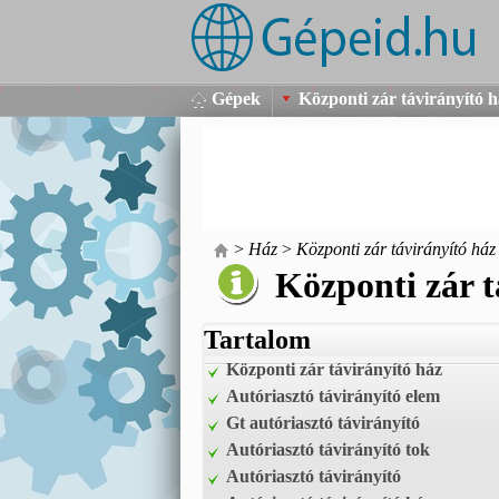
Gépek
Központi zár távirányító 
>
Ház
>
Központi zár távirányító ház
Központi zár t
Tartalom
Központi zár távirányító ház
Autóriasztó távirányító elem
Gt autóriasztó távirányító
Autóriasztó távirányító tok
Autóriasztó távirányító