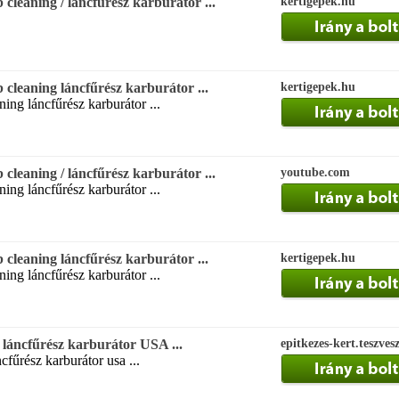
leaning / láncfűrész karburátor ...
kertigepek.hu
leaning láncfűrész karburátor ...
kertigepek.hu
ning láncfűrész karburátor ...
leaning / láncfűrész karburátor ...
youtube.com
ning láncfűrész karburátor ...
leaning láncfűrész karburátor ...
kertigepek.hu
ning láncfűrész karburátor ...
 láncfűrész karburátor USA ...
epitkezes-kert.teszves
cfűrész karburátor usa ...