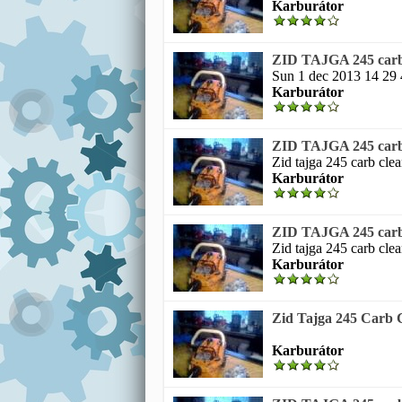
Karburátor
ZID TAJGA 245 carb c
Sun 1 dec 2013 14 29 4
Karburátor
ZID TAJGA 245 carb c
Zid tajga 245 carb clea
Karburátor
ZID TAJGA 245 carb c
Zid tajga 245 carb clea
Karburátor
Zid Tajga 245 Carb C
Karburátor