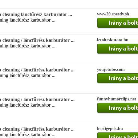
leaning láncfűrész karburátor ...
www20.speedy.sh
ning láncfűrész karburátor ...
leaning / láncfűrész karburátor ...
letolteskutato.hu
ning láncfűrész karburátor ...
leaning / láncfűrész karburátor ...
youjotube.com
ning láncfűrész karburátor ...
leaning / láncfűrész karburátor ...
funnyhumorclips.net
ning láncfűrész karburátor ...
leaning / láncfűrész karburátor ...
kertigepek.hu
ning láncfűrész karburátor ...