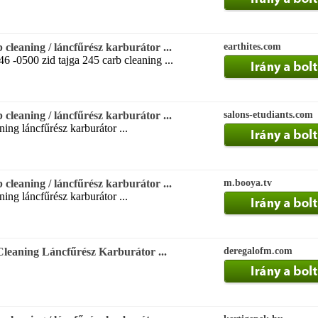
leaning / láncfűrész karburátor ...
earthites.com
6 -0500 zid tajga 245 carb cleaning ...
leaning / láncfűrész karburátor ...
salons-etudiants.com
ning láncfűrész karburátor ...
leaning / láncfűrész karburátor ...
m.booya.tv
ning láncfűrész karburátor ...
leaning Láncfűrész Karburátor ...
deregalofm.com