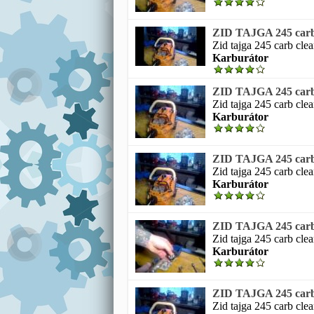
ZID TAJGA 245 carb c
Zid tajga 245 carb clea
Karburátor
ZID TAJGA 245 carb c
Zid tajga 245 carb clea
Karburátor
ZID TAJGA 245 carb c
Zid tajga 245 carb clea
Karburátor
ZID TAJGA 245 carb c
Zid tajga 245 carb clea
Karburátor
ZID TAJGA 245 carb c
Zid tajga 245 carb clea