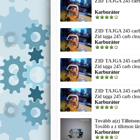
ZID TAJGA 245 carb c
Karburátor
ZID TAJGA 245 carb c
Zid tajga 245 carb clea
Karburátor
ZID TAJGA 245 carb c
Zid tajga 245 carb clea
Karburátor
ZID TAJGA 245 carb c
Zid tajga 245 carb clea
Karburátor
Tovább a(z) Tillotson
Tovább a z tillotson lán
Karburátor