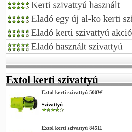
Kerti szivattyú használt
Eladó egy új al-ko kerti sz
Eladó kerti szivattyú akció
Eladó használt szivattyú
Extol kerti szivattyú
Extol kerti szivattyú 500W
Szivattyú
Extol kerti szivattyú 84511