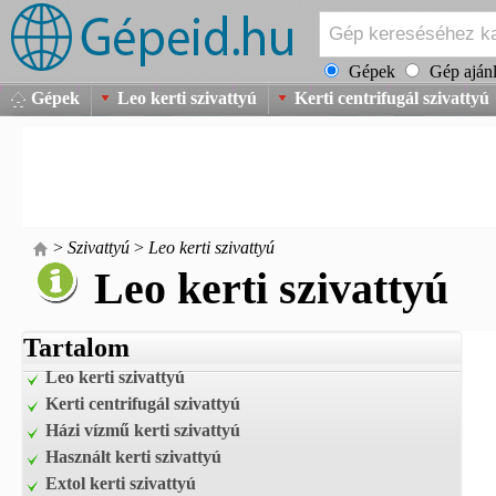
Gépek
Gép ajánl
Gépek
Leo kerti szivattyú
Kerti centrifugál szivattyú
>
Szivattyú
>
Leo kerti szivattyú
Leo kerti szivattyú
Tartalom
Leo kerti szivattyú
Kerti centrifugál szivattyú
Házi vízmű kerti szivattyú
Használt kerti szivattyú
Extol kerti szivattyú