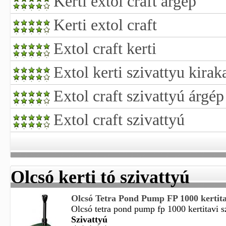
Kerti extol craft árgép
Kerti extol craft
Extol craft kerti
Extol kerti szivattyu kirak
Extol craft szivattyú árgép
Extol craft szivattyú
Olcsó kerti tó szivattyú
Olcsó Tetra Pond Pump FP 1000 kertitavi
Olcsó tetra pond pump fp 1000 kertitavi sz
Szivattyú