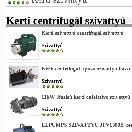
Kerti centrifugál szivattyú
Kerti szivattyú centrifugál szivattyú
Szivattyú
Kerti centrifugál tipusú szivattyú haszn
Szivattyú
11kW 3fázisú kerti önfelszívó szivattyú 
Szivattyú
ELPUMPS SZIVATTYÚ JPV1300B kerti 
...