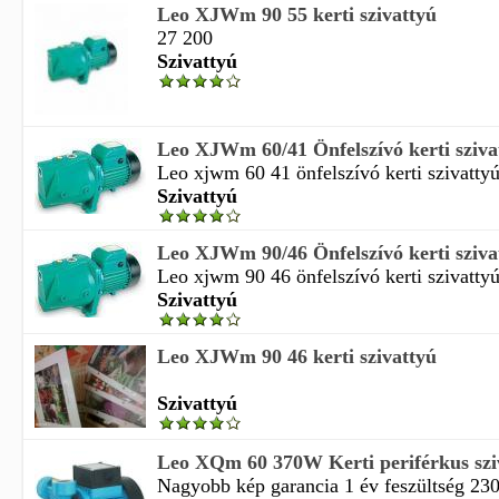
Leo XJWm 90 55 kerti szivattyú
27 200
Szivattyú
Leo XJWm 60/41 Önfelszívó kerti sziva
Leo xjwm 60 41 önfelszívó kerti szivatty
Szivattyú
Leo XJWm 90/46 Önfelszívó kerti sziva
Leo xjwm 90 46 önfelszívó kerti szivattyú 
Szivattyú
Leo XJWm 90 46 kerti szivattyú
Szivattyú
Leo XQm 60 370W Kerti periférkus szi
Nagyobb kép garancia 1 év feszültség 230 