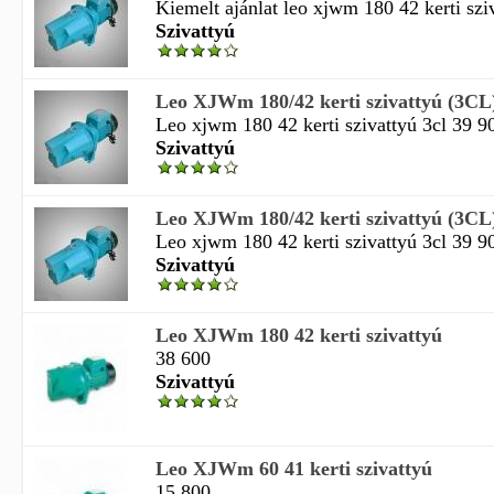
Kiemelt ajánlat leo xjwm 180 42 kerti sziv
Szivattyú
Leo XJWm 180/42 kerti szivattyú (3CL
Leo xjwm 180 42 kerti szivattyú 3cl 39 9
Szivattyú
Leo XJWm 180/42 kerti szivattyú (3CL
Leo xjwm 180 42 kerti szivattyú 3cl 39 9
Szivattyú
Leo XJWm 180 42 kerti szivattyú
38 600
Szivattyú
Leo XJWm 60 41 kerti szivattyú
15 800