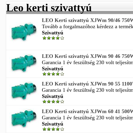
Leo kerti szivattyú
LEO Kerti szivattyú XJWm 90/46 750
Tovább a forgalmazóhoz kérdezz a termékrő
Szivattyú
LEO Kerti szivattyú XJWm 90 46 750
Garancia 1 év feszültség 230 volt teljesí
Szivattyú
LEO Kerti szivattyú XJWm 90 55 110
Garancia 1 év feszültség 230 volt teljesí
Szivattyú
LEO Kerti szivattyú XJWm 60 41 500
Garancia 1 év feszültség 230 volt teljesí
Szivattyú