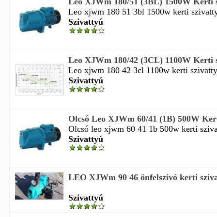
Leo XJWm 180/51 (3BL) 1500W Kerti sz
Leo xjwm 180 51 3bl 1500w kerti szivattyú
Szivattyú
Leo XJWm 180/42 (3CL) 1100W Kerti sz
Leo xjwm 180 42 3cl 1100w kerti szivattyú
Szivattyú
Olcsó Leo XJWm 60/41 (1B) 500W Kerti 
Olcsó leo xjwm 60 41 1b 500w kerti szivat
Szivattyú
LEO XJWm 90 46 önfelszívó kerti sziva
Szivattyú