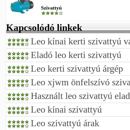
Szivattyú
Kapcsolódó linkek
Leo kínai kerti szivattyú v
Eladó leo kerti szivattyú
Leo kerti szivattyú árgép
Leo xjwm önfelszívó sziva
Használt leo szivattyú ela
Leo kínai szivattyú
Leo szivattyú árak