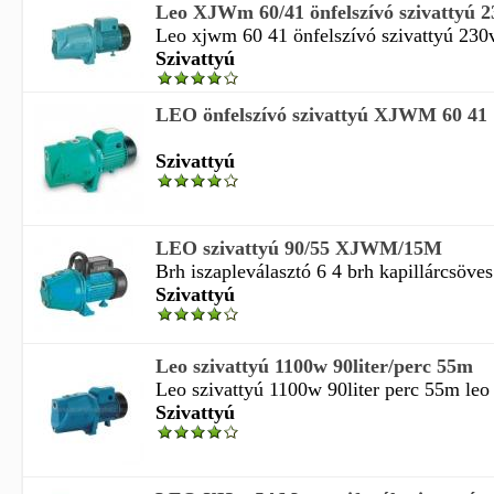
Leo XJWm 60/41 önfelszívó szivattyú 
Leo xjwm 60 41 önfelszívó szivattyú 230
Szivattyú
LEO önfelszívó szivattyú XJWM 60 41
Szivattyú
LEO szivattyú 90/55 XJWM/15M
Brh iszapleválasztó 6 4 brh kapillárcsöves 
Szivattyú
Leo szivattyú 1100w 90liter/perc 55m
Leo szivattyú 1100w 90liter perc 55m leo
Szivattyú