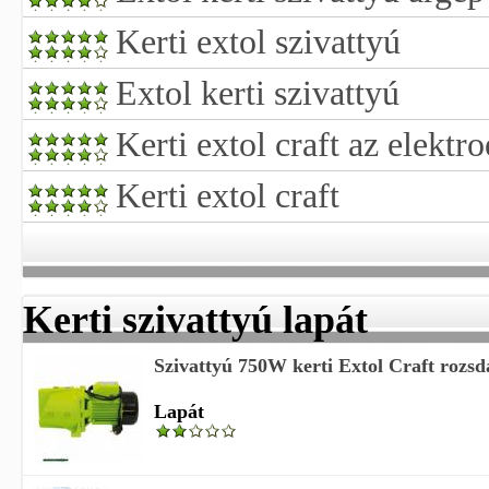
Kerti extol szivattyú
Extol kerti szivattyú
Kerti extol craft az elektr
Kerti extol craft
Kerti szivattyú lapát
Szivattyú 750W kerti Extol Craft rozsda
Lapát