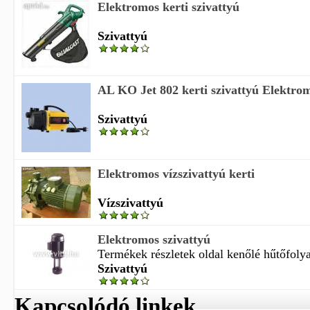
Elektromos kerti szivattyú
Szivattyú
AL KO Jet 802 kerti szivattyú Elektrom
Szivattyú
Elektromos vízszivattyú kerti
Vízszivattyú
Elektromos szivattyú
Termékek részletek oldal kenőlé hűtőfolya
Szivattyú
Kapcsolódó linkek