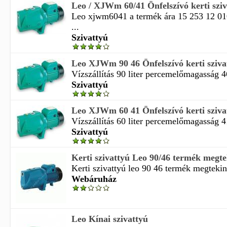
Leo / XJWm 60/41 Önfelszívó kerti sziv
Leo xjwm6041 a termék ára 15 253 12 010
...
Szivattyú
Leo XJWm 90 46 Önfelszívó kerti sziva
Vízszállítás 90 liter percemelőmagasság 
Szivattyú
Leo XJWm 60 41 Önfelszívó kerti sziva
Vízszállítás 60 liter percemelőmagasság 
Szivattyú
Kerti szivattyú Leo 90/46 termék megteki
Kerti szivattyú leo 90 46 termék megtekint
Webáruház
Leo Kínai szivattyú