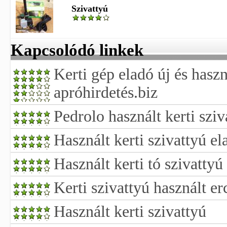
Szivattyú
Kapcsolódó linkek
Kerti gép eladó új és haszn
apróhirdetés.biz
Pedrolo használt kerti szi
Használt kerti szivattyú el
Használt kerti tó szivattyú
Kerti szivattyú használt er
Használt kerti szivattyú