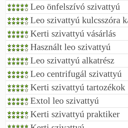
Leo önfelszívó szivattyú
Leo szivattyú kulcsszóra k
Kerti szivattyú vásárlás
Használt leo szivattyú
Leo szivattyú alkatrész
Leo centrifugál szivattyú
Kerti szivattyú tartozékok
Extol leo szivattyú
Kerti szivattyú praktiker
Kerti szivattyú