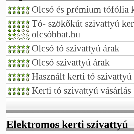
Olcsó és prémium tófólia k
Tó- szökőkút szivattyú kert
olcsóbbat.hu
Olcsó tó szivattyú árak
Olcsó szivattyú árak
Használt kerti tó szivattyú
Kerti tó szivattyú vásárlás
Elektromos kerti szivattyú