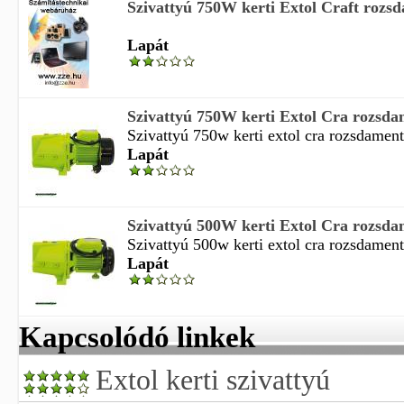
Szivattyú 750W kerti Extol Craft rozsda
Lapát
Szivattyú 750W kerti Extol Cra rozsdam
Szivattyú 750w kerti extol cra rozsdamente
Lapát
Szivattyú 500W kerti Extol Cra rozsdam
Szivattyú 500w kerti extol cra rozsdamente
Lapát
Kapcsolódó linkek
Extol kerti szivattyú