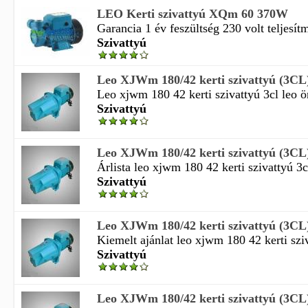
LEO Kerti szivattyú XQm 60 370W
Garancia 1 év feszültség 230 volt teljesí
Szivattyú
Leo XJWm 180/42 kerti szivattyú (3CL
Leo xjwm 180 42 kerti szivattyú 3cl leo ön
Szivattyú
Leo XJWm 180/42 kerti szivattyú (3CL
Árlista leo xjwm 180 42 kerti szivattyú 3
Szivattyú
Leo XJWm 180/42 kerti szivattyú (3CL
Kiemelt ajánlat leo xjwm 180 42 kerti sziv
Szivattyú
Leo XJWm 180/42 kerti szivattyú (3CL