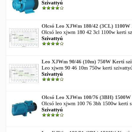
Szivattyú
Olcsó Leo XJWm 180/42 (3CL) 1100W Ke
Olcsó leo xjwm 180 42 3cl 1100w kerti szi
Szivattyú
Leo XJWm 90/46 (10m) 750W Kerti sziv
Leo xjwm 90 46 10m 750w kerti szivattyú 
Szivattyú
Olcsó Leo XJWm 100/76 (3BH) 1500W Ke
Olcsó leo xjwm 100 76 3bh 1500w kerti szi
Szivattyú