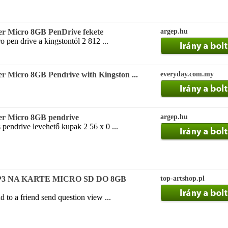
er Micro 8GB PenDrive fekete
argep.hu
o pen drive a kingstontól 2 812 ...
r Micro 8GB Pendrive with Kingston ...
everyday.com.my
er Micro 8GB pendrive
argep.hu
s pendrive levehető kupak 2 56 x 0 ...
 NA KARTE MICRO SD DO 8GB
top-artshop.pl
nd to a friend send question view ...