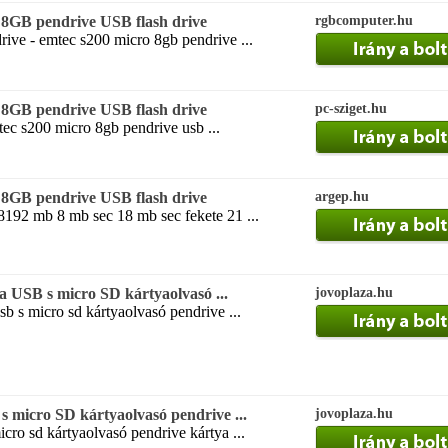
GB pendrive USB flash drive
rgbcomputer.hu
ive - emtec s200 micro 8gb pendrive ...
GB pendrive USB flash drive
pc-sziget.hu
tec s200 micro 8gb pendrive usb ...
GB pendrive USB flash drive
argep.hu
8192 mb 8 mb sec 18 mb sec fekete 21 ...
 USB s micro SD kártyaolvasó ...
jovoplaza.hu
b s micro sd kártyaolvasó pendrive ...
 micro SD kártyaolvasó pendrive ...
jovoplaza.hu
cro sd kártyaolvasó pendrive kártya ...