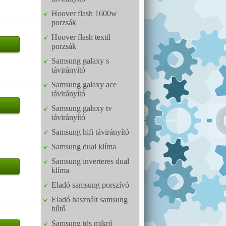
Hoover flash 1600w
porzsák
Hoover flash textil
porzsák
Samsung galaxy s
távirányító
Samsung galaxy ace
távirányító
Samsung galaxy tv
távirányító
Samsung hifi távirányító
Samsung dual klíma
Samsung inverteres dual
klíma
Eladó samsung porszívó
Eladó használt samsung
hűtő
Samsung tds mikró