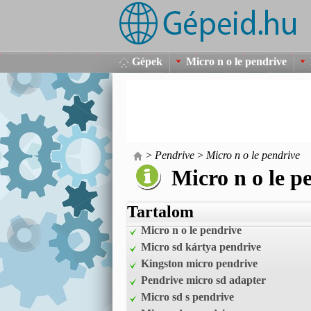
Gépek
Micro n o le pendrive
>
Pendrive
>
Micro n o le pendrive
Micro n o le p
Tartalom
Micro n o le pendrive
Micro sd kártya pendrive
Kingston micro pendrive
Pendrive micro sd adapter
Micro sd s pendrive