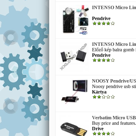
INTENSO Micro Lin
Pendrive
INTENSO Micro Lin
Előző kép balra gomb i
Pendrive
NOOSY Pendrive/USB
Noosy pendrive usb stic
Kártya
Verbatim Micro USB
Buy price and features.
Drive