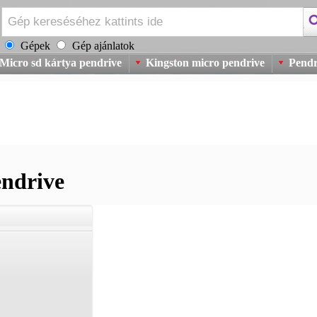
Gépek
Gép ajánlatok
Micro sd kártya pendrive
Kingston micro pendrive
Pendr
endrive