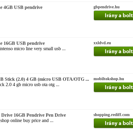
e 4GB USB pendrive
gbpendrive.hu
e 16GB USB pendrive
xxldvd.eu
ntenso micro line very small usb ...
 Stick (2.0) 4 GB (micro USB OTA/OTG ...
mobiltokshop.hu
k 2.0 4 gb micro usb ota otg ...
 Drive 16GB Pendrive Pen Drive
shopping.rediff.com
shop online buy price and ...