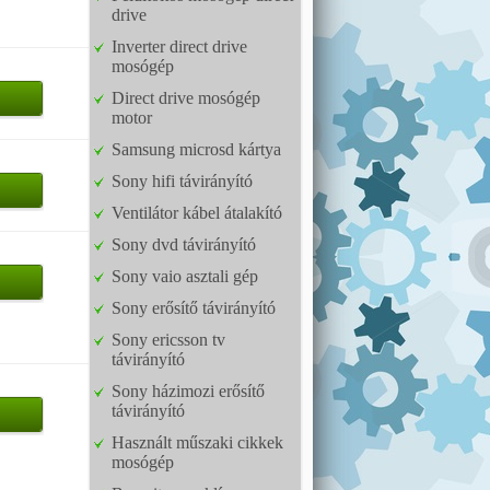
drive
Inverter direct drive
mosógép
Direct drive mosógép
motor
Samsung microsd kártya
Sony hifi távirányító
Ventilátor kábel átalakító
Sony dvd távirányító
Sony vaio asztali gép
Sony erősítő távirányító
Sony ericsson tv
távirányító
Sony házimozi erősítő
távirányító
Használt műszaki cikkek
mosógép