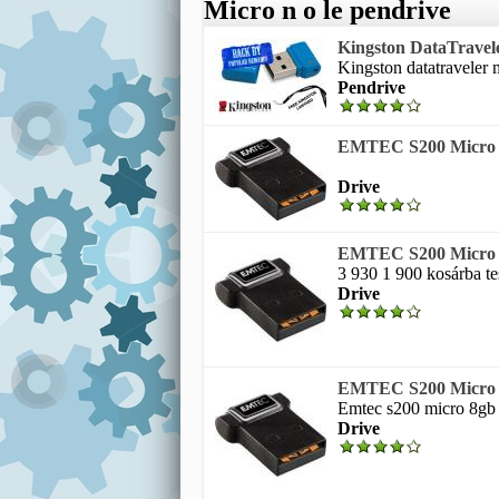
Micro n o le pendrive
Kingston DataTravele
Kingston datatraveler 
Pendrive
EMTEC S200 Micro 8
Drive
EMTEC S200 Micro 8
3 930 1 900 kosárba te
Drive
EMTEC S200 Micro 8G
Emtec s200 micro 8gb p
Drive