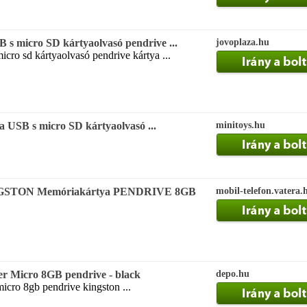
s micro SD kártyaolvasó pendrive ...
jovoplaza.hu
icro sd kártyaolvasó pendrive kártya ...
 USB s micro SD kártyaolvasó ...
minitoys.hu
NGSTON Memóriakártya PENDRIVE 8GB
mobil-telefon.vatera.
er Micro 8GB pendrive - black
depo.hu
micro 8gb pendrive kingston ...