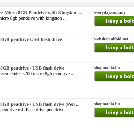
r Micro 8GB Pendrive with Kingston ...
everyday.com.my
micro 8gb pendrive with kingston ...
GB pendrive USB flash drive
webshop.alfold.net
GB pendrive / USB flash drive
shopmania.hu
szem emtec s200 micro 8gb pendrive ...
B pendrive / USB flash drive (Pen ...
shopmania.hu
endrive usb flash drive pen drive ...