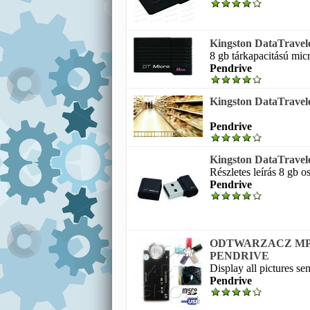
Kingston DataTravel
8 gb tárkapacitású micr
Pendrive
Kingston DataTravele
Pendrive
Kingston DataTravel
Részletes leírás 8 gb o
Pendrive
ODTWARZACZ MP3
PENDRIVE
Display all pictures se
Pendrive