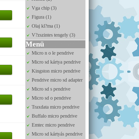
Vga chip (3)
Figura (1)
Olaj kl?ma (1)
V?zszintes tengely (3)
Menü
Micro n o le pendrive
Micro sd kártya pendrive
Kingston micro pendrive
Pendrive micro sd adapter
Micro sd s pendrive
Micro sd o pendrive
Traxdata micro pendrive
Buffalo micro pendrive
Emtec micro pendrive
Micro sd kártyás pendrive