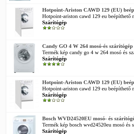
Hotpoint-Ariston CAWD 129 (EU) beépít
Hotpoint-ariston cawd 129 eu beépíthető m
Szárítógép
Candy GO 4 W 264 mosó-és szárítógép
Termék kép candy go 4 w 264 mosó és szár
Szárítógép
Hotpoint-Ariston CAWD 129 (EU) beépít
Hotpoint-ariston cawd 129 eu beépíthető m
Szárítógép
Bosch WVD24520EU mosó- és szárítóg
Termék kép bosch wvd24520eu mosó és sz
Szárítógép