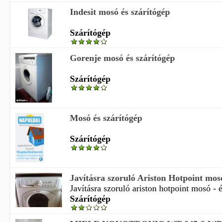
Indesit mosó és szárítógép
Szárítógép
Gorenje mosó és szárítógép
Szárítógép
Mosó és szárítógép
Szárítógép
Javításra szoruló Ariston Hotpoint mosó 
Javításra szoruló ariston hotpoint mosó - é
Szárítógép