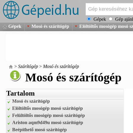
Gépek
Gép ajánl
Gépek
Mosó és szárítógép
Elöltöltős mosógép mosó s
>
Szárítógép
>
Mosó és szárítógép
Mosó és szárítógép
Tartalom
Mosó és szárítógép
Elöltöltős mosógép mosó szárítógép
Felültöltős mosógép mosó szárítógép
Ariston aqm9d49u mosó szárítógép
Beépíthető mosó szárítógép