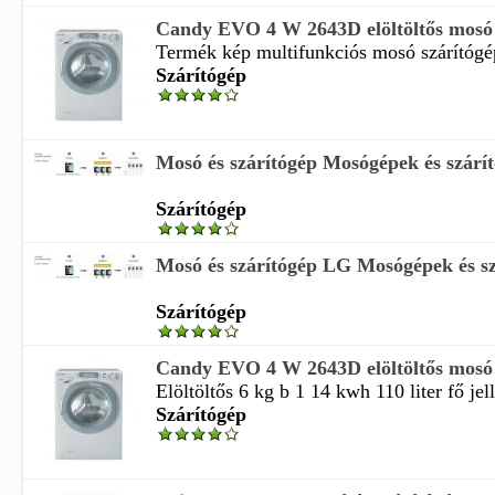
Candy EVO 4 W 2643D elöltöltős mosó 
Termék kép multifunkciós mosó szárítógép
Szárítógép
Mosó és szárítógép Mosógépek és szárí
Szárítógép
Mosó és szárítógép LG Mosógépek és sz
Szárítógép
Candy EVO 4 W 2643D elöltöltős mosó 
Elöltöltős 6 kg b 1 14 kwh 110 liter fő jel
Szárítógép