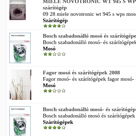
MIELE NOVOTRONIC WT 945 S WPS 
szárítógép
09 28 miele novotronic wt 945 s wps mosó 
Szárítógép
Bosch szabadonálló mosó és szárítógép
Bosch szabadonálló mosó- és szárítógépek
Mosó
Fagor mosó és szárítógépek 2008
Fagor mosó- és szárítógépek fagor mosó- é
Mosó
Bosch szabadonálló mosó- és szárítógé
Bosch szabadonálló mosó és szárítógépek 
Szárítógépek