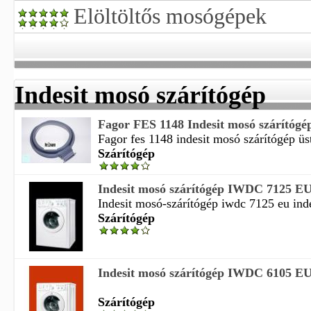
Elöltöltős mosógépek
Indesit mosó szárítógép
Fagor FES 1148 Indesit mosó szárítógép 
Fagor fes 1148 indesit mosó szárítógép üst
Szárítógép
Indesit mosó szárítógép IWDC 7125 E
Indesit mosó-szárítógép iwdc 7125 eu indes
Szárítógép
Indesit mosó szárítógép IWDC 6105 E
Szárítógép