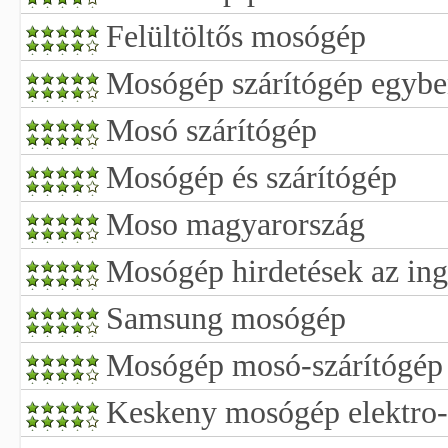
Felültöltős mosógép
Mosógép szárítógép egyb
Mosó szárítógép
Mosógép és szárítógép
Moso magyarország
Mosógép hirdetések az ing
Samsung mosógép
Mosógép mosó-szárítógép 
Keskeny mosógép elektro-