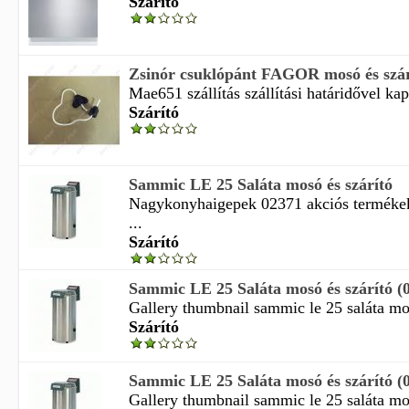
Szárító
Zsinór csuklópánt FAGOR mosó és szár
Mae651 szállítás szállítási határidővel kap
Szárító
Sammic LE 25 Saláta mosó és szárító
Nagykonyhaigepek 02371 akciós termékek
...
Szárító
Sammic LE 25 Saláta mosó és szárító (
Gallery thumbnail sammic le 25 saláta mos
Szárító
Sammic LE 25 Saláta mosó és szárító (
Gallery thumbnail sammic le 25 saláta mos