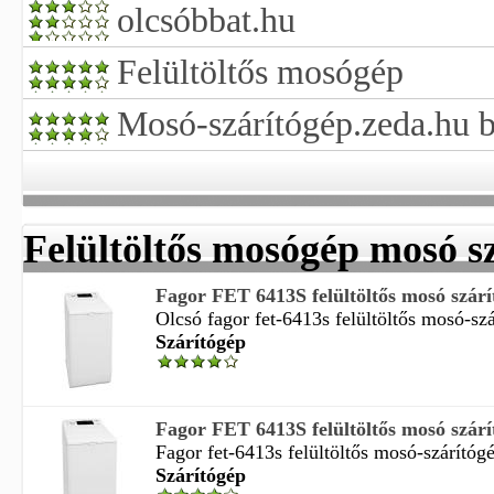
olcsóbbat.hu
Felültöltős mosógép
Mosó-szárítógép.zeda.hu 
Felültöltős mosógép mosó s
Fagor FET 6413S felültöltős mosó szárí
Olcsó fagor fet-6413s felültöltős mosó-szá
Szárítógép
Fagor FET 6413S felültöltős mosó szárí
Fagor fet-6413s felültöltős mosó-szárítógé
Szárítógép