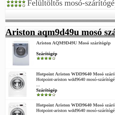
Felültöltős mosó-szárítóg
Ariston aqm9d49u mosó szá
Ariston AQM9D49U Mosó szárítógép
Szárítógép
Hotpoint Ariston WDD9640 Mosó szárí
Hotpoint-ariston wdd9640 mosó-szárítógép
...
Szárítógép
Hotpoint Ariston WDD9640 Mosó szárí
Hotpoint-ariston wdd9640 mosó-szárítógép