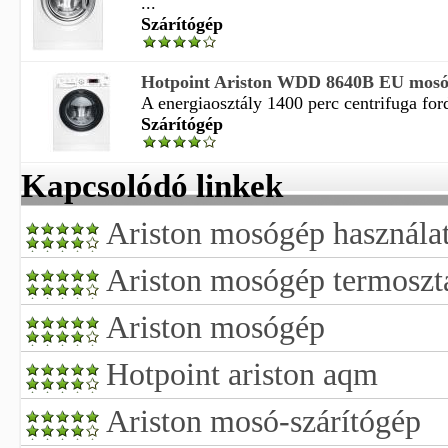
...
Szárítógép
Hotpoint Ariston WDD 8640B EU mosó 
A energiaosztály 1400 perc centrifuga for
Szárítógép
Kapcsolódó linkek
Ariston mosógép használati
Ariston mosógép termoszt
Ariston mosógép
Hotpoint ariston aqm
Ariston mosó-szárítógép