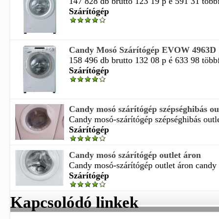
147 828 db brutto 123 19 p é 591 31 többfu
Szárítógép
Candy Mosó Szárítógép EVOW 4963D
158 496 db brutto 132 08 p é 633 98 többfu
Szárítógép
Candy mosó szárítógép szépséghibás ou
Candy mosó-szárítógép szépséghibás outle
Szárítógép
Candy mosó szárítógép outlet áron
Candy mosó-szárítógép outlet áron candy 
Szárítógép
Kapcsolódó linkek