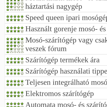
háztartási nagygép
Speed queen ipari mosógép
Használt gorenje mosó- és
Mosó-szárítógép vagy csak
veszek fórum
Szárítógép termékek ára
Szárítógép használati tipp
Teljesen integrálható mosó
Elektromos szárítógép
Automata mosó- és szárít