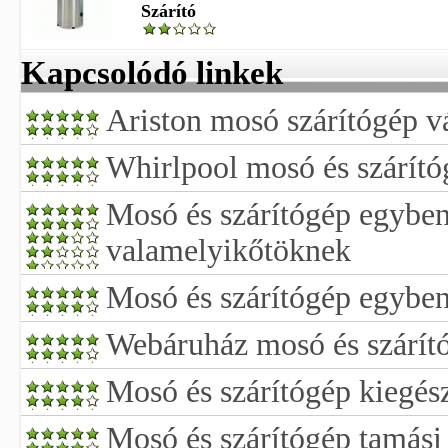
Szárító
Kapcsolódó linkek
Ariston mosó szárítógép v
Whirlpool mosó és szárító
Mosó és szárítógép egyben
valamelyikőtöknek
Mosó és szárítógép egybe
Webáruház mosó és szárít
Mosó és szárítógép kiegés
Mosó és szárítógép tamási