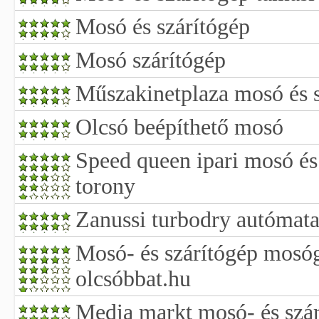
Mosó és szárítógép
Mosó szárítógép
Műszakinetplaza mosó és sz
Olcsó beépíthető mosó
Speed queen ipari mosó és 
torony
Zanussi turbodry autómat
Mosó- és szárítógép mosógé
olcsóbbat.hu
Media markt mosó- és szá