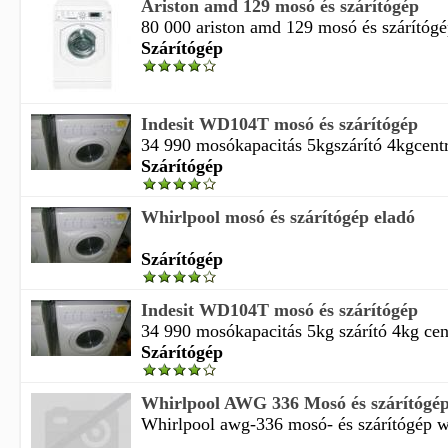
Ariston amd 129 mosó és szárítógép
80 000 ariston amd 129 mosó és szárítógép
Szárítógép
Indesit WD104T mosó és szárítógép
34 990 mosókapacitás 5kgszárító 4kgcentr
Szárítógép
Whirlpool mosó és szárítógép eladó
Szárítógép
Indesit WD104T mosó és szárítógép
34 990 mosókapacitás 5kg szárító 4kg cent
Szárítógép
Whirlpool AWG 336 Mosó és szárítógé
Whirlpool awg-336 mosó- és szárítógép 
...