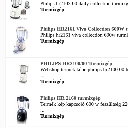
Philips hr2102 00 daily collection turmixg
Turmixgép
Philips HR2161 Viva Collection 600W tu
Philips hr2161 viva collection 600w turmix
Turmixgép
PHILIPS HR2100/00 Turmixgép
Webshop termék képe philips hr2100 00 t
...
Turmixgép
Philips HR 2160 turmixgép
Termék kép kapcsoló 600 w feszültség 22
...
Turmixgép