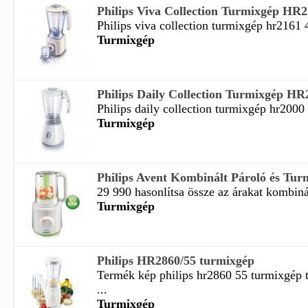
Philips Viva Collection Turmixgép HR2
Philips viva collection turmixgép hr2161 
Turmixgép
Philips Daily Collection Turmixgép HR
Philips daily collection turmixgép hr2000 
Turmixgép
Philips Avent Kombinált Pároló és Tu
29 990 hasonlítsa össze az árakat kombinál
Turmixgép
Philips HR2860/55 turmixgép
Termék kép philips hr2860 55 turmixgép 
...
Turmixgép