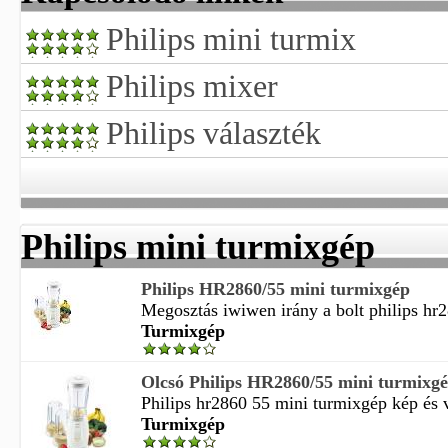
Philips mini turmix
Philips mixer
Philips választék
Philips mini turmixgép
Philips HR2860/55 mini turmixgép
Megosztás iwiwen irány a bolt philips hr2
Turmixgép
Olcsó Philips HR2860/55 mini turmixgé
Philips hr2860 55 mini turmixgép kép és vá
Turmixgép