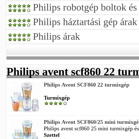
Philips robotgép boltok és
Philips háztartási gép árak
Philips árak
Philips avent scf860 22 tur
Philips Avent SCF860 22 turmixgép
Turmixgép
Philips Avent SCF860/25 mini turmixgép 
Philips avent scf860 25 mini turmixgép és 
Szettel