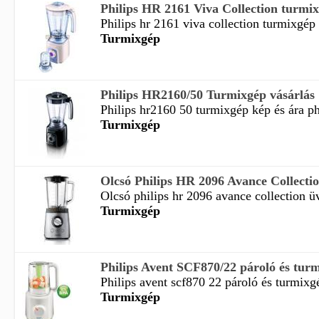
Philips HR 2161 Viva Collection turmixg
Philips hr 2161 viva collection turmixgép 
Turmixgép
Philips HR2160/50 Turmixgép vásárlás
Philips hr2160 50 turmixgép kép és ára ph
Turmixgép
Olcsó Philips HR 2096 Avance Collectio
Olcsó philips hr 2096 avance collection ü
Turmixgép
Philips Avent SCF870/22 pároló és tur
Philips avent scf870 22 pároló és turmixgé
Turmixgép