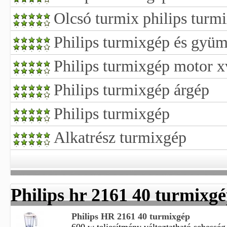
Olcsó turmix philips turm
Philips turmixgép és gyüm
Philips turmixgép motor xv
Philips turmixgép árgép
Philips turmixgép
Alkatrész turmixgép
Philips hr 2161 40 turmixg
Philips HR 2161 40 turmixgép