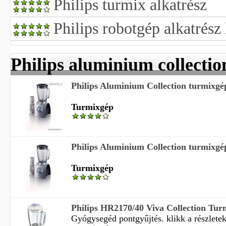
Philips turmix alkatrész
Philips robotgép alkatrész 
Philips aluminium collecti
Philips Aluminium Collection turmixgé
Turmixgép
Philips Aluminium Collection turmixgé
Turmixgép
Philips HR2170/40 Viva Collection Tur
Gyógysegéd pontgyűjtés. klikk a részletekér