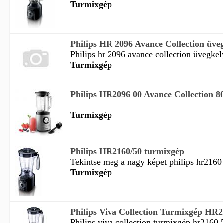
Turmixgép
Philips HR 2096 Avance Collection üveg
Philips hr 2096 avance collection üvegkel
Turmixgép
Philips HR2096 00 Avance Collection 800
Turmixgép
Philips HR2160/50 turmixgép
Tekintse meg a nagy képet philips hr2160 
Turmixgép
Philips Viva Collection Turmixgép HR2
Philips viva collection turmixgép hr2160 