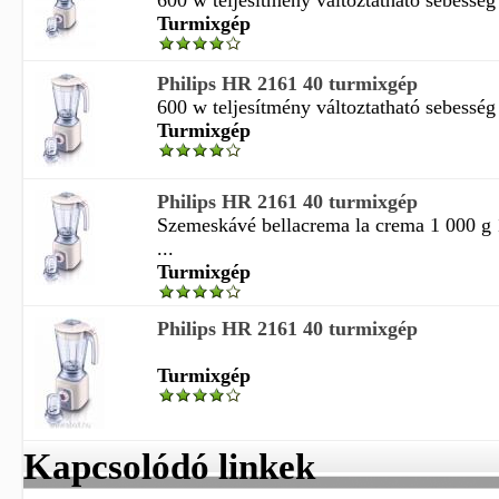
600 w teljesítmény változtatható sebesség 
Turmixgép
Philips HR 2161 40 turmixgép
600 w teljesítmény változtatható sebesség 
Turmixgép
Philips HR 2161 40 turmixgép
Szemeskávé bellacrema la crema 1 000 g 
...
Turmixgép
Philips HR 2161 40 turmixgép
Turmixgép
Kapcsolódó linkek