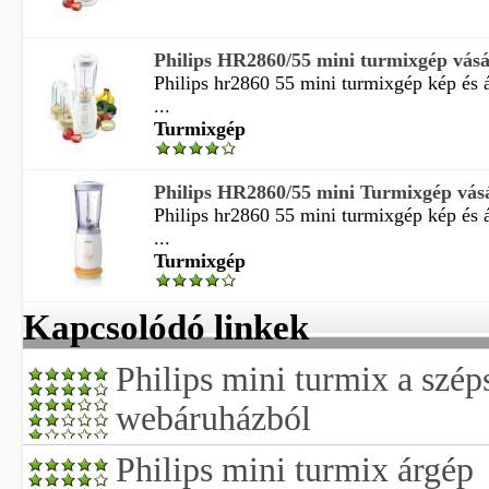
Philips HR2860/55 mini turmixgép vásá
Philips hr2860 55 mini turmixgép kép és á
...
Turmixgép
Philips HR2860/55 mini Turmixgép vás
Philips hr2860 55 mini turmixgép kép és á
...
Turmixgép
Kapcsolódó linkek
Philips mini turmix a szép
webáruházból
Philips mini turmix árgép