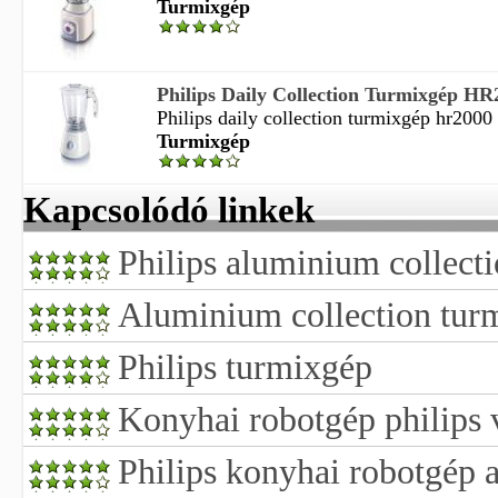
Turmixgép
Philips Daily Collection Turmixgép HR
Philips daily collection turmixgép hr2000
Turmixgép
Kapcsolódó linkek
Philips aluminium collect
Aluminium collection tur
Philips turmixgép
Konyhai robotgép philips 
Philips konyhai robotgép a