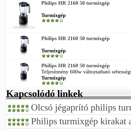
Philips HR 2160 50 turmixgép
Turmixgép
Philips HR 2160 50 turmixgép
Turmixgép
Philips HR 2160 50 turmixgép
Teljesítmény 600w változtatható sebességs
Turmixgép
Kapcsolódó linkek
Olcsó jégaprító philips tu
Philips turmixgép kirakat 