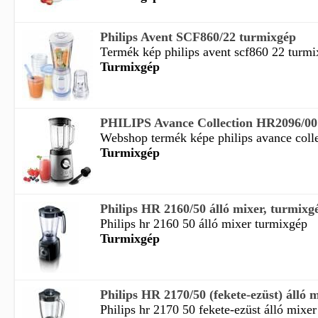
Philips Avent SCF860/22 turmixgép
Termék kép philips avent scf860 22 turmi
Turmixgép
PHILIPS Avance Collection HR2096/00
Webshop termék képe philips avance colle
Turmixgép
Philips HR 2160/50 álló mixer, turmixg
Philips hr 2160 50 álló mixer turmixgép
Turmixgép
Philips HR 2170/50 (fekete-ezüst) álló mi
Philips hr 2170 50 fekete-ezüst álló mixer