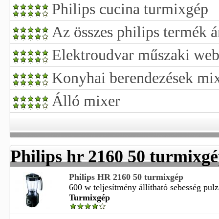
Philips cucina turmixgép
Az összes philips termék 
Elektroudvar műszaki we
Konyhai berendezések mi
Álló mixer
Philips hr 2160 50 turmixg
Philips HR 2160 50 turmixgép
600 w teljesítmény állítható sebesség pulzá
Turmixgép