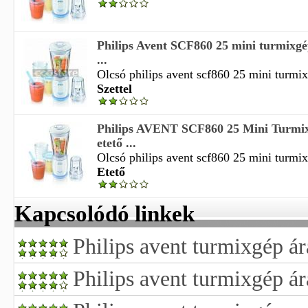
Philips Avent SCF860 25 mini turmixgép
...
Olcsó philips avent scf860 25 mini turmixg
Szettel
Philips AVENT SCF860 25 Mini Turmix
etető ...
Olcsó philips avent scf860 25 mini turmixg
Etető
Kapcsolódó linkek
Philips avent turmixgép á
Philips avent turmixgép ár