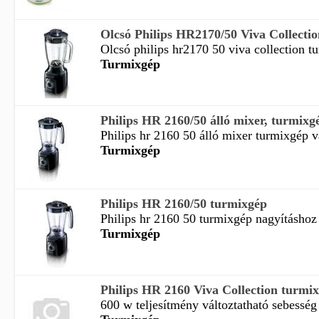
Olcsó Philips HR2170/50 Viva Collectio
Olcsó philips hr2170 50 viva collection tu
Turmixgép
Philips HR 2160/50 álló mixer, turmixg
Philips hr 2160 50 álló mixer turmixgép vá
Turmixgép
Philips HR 2160/50 turmixgép
Philips hr 2160 50 turmixgép nagyításhoz k
Turmixgép
Philips HR 2160 Viva Collection turmi
600 w teljesítmény változtatható sebesség j