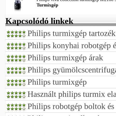
Turmixgép
Kapcsolódó linkek
Philips turmixgép tartozék
Philips konyhai robotgép 
Philips turmixgép árak
Philips gyümölcscentrifug
Philips turmixgép
Használt philips turmix el
Philips robotgép boltok és