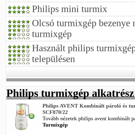
Philips mini turmix
Olcsó turmixgép bezenye 
turmixgép
Használt philips turmixgé
településen
Philips turmixgép alkatrész
Philips AVENT Kombinált pároló és tu
SCF870/22
Tovább nézetek philips avent kombinált pá
Turmixgép