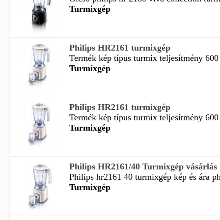
Turmixgép
Philips HR2161 turmixgép
Termék kép típus turmix teljesítmény 600 
Turmixgép
Philips HR2161 turmixgép
Termék kép típus turmix teljesítmény 600 
Turmixgép
Philips HR2161/40 Turmixgép vásárlás
Philips hr2161 40 turmixgép kép és ára ph
Turmixgép