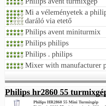
Philips avent turmixgép
Mi a véleményetek a phili
daráló via etető
Philips avent miniturmix
Philips philips
Philips . philips
Mixer with manufacturer p
Philips hr2860 55 turmixgé
Philips HR2860 55 Mini Turmixgép