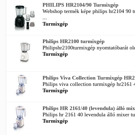
PHILIPS HR2104/90 Turmixgép
Webshop termék képe philips hr2104 90 
...
Turmixgép
Philips HR2100 turmixgép
Philipshr2100turmixgép nyomtatóbarát old
Turmixgép
Philips Viva Collection Turmixgép HR2
Philips viva collection turmixgép hr2161 
Turmixgép
Philips HR 2161/40 (levendula) álló mi
Philips hr 2161 40 levendula álló mixer tu
Turmixgép