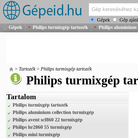
Gépek
Gép ajánl
Gépek
Philips turmixgép tartozék
Philips aluminium 
>
Tartozék
>
Philips turmixgép tartozék
Philips turmixgép ta
Tartalom
Philips turmixgép tartozék
Philips aluminium collection turmixgép
Philips avent scf860 22 turmixgép
Philips hr2860 55 turmixgép
Philips mini turmixgép