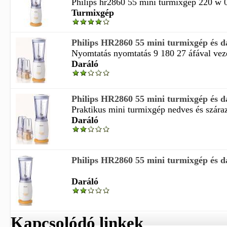
Philips hr2860 55 mini turmixgép 220 w 0.
Turmixgép
Philips HR2860 55 mini turmixgép és d
Nyomtatás nyomtatás 9 180 27 áfával vezet
Daráló
Philips HR2860 55 mini turmixgép és d
Praktikus mini turmixgép nedves és száraz 
Daráló
Philips HR2860 55 mini turmixgép és d
Daráló
Kapcsolódó linkek