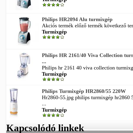
Philips HR2094 Alu turmixgép
Akciós termék előző termék következő t
Turmixgép
Philips HR 2161/40 Viva Collection tur
...
Philips hr 2161 40 viva collection turmixg
Turmixgép
Philips Turmixgép HR2860/55 220W
Hr2860-55.jpg philips turmixgép hr2860
...
Turmixgép
Kapcsolódó linkek