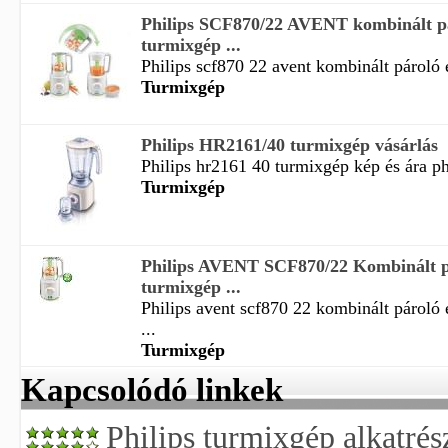
Philips SCF870/22 AVENT kombinált pá
turmixgép ...
Philips scf870 22 avent kombinált pároló 
Turmixgép
Philips HR2161/40 turmixgép vásárlás
Philips hr2161 40 turmixgép kép és ára ph
Turmixgép
Philips AVENT SCF870/22 Kombinált p
turmixgép ...
Philips avent scf870 22 kombinált pároló 
...
Turmixgép
Kapcsolódó linkek
Philips turmixgép alkatrés