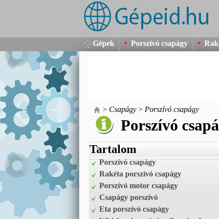
Gépek
Porszívó csapágy
Raké
>
Csapágy
>
Porszívó csapágy
Porszívó csap
Tartalom
Porszívó csapágy
Rakéta porszívó csapágy
Porszívó motor csapágy
Csapágy porszívó
Eta porszívó csapágy