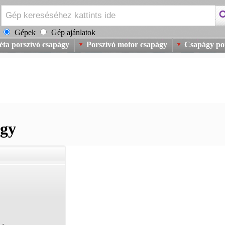
Gépek
Gép ajánlatok
ta porszívó csapágy
Porszívó motor csapágy
Csapágy po
ágy