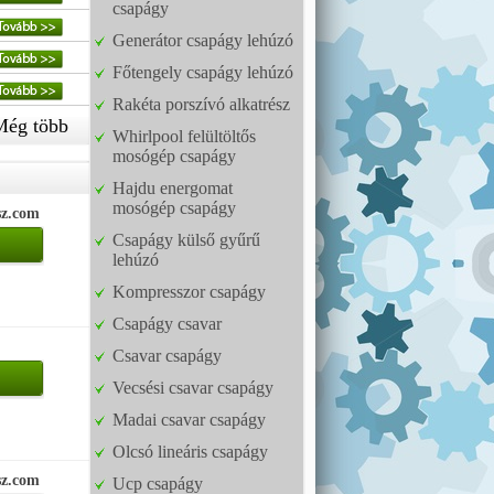
csapágy
Generátor csapágy lehúzó
Főtengely csapágy lehúzó
Rakéta porszívó alkatrész
Még több
Whirlpool felültöltős
mosógép csapágy
Hajdu energomat
mosógép csapágy
sz.com
Csapágy külső gyűrű
lehúzó
Kompresszor csapágy
Csapágy csavar
Csavar csapágy
Vecsési csavar csapágy
Madai csavar csapágy
Olcsó lineáris csapágy
sz.com
Ucp csapágy