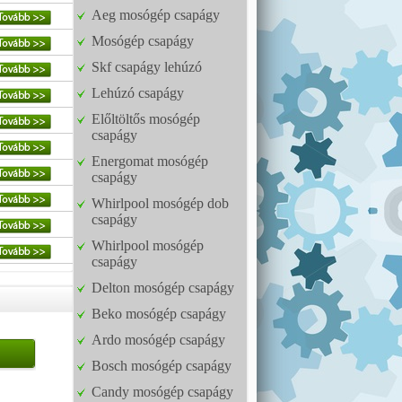
Aeg mosógép csapágy
Mosógép csapágy
Skf csapágy lehúzó
Lehúzó csapágy
Előltöltős mosógép
csapágy
Energomat mosógép
csapágy
Whirlpool mosógép dob
csapágy
Whirlpool mosógép
csapágy
Delton mosógép csapágy
Beko mosógép csapágy
Ardo mosógép csapágy
Bosch mosógép csapágy
Candy mosógép csapágy