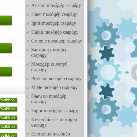
Ariston mosógép csapágy
Haier mosógép csapágy
Ignis mosógép csapágy
Hajdú mosógép csapágy
Gorenje mosógép csapágy
Samsung mosógép
csapágy
Mosógép szivattyú
csapágy
Privileg mosógép csapágy
Miele mosógép csapágy
Daewoo mosógép
csapágy
Fagor mosógép csapágy
Keverőtárcsás mosógép
csapágy
Energolux mosógép