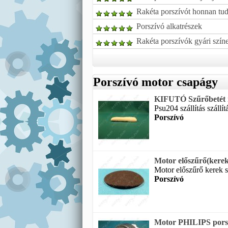
Rakéta porszívót honnan tud
Porszívó alkatrészek
Rakéta porszívók gyári színe
Porszívó motor csapágy
KIFUTÓ Szűrőbetét
Psu204 szállítás szállít
Porszívó
Motor előszűrő(kerek,
Motor előszűrő kerek sz
Porszívó
Motor PHILIPS po