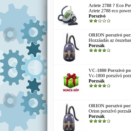
Ariete 2788 ? Eco Pow
Ariete 2788 eco power 
Porszívó
ORION porszívó porz
Hozzáadás az összehason
Porzsák
VC-1800 Porszívó por
Vc-1800 porszívó porzs
Porzsák
ORION porszívó por
Orion porszívó porzsák
Porzsák