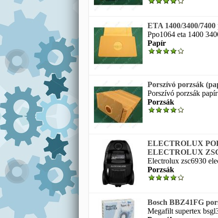
ETA 1400/3400/7400 
Ppo1064 eta 1400 3400 
Papír
Porszívó porzsák (pap
Porszívó porzsák papír
Porzsák
ELECTROLUX PO
ELECTROLUX ZSC
Electrolux zsc6930 elec
Porzsák
Bosch BBZ41FG pors
Megafilt supertex bsg