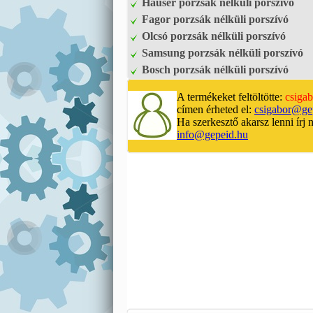
Hauser porzsák nélküli porszívó
Fagor porzsák nélküli porszívó
Olcsó porzsák nélküli porszívó
Samsung porzsák nélküli porszívó
Bosch porzsák nélküli porszívó
A termékeket feltöltötte:
csigab
címen érheted el:
csigabor@ge
Ha szerkesztő akarsz lenni írj 
info@gepeid.hu