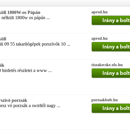
lküli 1800W-os Pápán
aprod.hu
 nélküli 1800w os pápán ...
küli
aprod.hu
li 09 55 takarítógépek porszívók 10 ...
sák
tiszakecske.olx.hu
 hirdetés részletei a www ...
szívó porzsák
porzsakbolt.hu
rsz vó porzsák a swirltől nagy ...