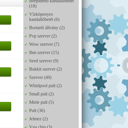
Beépíthető kandallóbetét
(18)
Vízköpenyes
kandallóbetét (6)
Bortartó állvány (2)
Pvp szerver (2)
Wow szerver (7)
Ibm szerver (15)
Seed szerver (9)
Bukkit szerver (2)
Szerver (49)
Whirlpool pult (2)
Small pult (2)
Miele pult (5)
Pult (36)
Jelmez (2)
Vga chip (3)