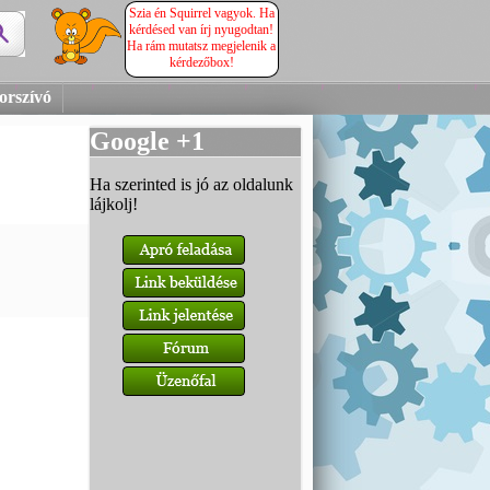
Szia én Squirrel vagyok. Ha
kérdésed van írj nyugodtan!
Ha rám mutatsz megjelenik a
kérdezőbox!
orszívó
Google +1
Ha szerinted is jó az oldalunk
lájkolj!