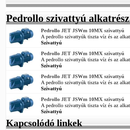
Pedrollo szivattyú alkatrész
Pedrollo JET JSWm 10MX szivattyú
A pedrollo szivattyúk tiszta víz és az alkat
Szivattyú
Pedrollo JET JSWm 10MX szivattyú
A pedrollo szivattyúk tiszta víz és az alkat
Szivattyú
Pedrollo JET JSWm 10MX szivattyú
A pedrollo szivattyúk tiszta víz és az alkat
Szivattyú
Pedrollo JET JSWm 10MX szivattyú
A pedrollo szivattyúk tiszta víz és az alkat
Szivattyú
Kapcsolódó linkek