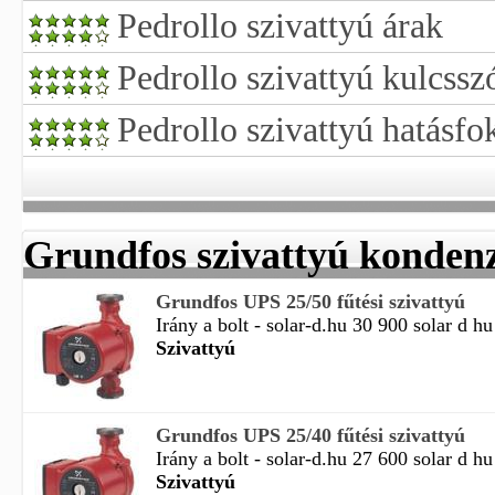
Pedrollo szivattyú árak
Pedrollo szivattyú kulcsszó
Pedrollo szivattyú hatásfo
Grundfos szivattyú konden
Grundfos UPS 25/50 fűtési szivattyú
Irány a bolt - solar-d.hu 30 900 solar d hu
Szivattyú
Grundfos UPS 25/40 fűtési szivattyú
Irány a bolt - solar-d.hu 27 600 solar d hu
Szivattyú