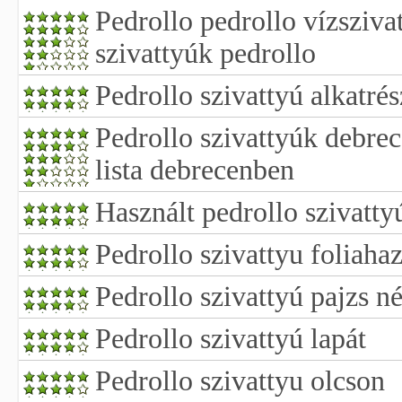
Pedrollo pedrollo vízsziv
szivattyúk pedrollo
Pedrollo szivattyú alkatrés
Pedrollo szivattyúk debrec
lista debrecenben
Használt pedrollo szivatty
Pedrollo szivattyu foliaha
Pedrollo szivattyú pajzs n
Pedrollo szivattyú lapát
Pedrollo szivattyu olcson