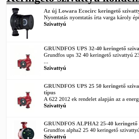
Az új Lowara Ecocirc keringető szivatt
Nyomtatás nyomtatás írta varga károly épü
Szivattyú
GRUNDFOS UPS 32-40 keringető sziva
Grundfos ups 32 40 keringető szivattyú 2
...
Szivattyú
GRUNDFOS UPS 25 50 keringető sziva
típus
A 622 2012 ek rendelet alapján az a energia
Szivattyú
GRUNDFOS ALPHA2 25-40 keringető s
Grundfos alpha2 25 40 keringető szivattyú
Szivattyú