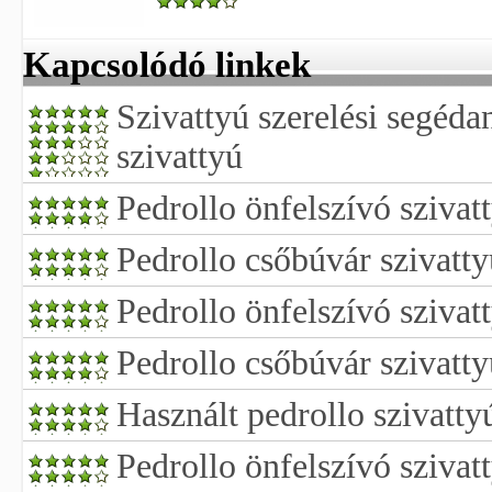
Kapcsolódó linkek
Szivattyú szerelési segéd
szivattyú
Pedrollo önfelszívó szivat
Pedrollo csőbúvár szivatty
Pedrollo önfelszívó szivatt
Pedrollo csőbúvár szivatty
Használt pedrollo szivatty
Pedrollo önfelszívó szivat