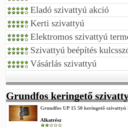
Eladó szivattyú akció
Kerti szivattyú
Elektromos szivattyú ter
Szivattyú beépítés kulcsszó
Vásárlás szivattyú
Grundfos keringető szivatty
Grundfos UP 15 50 keringető szivattyú S
Alkatrész