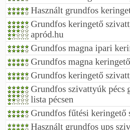
Használt grundfos keringet
Grundfos keringető szivatt
apród.hu
Grundfos magna ipari keri
Grundfos magna keringető
Grundfos keringető szivat
Grundfos szivattyúk pécs 
lista pécsen
Grundfos fűtési keringető 
Használt grundfos ups sziv