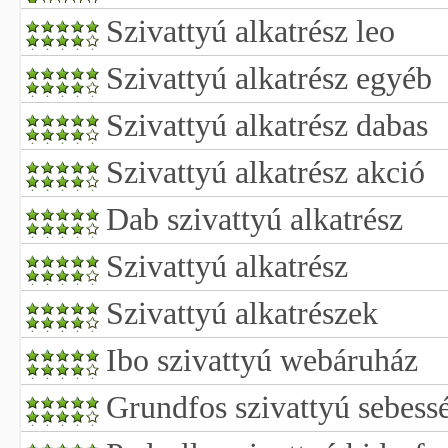
Szivattyú alkatrész leo
Szivattyú alkatrész egyéb
Szivattyú alkatrész dabas
Szivattyú alkatrész akció
Dab szivattyú alkatrész
Szivattyú alkatrész
Szivattyú alkatrészek
Ibo szivattyú webáruház
Grundfos szivattyú sebess