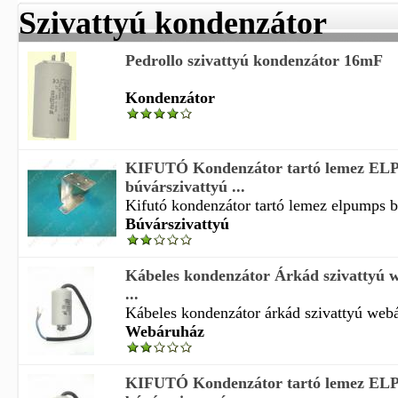
Szivattyú kondenzátor
Pedrollo szivattyú kondenzátor 16mF
Kondenzátor
KIFUTÓ Kondenzátor tartó lemez E
búvárszivattyú ...
Kifutó kondenzátor tartó lemez elpumps bú
Búvárszivattyú
Kábeles kondenzátor Árkád szivattyú 
...
Kábeles kondenzátor árkád szivattyú webá
Webáruház
KIFUTÓ Kondenzátor tartó lemez E