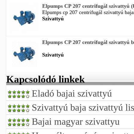
Elpumps CP 207 centrifugál szivattyú (
Elpumps cp 207 centrifugál szivattyú baja
Szivattyú
Elpumps CP 207 centrifugál szivattyú b
Szivattyú
Kapcsolódó linkek
Eladó bajai szivattyú
Szivattyú baja szivattyú li
Bajai magyar szivattyu