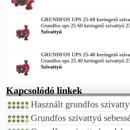
GRUNDFOS UPS 25-60 keringető sziva
Grundfos ups 25 60 keringető szivattyú 23
Szivattyú
GRUNDFOS UPS 25-40 keringető sziva
Grundfos ups 25 40 keringető szivattyú 23
Szivattyú
Kapcsolódó linkek
Használt grundfos szivatty
Grundfos szivattyú sebess