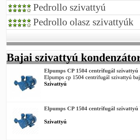
Pedrollo szivattyú
Pedrollo olasz szivattyúk
Bajai szivattyú kondenzáto
Elpumps CP 1504 centrifugál szivattyú 
Elpumps cp 1504 centrifugál szivattyú baj
Szivattyú
Elpumps CP 1504 centrifugál szivattyú 
Szivattyú