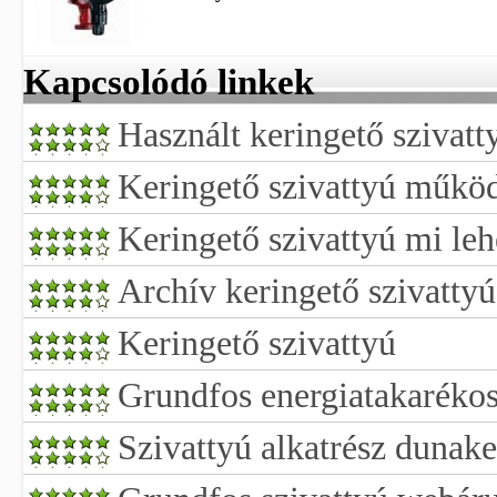
Kapcsolódó linkek
Használt keringető szivatt
Keringető szivattyú működt
Keringető szivattyú mi leh
Archív keringető szivattyú
Keringető szivattyú
Grundfos energiatakarékos
Szivattyú alkatrész dunake