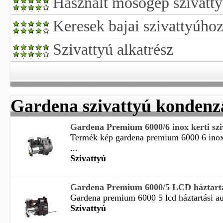
Használt mosógép szivatt
Keresek bajai szivattyúhoz
Szivattyú alkatrész
Gardena szivattyú kondenz
Gardena Premium 6000/6 inox kerti szi
Termék kép gardena premium 6000 6 inox 
...
Szivattyú
Gardena Premium 6000/5 LCD háztartás
Gardena premium 6000 5 lcd háztartási aut
Szivattyú