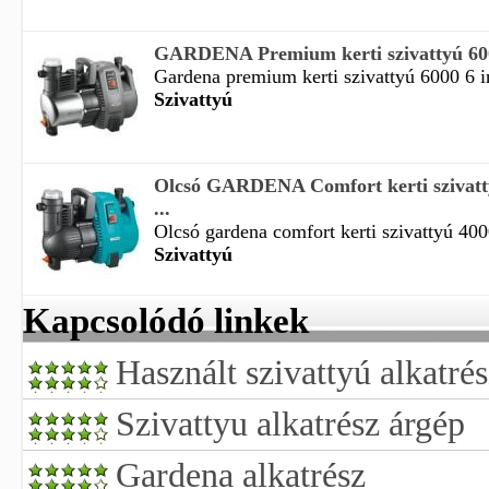
GARDENA Premium kerti szivattyú 600
Gardena premium kerti szivattyú 6000 6 in
Szivattyú
Olcsó GARDENA Comfort kerti szivatt
...
Olcsó gardena comfort kerti szivattyú 400
Szivattyú
Kapcsolódó linkek
Használt szivattyú alkatré
Szivattyu alkatrész árgép
Gardena alkatrész