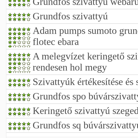
Grundfos szivattyú webár
Grundfos szivattyú
Adam pumps sumoto grundf
flotec ebara
A melegvízet keringető s
rendesen hol megy
Szivattyúk értékesítése és
Grundfos spo búvárszivatt
Keringető szivattyú szege
Grundfos sq búvárszivatty