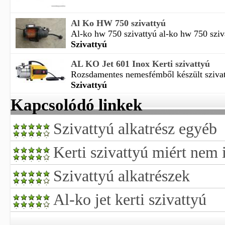
Al Ko HW 750 szivattyú
Al-ko hw 750 szivattyú al-ko hw 750 sziva
Szivattyú
AL KO Jet 601 Inox Kerti szivattyú
Rozsdamentes nemesfémből készült szivatty
Szivattyú
Kapcsolódó linkek
Szivattyú alkatrész egyéb
Kerti szivattyú miért nem 
Szivattyú alkatrészek
Al-ko jet kerti szivattyú