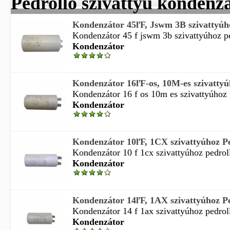
Pedrollo szivattyú kondenz
Kondenzátor 45ľF, Jswm 3B szivattyúh
Kondenzátor 45 f jswm 3b szivattyúhoz p
Kondenzátor
Kondenzátor 16ľF-os, 10M-es szivattyú
Kondenzátor 16 f os 10m es szivattyúhoz 
Kondenzátor
Kondenzátor 10ľF, 1CX szivattyúhoz P
Kondenzátor 10 f 1cx szivattyúhoz pedrol
Kondenzátor
Kondenzátor 14ľF, 1AX szivattyúhoz P
Kondenzátor 14 f 1ax szivattyúhoz pedrol
Kondenzátor