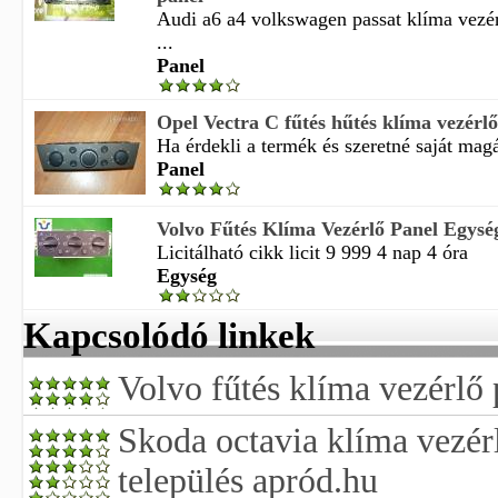
Audi a6 a4 volkswagen passat klíma vezér
...
Panel
Opel Vectra C fűtés hűtés klíma vezérlő
Ha érdekli a termék és szeretné saját magá
Panel
Volvo Fűtés Klíma Vezérlő Panel Egys
Licitálható cikk licit 9 999 4 nap 4 óra
Egység
Kapcsolódó linkek
Volvo fűtés klíma vezérlő
Skoda octavia klíma vezér
település apród.hu