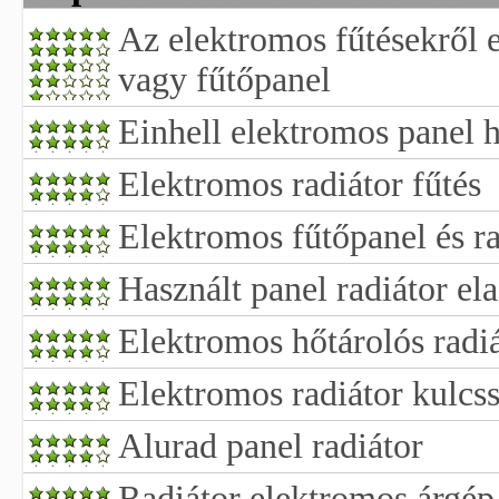
Az elektromos fűtésekről 
vagy fűtőpanel
Einhell elektromos panel 
Elektromos radiátor fűtés
Elektromos fűtőpanel és r
Használt panel radiátor el
Elektromos hőtárolós radi
Elektromos radiátor kulcss
Alurad panel radiátor
Radiátor elektromos árgép