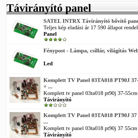
Távirányító panel
SATEL INTRX Távirányító bővítő pan
Teljes kép eladási ár 17 590 állapot rendel
Panel
Fénypost - Lámpa, csillár, világítás Web
Led
Komplett TV Panel 03TA018 PT90J 37
+ ...
Komplett tv panel 03ta018 pt90j 37-55cm 
Távirányító
Komplett TV Panel 03TA018 PT90J 37
...
Komplett tv panel 03ta018 pt90j 37 55cm 
Távirányító