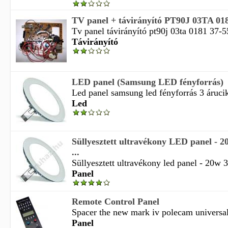
TV panel + távirányító PT90J 03TA 018
Tv panel távirányító pt90j 03ta 0181 37-5
Távirányító
LED panel (Samsung LED fényforrás)
Led panel samsung led fényforrás 3 áruci
Led
Süllyesztett ultravékony LED panel - 
...
Süllyesztett ultravékony led panel - 20w 
Panel
Remote Control Panel
Spacer the new mark iv polecam universal 
Panel