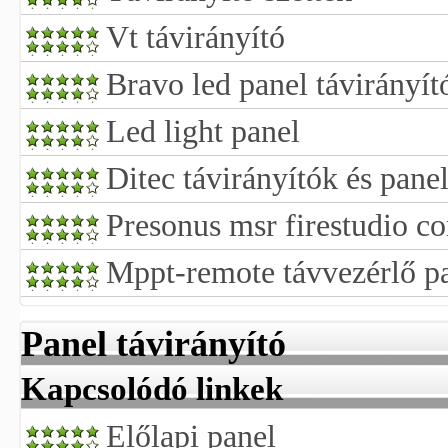
Vt távirányító
Bravo led panel távirányít
Led light panel
Ditec távirányítók és pane
Presonus msr firestudio co
Mppt-remote távvezérlő p
Panel távirányító
Kapcsolódó linkek
Előlapi panel