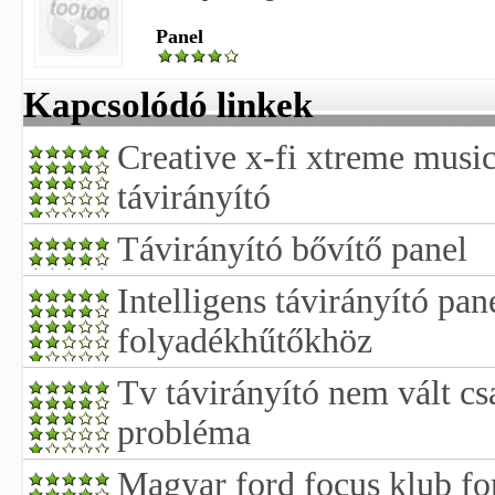
Panel
Kapcsolódó linkek
Creative x-fi xtreme music
távirányító
Távirányító bővítő panel
Intelligens távirányító pan
folyadékhűtőkhöz
Tv távirányító nem vált csa
probléma
Magyar ford focus klub f