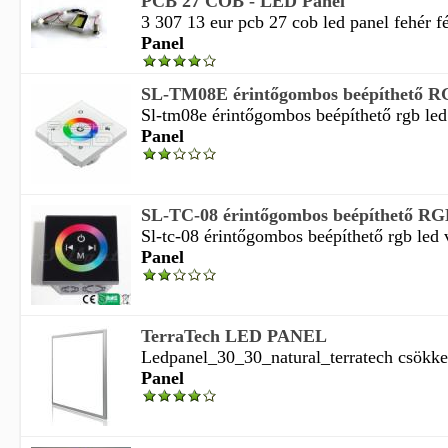
PCB 27 COB - LED Panel
3 307 13 eur pcb 27 cob led panel fehér fé
Panel
SL-TM08E érintőgombos beépíthető RG
Sl-tm08e érintőgombos beépíthető rgb led 
Panel
SL-TC-08 érintőgombos beépíthető RGB
Sl-tc-08 érintőgombos beépíthető rgb led v
Panel
TerraTech LED PANEL
Ledpanel_30_30_natural_terratech csökkent
Panel