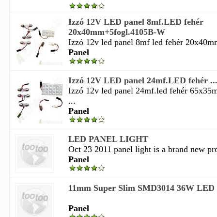
Izzó 12V LED panel 8mf.LED fehér
20x40mm+5fogl.4105B-W
Izzó 12v led panel 8mf led fehér 20x40m
Panel
Izzó 12V LED panel 24mf.LED fehér ..
Izzó 12v led panel 24mf.led fehér 65x3
...
Panel
LED PANEL LIGHT
Oct 23 2011 panel light is a brand new pro
Panel
11mm Super Slim SMD3014 36W LED P
Panel