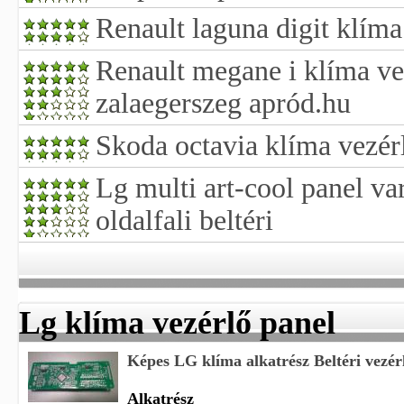
Renault laguna digit klíma
Renault megane i klíma ve
zalaegerszeg apród.hu
Skoda octavia klíma vezér
Lg multi art-cool panel va
oldalfali beltéri
Lg klíma vezérlő panel
Képes LG klíma alkatrész Beltéri vezér
Alkatrész