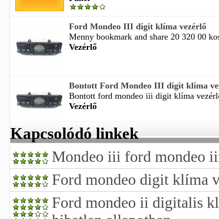
Ford Mondeo III digit klíma vezérlő
Menny bookmark and share 20 320 00 kosá
Vezérlő
Bontott Ford Mondeo III digit klíma vez
Bontott ford mondeo iii digit klíma vezérl
Vezérlő
Kapcsolódó linkek
Mondeo iii ford mondeo iii
Ford mondeo digit klíma ve
Ford mondeo ii digitalis k