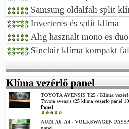
Samsung oldalfali split kl
Inverteres és split klíma
Alig hasznalt mono es duo 
Sinclair klíma kompakt fa
Klíma vezérlő panel
TOYOTA AVENSIS T25 / Klíma vezérlő
Toyota avensis t25 klíma vezérlő panel 10
Panel
AUDI A6, A4 - VOLKSWAGEN PASSAT 
panel