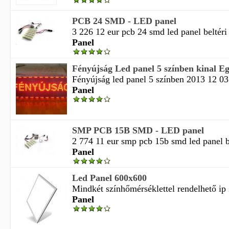
PCB 24 SMD - LED panel
3 226 12 eur pcb 24 smd led panel beltéri 
Panel
Fényújság Led panel 5 színben kinal E
Fényújság led panel 5 színben 2013 12 03 t
Panel
SMP PCB 15B SMD - LED panel
2 774 11 eur smp pcb 15b smd led panel bel
Panel
Led Panel 600x600
Mindkét színhőmérséklettel rendelhető ip 2
Panel