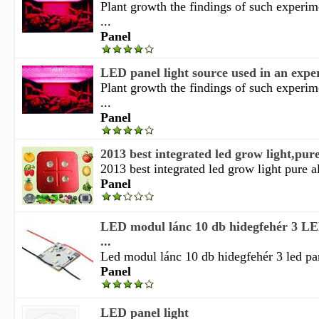
Plant growth the findings of such experi
...
Panel
LED panel light source used in an expe
Plant growth the findings of such experi
...
Panel
2013 best integrated led grow light,pur
2013 best integrated led grow light pure 
Panel
LED modul lánc 10 db hidegfehér 3 L
...
Led modul lánc 10 db hidegfehér 3 led pan
Panel
LED panel light