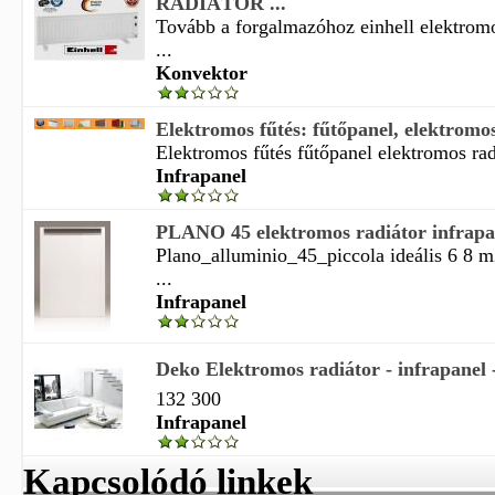
RADIÁTOR ...
Tovább a forgalmazóhoz einhell elektrom
...
Konvektor
Elektromos fűtés: fűtőpanel, elektromos 
Elektromos fűtés fűtőpanel elektromos radi
Infrapanel
PLANO 45 elektromos radiátor infrapa
Plano_alluminio_45_piccola ideális 6 8 m
...
Infrapanel
Deko Elektromos radiátor - infrapanel -
132 300
Infrapanel
Kapcsolódó linkek