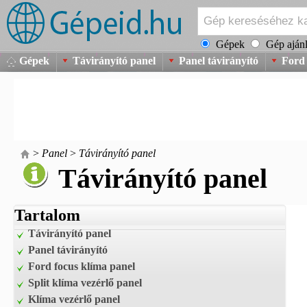
Gépek
Gép ajánl
Gépek
Távirányító panel
Panel távirányító
Ford 
>
Panel
>
Távirányító panel
Távirányító panel
Tartalom
Távirányító panel
Panel távirányító
Ford focus klíma panel
Split klíma vezérlő panel
Klíma vezérlő panel