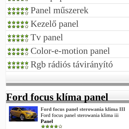
Panel műszerek
Kezelő panel
Tv panel
Color-e-motion panel
Rgb rádiós távirányító
Ford focus klíma panel
Ford focus panel sterowania klima III
Ford focus panel sterowania klima iii
Panel