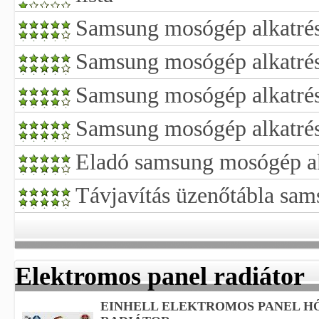
Samsung mosógép alkatrész
Samsung mosógép alkatrés
Samsung mosógép alkatrés
Samsung mosógép alkatré
Eladó samsung mosógép a
Távjavítás üzenőtábla sa
Elektromos panel radiátor
EINHELL ELEKTROMOS PANEL 