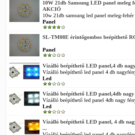
10W 21db Samsung LED panel meleg f
AKCIÓ
10w 21db samsung led panel meleg-fehér 
Panel
SL-TM08E érintőgombos beépíthető RG
Panel
Vízálló beépíthető LED panel,4 db nagy
Vízálló beépíthető led panel 4 db nagyfény
Led
Vízálló beépíthető LED panel,4db nagy f
Vízálló beépíthető led panel 4db nagy fény
Led
Vízálló beépíthető LED panel, 4 db nag
...
Vízálló beépíthető led panel 4 db nagyfény