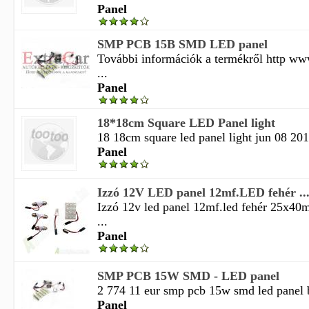
Panel
SMP PCB 15B SMD LED panel
További információk a termékről http ww
...
Panel
18*18cm Square LED Panel light
18 18cm square led panel light jun 08 2012
Panel
Izzó 12V LED panel 12mf.LED fehér ..
Izzó 12v led panel 12mf.led fehér 25x4
...
Panel
SMP PCB 15W SMD - LED panel
2 774 11 eur smp pcb 15w smd led panel be
Panel