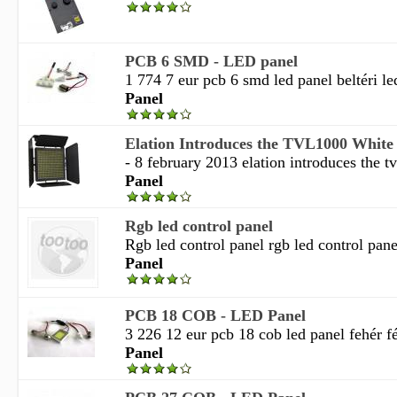
PCB 6 SMD - LED panel
1 774 7 eur pcb 6 smd led panel beltéri led
Panel
Elation Introduces the TVL1000 White 
- 8 february 2013 elation introduces the tv
Panel
Rgb led control panel
Rgb led control panel rgb led control pane
Panel
PCB 18 COB - LED Panel
3 226 12 eur pcb 18 cob led panel fehér fé
Panel