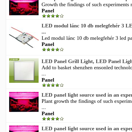
Growth the findings of such experiments m
Panel
LED modul lánc 10 db melegfehér 3 L
...
Led modul lánc 10 db melegfehér 3 led pan
Panel
LED Panel Grill Light, LED Panel Ligh
Add to basket shenzhen ensonled technolo
...
Panel
LED panel light source used in an expe
Plant growth the findings of such experi
...
Panel
LED panel light source used in an expe