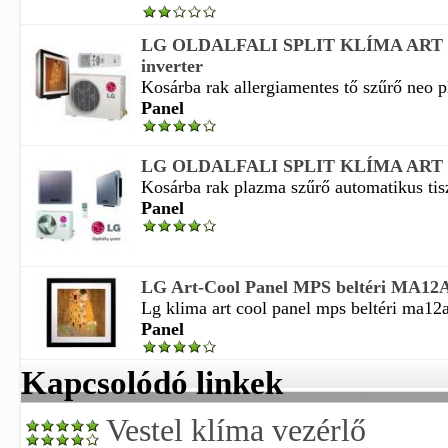
LG OLDALFALI SPLIT KLÍMA ART
inverter
Kosárba rak allergiamentes tő szűrő neo p
Panel
LG OLDALFALI SPLIT KLÍMA ART
Kosárba rak plazma szűrő automatikus tiszt
Panel
LG Art-Cool Panel MPS beltéri MA12
Lg klima art cool panel mps beltéri ma12a
Panel
Kapcsolódó linkek
Vestel klíma vezérlő