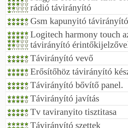
rádió távirányító
Gsm kapunyitó távirányít
Logitech harmony touch az
távirányító érintőkijelzőve
Távirányító vevő
Erősítőhöz távirányító kés
Távirányító bővítő panel.
Távirányító javítás
Tv taviranyito tisztitasa
Távirányító szettek