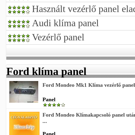
Használt vezérlő panel ela
Audi klíma panel
Vezérlő panel
Ford klíma panel
Ford Mondeo Mk1 Klíma vezérlő panel
Panel
Ford Mondeo Klímakapcsoló panel ut
...
Panel