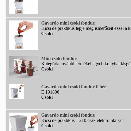
Gavardo mini csoki fondue
Kicsi de praktikus lepje meg ismerőseit ezzel a kis
Csoki
Mini csoki fondue
Kategória további termékei egyéb konyhai kisgép
Csoki
Gavardo mini csoki fondue fehér
E 191806
Csoki
Gavardo mini csoki fondue
Kicsi de praktikus 1 210 csak elektronikusan
Csoki