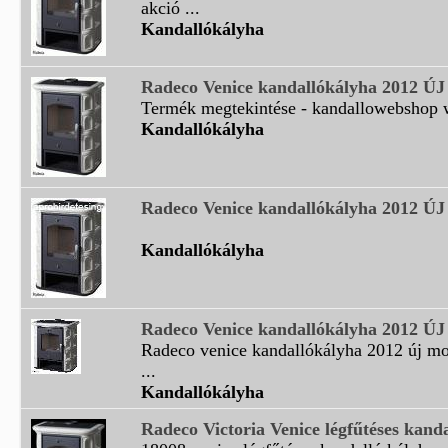
akció ...
Kandallókályha
Radeco Venice kandallókályha 2012
Termék megtekintése - kandallowebshop w
Kandallókályha
Radeco Venice kandallókályha 2012 
Kandallókályha
Radeco Venice kandallókályha 2012 
Radeco venice kandallókályha 2012 új mo
...
Kandallókályha
Radeco Victoria Venice légfűtéses kand