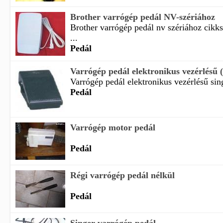
Brother varrógép pedál NV-szériához
Brother varrógép pedál nv szériához cik
...
Pedál
Varrógép pedál elektronikus vezérlésű (S
Varrógép pedál elektronikus vezérlésű sing
Pedál
Varrógép motor pedál
Pedál
Régi varrógép pedál nélkül
Pedál