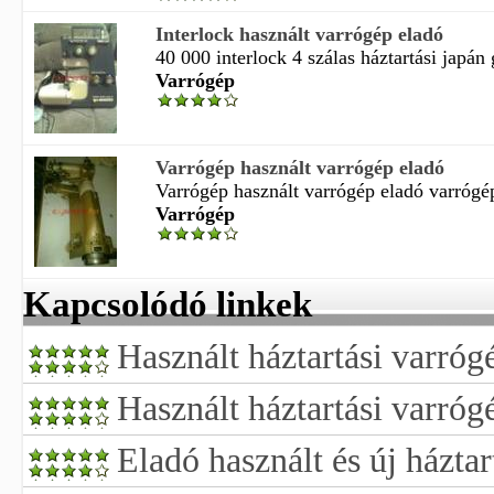
Interlock használt varrógép eladó
40 000 interlock 4 szálas háztartási japán
Varrógép
Varrógép használt varrógép eladó
Varrógép használt varrógép eladó varrógép
Varrógép
Kapcsolódó linkek
Használt háztartási varróg
Használt háztartási varróg
Eladó használt és új háztar