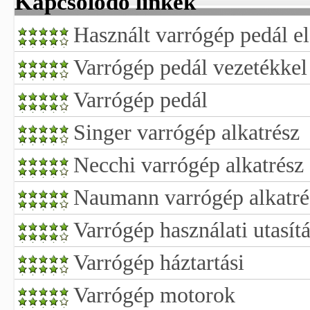
Kapcsolódó linkek
Használt varrógép pedál e
Varrógép pedál vezetékkel
Varrógép pedál
Singer varrógép alkatrész
Necchi varrógép alkatrész
Naumann varrógép alkatré
Varrógép használati utasít
Varrógép háztartási
Varrógép motorok