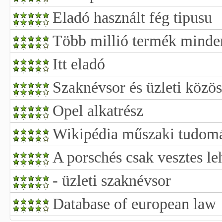
Eladó használt fég tipusu
Több millió termék minde
Itt eladó
Szaknévsor és üzleti közös
Opel alkatrész
Wikipédia műszaki tudom
A porschés csak vesztes le
- üzleti szaknévsor
Database of european law