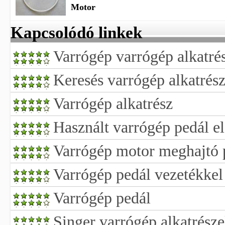
Motor
Kapcsolódó linkek
Varrógép varrógép alkatrés
Keresés varrógép alkatrés
Varrógép alkatrész
Használt varrógép pedál e
Varrógép motor meghajtó 
Varrógép pedál vezetékkel
Varrógép pedál
Singer varrógép alkatrész