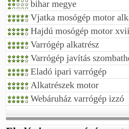
bihar megye
Vjatka mosógép motor alk
Hajdú mosógép motor xvii.
Varrógép alkatrész
Varrógép javítás szombath
Eladó ipari varrógép
Alkatrészek motor
Webáruház varrógép izzó