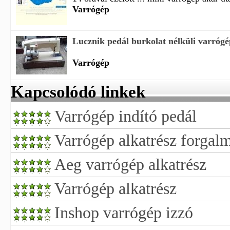
Varrógép
Lucznik pedál burkolat nélküli varrógé
Varrógép
Kapcsolódó linkek
Varrógép indító pedál
Varrógép alkatrész forgal
Aeg varrógép alkatrész
Varrógép alkatrész
Inshop varrógép izzó