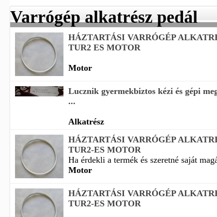
Varrógép alkatrész pedál
HÁZTARTÁSI VARRÓGÉP ALKATRÉ
TUR2 ES MOTOR
Motor
Lucznik gyermekbiztos kézi és gépi me
...
Alkatrész
HÁZTARTÁSI VARRÓGÉP ALKATRÉ
TUR2-ES MOTOR
Ha érdekli a termék és szeretné saját magá
Motor
HÁZTARTÁSI VARRÓGÉP ALKATRÉ
TUR2-ES MOTOR