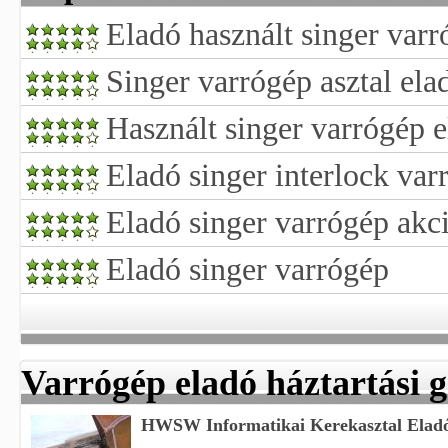
Eladó használt singer varr
Singer varrógép asztal ela
Használt singer varrógép 
Eladó singer interlock var
Eladó singer varrógép akc
Eladó singer varrógép
Varrógép eladó háztartási 
HWSW Informatikai Kerekasztal Eladó
...