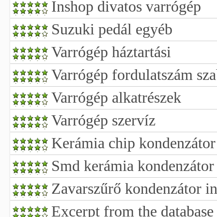
Inshop divatos varrógép
Suzuki pedál egyéb
Varrógép háztartási
Varrógép fordulatszám sza
Varrógép alkatrészek
Varrógép szervíz
Kerámia chip kondenzátor
Smd kerámia kondenzátor
Zavarszűrő kondenzátor in
Excerpt from the database