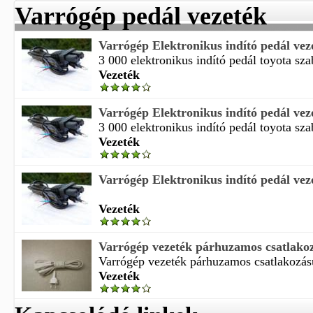
Varrógép pedál vezeték
Varrógép Elektronikus indító pedál vez
3 000 elektronikus indító pedál toyota sz
Vezeték
Varrógép Elektronikus indító pedál vez
3 000 elektronikus indító pedál toyota sz
Vezeték
Varrógép Elektronikus indító pedál vez
Vezeték
Varrógép vezeték párhuzamos csatlakoz
Varrógép vezeték párhuzamos csatlakozású 
Vezeték