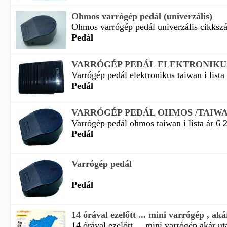
Ohmos varrógép pedál (univerzális)
Ohmos varrógép pedál univerzális cikkszá
Pedál
VARRÓGÉP PEDÁL ELEKTRONIKUS
Varrógép pedál elektronikus taiwan i lista 
Pedál
VARRÓGÉP PEDÁL OHMOS /TAIWA
Varrógép pedál ohmos taiwan i lista ár 6 
Pedál
Varrógép pedál
Pedál
14 órával ezelőtt ... mini varrógép , aká
14 órával ezelőtt ... mini varrógép akár ut