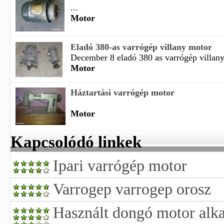
...
Motor
Eladó 380-as varrógép villany motor
December 8 eladó 380 as varrógép villany
Motor
Háztartási varrógép motor
Motor
Kapcsolódó linkek
Ipari varrógép motor
Varrogep varrogep orosz
Használt dongó motor alka