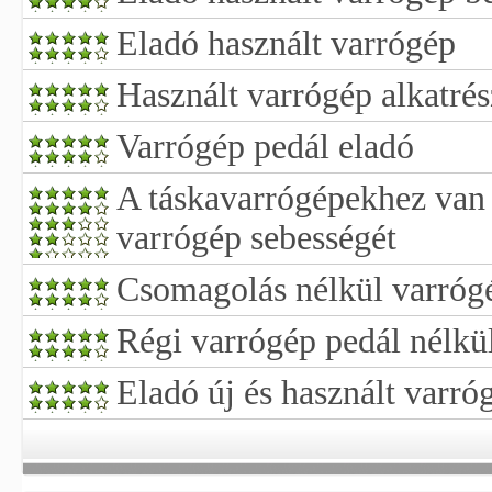
Eladó használt varrógép
Használt varrógép alkatrés
Varrógép pedál eladó
A táskavarrógépekhez van 
varrógép sebességét
Csomagolás nélkül varróg
Régi varrógép pedál nélkü
Eladó új és használt varró