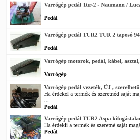
Varrógép pedál Tur-2 - Naumann / Luc
Pedál
Varrógép pedál TUR2 TUR 2 taposó 9
Pedál
Varrógép motorok, pedál, kábel, asztal, 
Varrógép
Varrógép pedál vezeték, ÚJ , szerelhető
Ha érdekel a termék és szeretnéd saját m
...
Pedál
Varrógép pedál TUR2 Aspa kifogástalan
Ha érdekli a termék és szeretné saját magá
Pedál