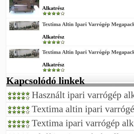
Alkatrész
Textima Altin Ipari Varrógép Megapack
Alkatrész
Textima Altin Ipari Varrógép Megapack
Alkatrész
Kapcsolódó linkek
Használt ipari varrógép al
Textima altin ipari varróg
Textima ipari varrógép alk