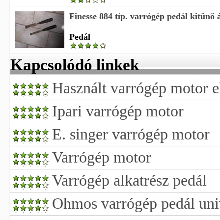
Finesse 884 típ. varrógép pedál kitűnő 
Pedál
Kapcsolódó linkek
Használt varrógép motor e
Ipari varrógép motor
E. singer varrógép motor
Varrógép motor
Varrógép alkatrész pedál
Ohmos varrógép pedál uni