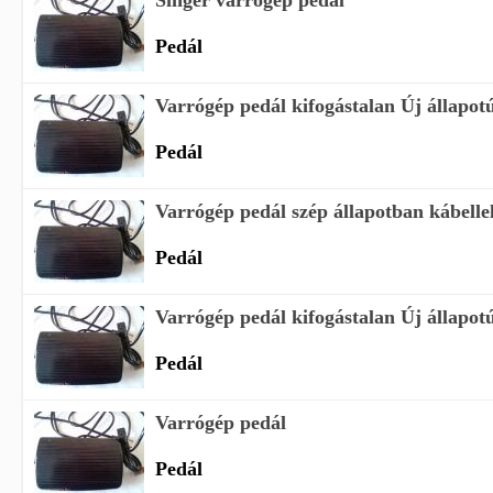
Singer varrógép pedál
Pedál
Varrógép pedál kifogástalan Új állapo
Pedál
Varrógép pedál szép állapotban kábelle
Pedál
Varrógép pedál kifogástalan Új állapo
Pedál
Varrógép pedál
Pedál