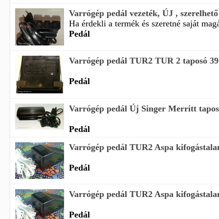
Varrógép pedál vezeték, ÚJ , szerelhető
Ha érdekli a termék és szeretné saját magá
Pedál
Varrógép pedál TUR2 TUR 2 taposó 3
Pedál
Varrógép pedál Új Singer Merritt tapos
Pedál
Varrógép pedál TUR2 Aspa kifogástala
Pedál
Varrógép pedál TUR2 Aspa kifogástala
Pedál