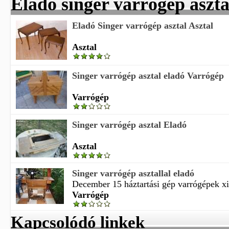
Eladó singer varrógép aszta
Eladó Singer varrógép asztal Asztal
Asztal
Singer varrógép asztal eladó Varrógép
Varrógép
Singer varrógép asztal Eladó
Asztal
Singer varrógép asztallal eladó
December 15 háztartási gép varrógépek xi
Varrógép
Kapcsolódó linkek