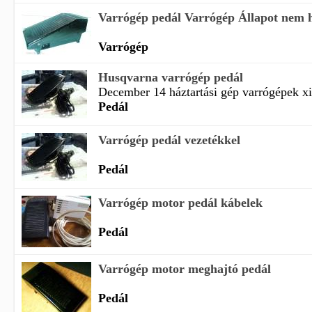
Varrógép pedál Varrógép Állapot nem ha
Varrógép
Husqvarna varrógép pedál
December 14 háztartási gép varrógépek xi
Pedál
Varrógép pedál vezetékkel
Pedál
Varrógép motor pedál kábelek
Pedál
Varrógép motor meghajtó pedál
Pedál