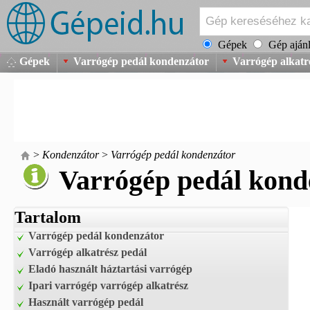
Gépek
Gép ajánl
Gépek
Varrógép pedál kondenzátor
Varrógép alkatr
>
Kondenzátor
>
Varrógép pedál kondenzátor
Varrógép pedál kond
Tartalom
Varrógép pedál kondenzátor
Varrógép alkatrész pedál
Eladó használt háztartási varrógép
Ipari varrógép varrógép alkatrész
Használt varrógép pedál