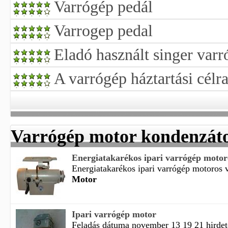
Varrógép pedál
Varrogep pedal
Eladó használt singer var
A varrógép háztartási célr
Varrógép motor kondenzát
Energiatakarékos ipari varrógép motoro
Energiatakarékos ipari varrógép motoros v
Motor
Ipari varrógép motor
Feladás dátuma november 13 19 21 hirdet