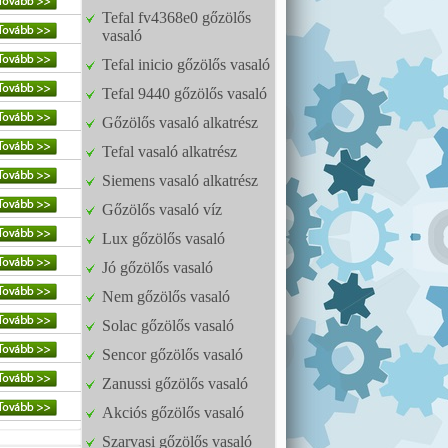
Tefal fv4368e0 gőzölős
vasaló
Tefal inicio gőzölős vasaló
Tefal 9440 gőzölős vasaló
Gőzölős vasaló alkatrész
Tefal vasaló alkatrész
Siemens vasaló alkatrész
Gőzölős vasaló víz
Lux gőzölős vasaló
Jó gőzölős vasaló
Nem gőzölős vasaló
Solac gőzölős vasaló
Sencor gőzölős vasaló
Zanussi gőzölős vasaló
Akciós gőzölős vasaló
Szarvasi gőzölős vasaló