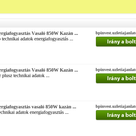
rgiafogyasztás Vasaló 850W Kazán ...
bpinvest.uzletiajanla
 technikai adatok energiafogyasztás ...
rgiafogyasztás Vasaló 850W Kazán ...
bpinvest.uzletiajanla
 plusz technikai adatok ...
rgiafogyasztás vasaló 850W kazán ...
bpinvest.uzletiajanla
chnikai adatok energiafogyasztás ...