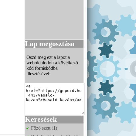
Lap megosztása
Oszd meg ezt a lapot a
weboldalodon a következő
kód forráskódba
illesztésével:
Keresések
Főző szett (1)