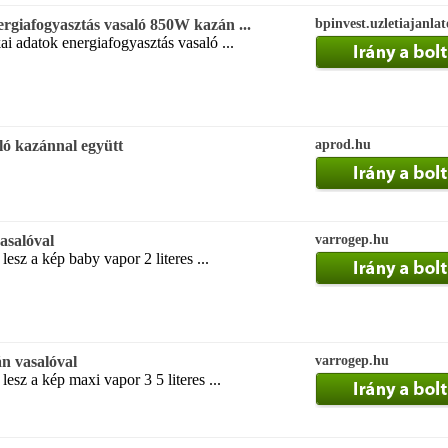
rgiafogyasztás vasaló 850W kazán ...
bpinvest.uzletiajanla
ai adatok energiafogyasztás vasaló ...
ló kazánnal együtt
aprod.hu
asalóval
varrogep.hu
lesz a kép baby vapor 2 literes ...
n vasalóval
varrogep.hu
lesz a kép maxi vapor 3 5 literes ...