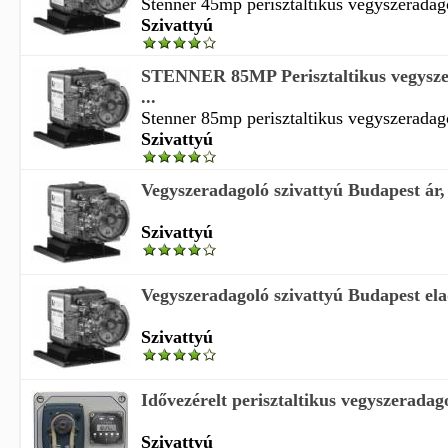
Stenner 45mp perisztaltikus vegyszeradago
Szivattyú
STENNER 85MP Perisztaltikus vegyszer
...
Stenner 85mp perisztaltikus vegyszeradago
Szivattyú
Vegyszeradagoló szivattyú Budapest ár,
Szivattyú
Vegyszeradagoló szivattyú Budapest ela
Szivattyú
Idővezérelt perisztaltikus vegyszeradag
Szivattyú