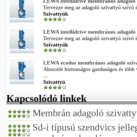
LEWA intellidrive membrános adagoló 
Tervezze meg az adagoló szivattyú szívó és
Szivattyúk
LEWA intellidrive membrános adagoló 
Tervezze meg az adagoló szivattyú szívó és
Szivattyúk
LEWA ecodos membrános adagoló sziv
Abszolút biztonságos gazdaságos és több 
...
Szivattyú
Kapcsolódó linkek
Membrán adagoló szivatty
Sd-i típusú szendvics jelle