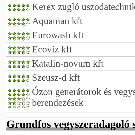
Kerex zugló uszodatechnik
Aquaman kft
Eurowash kft
Ecovíz kft
Katalin-novum kft
Szeusz-d kft
Ózon generátorok és vegy
berendezések
Grundfos vegyszeradagoló s