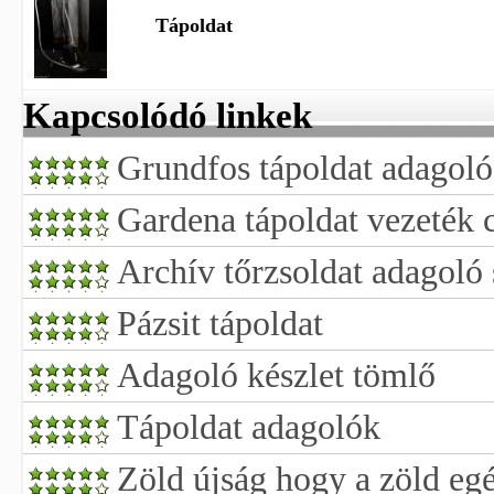
Tápoldat
Kapcsolódó linkek
Grundfos tápoldat adagoló
Gardena tápoldat vezeték 
Archív tőrzsoldat adagoló
Pázsit tápoldat
Adagoló készlet tömlő
Tápoldat adagolók
Zöld újság hogy a zöld eg