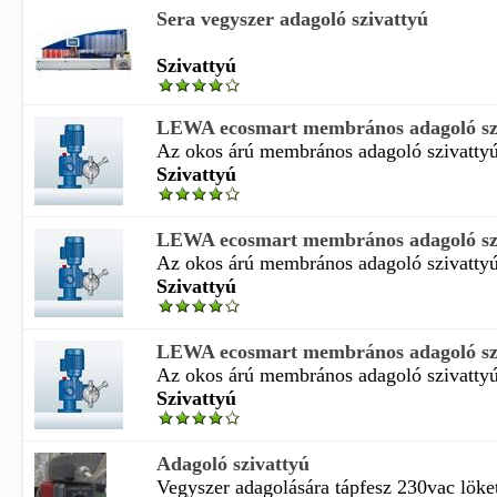
Sera vegyszer adagoló szivattyú
Szivattyú
LEWA ecosmart membrános adagoló sz
Az okos árú membrános adagoló szivattyú 
Szivattyú
LEWA ecosmart membrános adagoló sz
Az okos árú membrános adagoló szivattyú 
Szivattyú
LEWA ecosmart membrános adagoló sz
Az okos árú membrános adagoló szivattyú 
Szivattyú
Adagoló szivattyú
Vegyszer adagolására tápfesz 230vac löketh