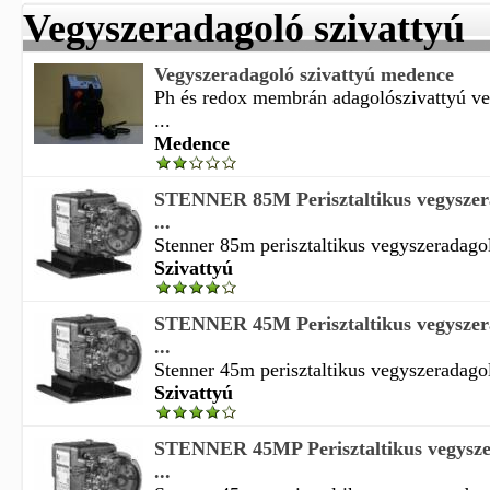
Vegyszeradagoló szivattyú
Vegyszeradagoló szivattyú medence
Ph és redox membrán adagolószivattyú ve
...
Medence
STENNER 85M Perisztaltikus vegyszera
...
Stenner 85m perisztaltikus vegyszeradagoló
Szivattyú
STENNER 45M Perisztaltikus vegyszera
...
Stenner 45m perisztaltikus vegyszeradagoló
Szivattyú
STENNER 45MP Perisztaltikus vegyszer
...