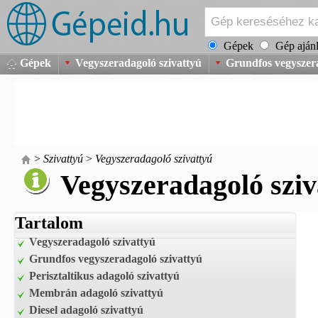
Gépek
Gép ajánl
Gépek
Vegyszeradagoló szivattyú
Grundfos vegyszera
>
Szivattyú
>
Vegyszeradagoló szivattyú
Vegyszeradagoló sziv
Tartalom
Vegyszeradagoló szivattyú
Grundfos vegyszeradagoló szivattyú
Perisztaltikus adagoló szivattyú
Membrán adagoló szivattyú
Diesel adagoló szivattyú