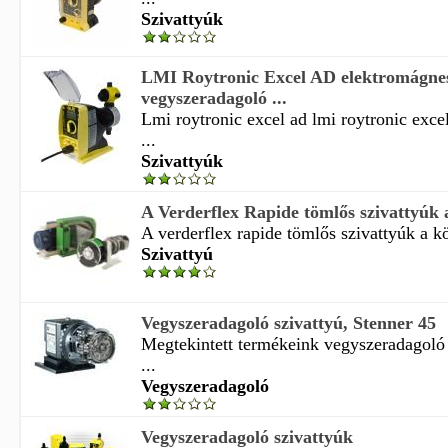
Szivattyúk
LMI Roytronic Excel AD elektromágne
vegyszeradagoló ...
Lmi roytronic excel ad lmi roytronic excel
...
Szivattyúk
A Verderflex Rapide tömlős szivattyúk 
A verderflex rapide tömlős szivattyúk a k
Szivattyú
Vegyszeradagoló szivattyú, Stenner 45
Megtekintett termékeink vegyszeradagoló 
...
Vegyszeradagoló
Vegyszeradagoló szivattyúk