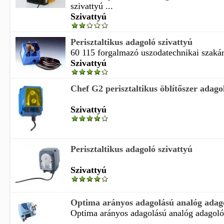
szivattyú ...
Szivattyú
Perisztaltikus adagoló szivattyú
60 115 forgalmazó uszodatechnikai szakáru
Szivattyú
Chef G2 perisztaltikus öblítőszer adago
Szivattyú
Perisztaltikus adagoló szivattyú
Szivattyú
Optima arányos adagolású analóg adagol
Optima arányos adagolású analóg adagoló
...