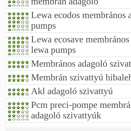
membrán adagoló
Lewa ecodos membrános ad
pumps
Lewa ecosave membrános a
lewa pumps
Membrános adagoló szivat
Membrán szivattyú hibale
Akl adagoló szivattyú
Pcm preci-pompe membrán
adagoló szivattyúk