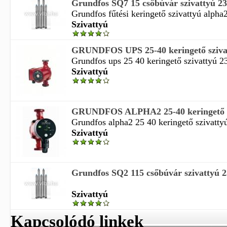
Grundfos SQ7 15 csőbúvár szivattyú 2
Grundfos fűtési keringető szivattyú alpha2
Szivattyú
GRUNDFOS UPS 25-40 keringető sziva
Grundfos ups 25 40 keringető szivattyú 23
Szivattyú
GRUNDFOS ALPHA2 25-40 keringető s
Grundfos alpha2 25 40 keringető szivattyú
Szivattyú
Grundfos SQ2 115 csőbúvár szivattyú 
Szivattyú
Kapcsolódó linkek