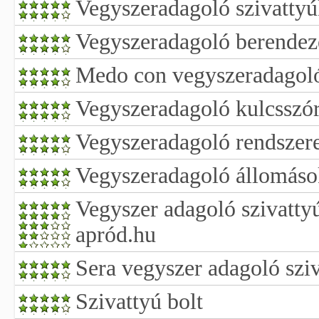
Vegyszeradagoló szivatty
Vegyszeradagoló berendez
Medo con vegyszeradagol
Vegyszeradagoló kulcsszóra
Vegyszeradagoló rendszer
Vegyszeradagoló állomáso
Vegyszer adagoló szivatty
apród.hu
Sera vegyszer adagoló szi
Szivattyú bolt