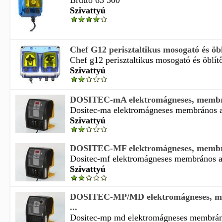
Bruttó 63 500
Szivattyú
Chef G12 perisztaltikus mosogató és öbl
Chef g12 perisztaltikus mosogató és öblítő
Szivattyú
DOSITEC-mA elektromágneses, membrá
Dositec-ma elektromágneses membrános ad
Szivattyú
DOSITEC-MF elektromágneses, membrá
Dositec-mf elektromágneses membrános ad
Szivattyú
DOSITEC-MP/MD elektromágneses, m
...
Dositec-mp md elektromágneses membrán