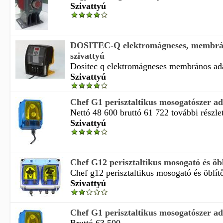
Szivattyú
DOSITEC-Q elektromágneses, membrá
szivattyú
Dositec q elektromágneses membrános adag
Szivattyú
Chef G1 perisztaltikus mosogatószer ad
Nettó 48 600 bruttó 61 722 további részle
Szivattyú
Chef G12 perisztaltikus mosogató és öbl
Chef g12 perisztaltikus mosogató és öblítő
Szivattyú
Chef G1 perisztaltikus mosogatószer ad