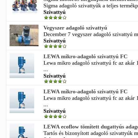
Sigma adagoló szivattyúk a teljes termékpa
Szivattyú
Vegyszer adagoló szivattyú
December 7 vegyszer adagoló szivattyú mű
Szivattyú
LEWA mikro-adagoló szivattyú FC
Lewa mikro adagoló szivattyú fc az akár
...
Szivattyú
LEWA mikro-adagoló szivattyú FC
Lewa mikro adagoló szivattyú fc az akár
...
Szivattyú
LEWA ecoflow tömített dugattyús adago
Tartós és bizonyított adagoló szivattyúk m