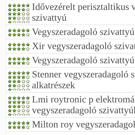
Idővezérelt perisztaltikus
szivattyú
Vegyszeradagoló szivattyú 
Xir vegyszeradagoló sziva
Vegyszeradagoló szivattyú
Stenner vegyszeradagoló s
alkatrészek
Lmi roytronic p elektromá
vegyszeradagoló szivattyú
Milton roy vegyszeradagol