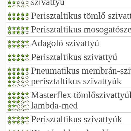
szivattyú
Perisztaltikus tömlő szivat
Perisztaltikus mosogatósze
Adagoló szivattyú
Perisztaltikus szivattyú
Pneumatikus membrán-sziv
perisztaltikus szivattyúk
Masterflex tömlőszivattyú
lambda-med
Perisztaltikus szivattyúk