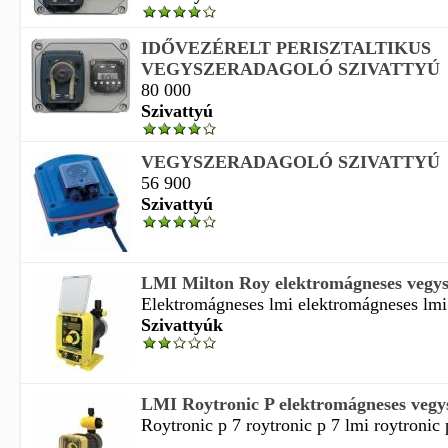
IDŐVEZÉRELT PERISZTALTIKUS
VEGYSZERADAGOLÓ SZIVATTYÚ
80 000
Szivattyú
VEGYSZERADAGOLÓ SZIVATTYÚ
56 900
Szivattyú
LMI Milton Roy elektromágneses vegysz
Elektromágneses lmi elektromágneses lmi 
Szivattyúk
LMI Roytronic P elektromágneses vegys
Roytronic p 7 roytronic p 7 lmi roytronic
...