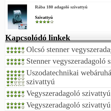
Rába 180 adagoló szivattyú
Szivattyú
Kapcsolódó linkek
Olcsó stenner vegyszerada
Stenner vegyszeradagoló s
Uszodatechnikai webáruhá
szivattyú
Vegyszeradagoló szivattyú
Vegyszeradagoló szivattyú