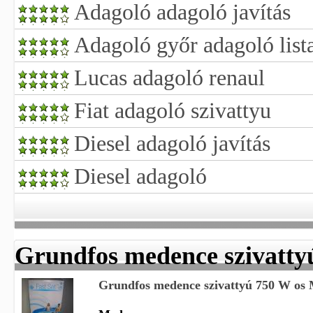
Adagoló adagoló javítás
Adagoló győr adagoló list
Lucas adagoló renaul
Fiat adagoló szivattyu
Diesel adagoló javítás
Diesel adagoló
Grundfos medence szivatty
Grundfos medence szivattyú 750 W os