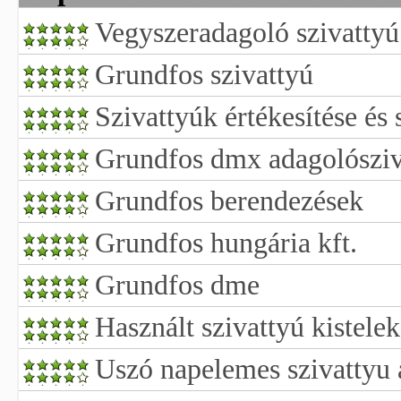
Vegyszeradagoló szivattyú
Grundfos szivattyú
Szivattyúk értékesítése és
Grundfos dmx adagolósziv
Grundfos berendezések
Grundfos hungária kft.
Grundfos dme
Használt szivattyú kistelek
Uszó napelemes szivattyu 