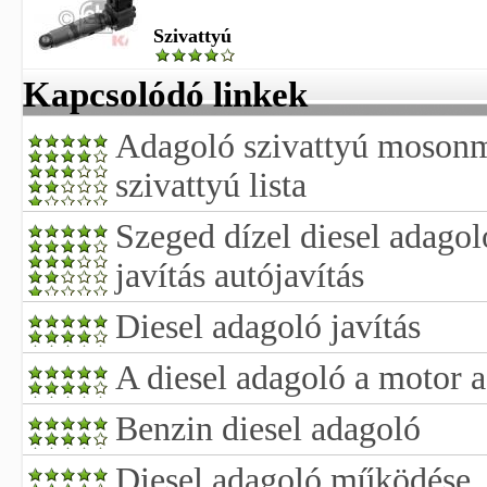
Szivattyú
Kapcsolódó linkek
Adagoló szivattyú moson
szivattyú lista
Szeged dízel diesel adago
javítás autójavítás
Diesel adagoló javítás
A diesel adagoló a motor 
Benzin diesel adagoló
Diesel adagoló működése