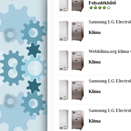
Folyadékhűtő
Samsung LG Electrol
Klíma
Webklima.org klíma 
Klíma
Samsung LG Electrol
Klíma
Samsung LG Electrol
Klíma