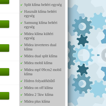
Split klíma beltéri egység
Használt klíma beltéri
egység
Samsung klíma beltéri
egység
Midea klíma kültéri
egység
Midea inverteres dual
klíma
Midea dual split klíma
Midea mobil klíma
Midea mpf 09crn2 mobil
klíma
Hidros folyadékhűtő
Midea on off klíma
Midea 2 5kw klíma
Midea plus klíma