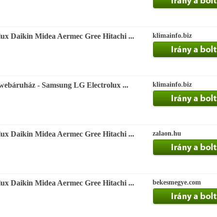
ux Daikin Midea Aermec Gree Hitachi ...
klimainfo.biz
webáruház - Samsung LG Electrolux ...
klimainfo.biz
ux Daikin Midea Aermec Gree Hitachi ...
zalaon.hu
ux Daikin Midea Aermec Gree Hitachi ...
bekesmegye.com