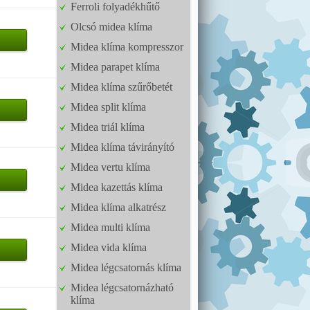
Ferroli folyadékhűtő
Olcsó midea klíma
Midea klíma kompresszor
Midea parapet klíma
Midea klíma szűrőbetét
Midea split klíma
Midea triál klíma
Midea klíma távirányító
Midea vertu klíma
Midea kazettás klíma
Midea klíma alkatrész
Midea multi klíma
Midea vida klíma
Midea légcsatornás klíma
Midea légcsatornázható
klíma