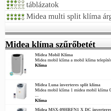
táblázatok
Midea multi split klíma ár
Midea klíma szűrőbetét
Midea Mobil Klíma
Midea mobil klíma a mobil klíma telepítés
Klíma
Midea Luna inverteres split klíma
Midea mobil klíma 1 midea mobil klíma 0
...
Klíma
Midea MSX-09HRFN1 X DC inverteres