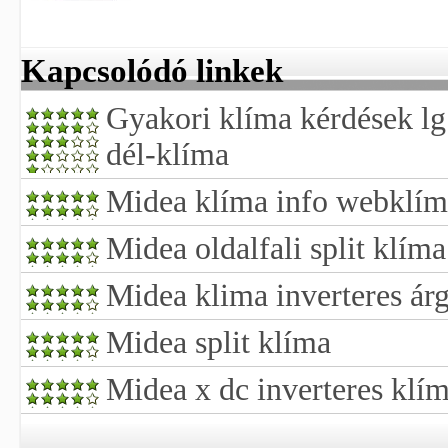
Kapcsolódó linkek
Gyakori klíma kérdések lg
dél-klíma
Midea klíma info webklím
Midea oldalfali split klíma
Midea klima inverteres ár
Midea split klíma
Midea x dc inverteres klí