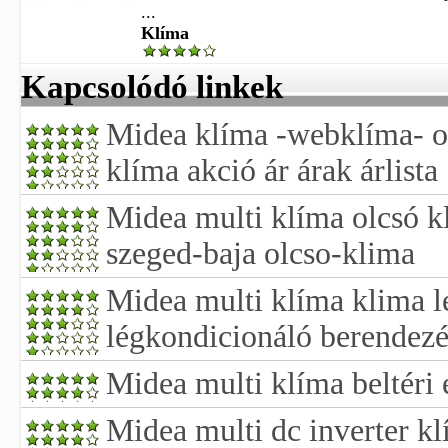
...
Klíma
Kapcsolódó linkek
Midea klíma -webklíma- old
klíma akció ár árak árlista
Midea multi klíma olcsó 
szeged-baja olcso-klima
Midea multi klíma klima 
légkondicionáló berendezé
Midea multi klíma beltéri
Midea multi dc inverter k