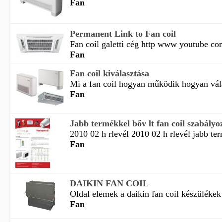
Fan
Permanent Link to Fan coil
Fan coil galetti cég http www youtube com
Fan
Fan coil kiválasztása
Mi a fan coil hogyan működik hogyan válas
Fan
Jabb termékkel bőv lt fan coil szabályo
2010 02 h rlevél 2010 02 h rlevél jabb ter
Fan
DAIKIN FAN COIL
Oldal elemek a daikin fan coil készülékek
Fan