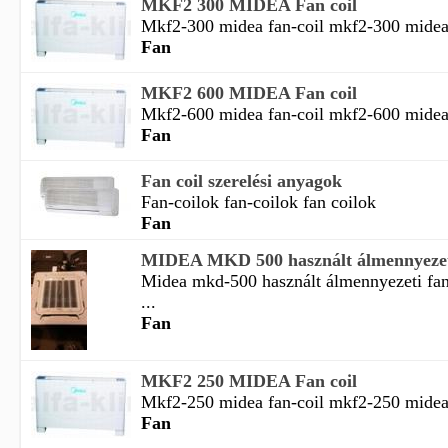
MKF2 300 MIDEA Fan coil
Mkf2-300 midea fan-coil mkf2-300 midea f
Fan
MKF2 600 MIDEA Fan coil
Mkf2-600 midea fan-coil mkf2-600 midea f
Fan
Fan coil szerelési anyagok
Fan-coilok fan-coilok fan coilok
Fan
MIDEA MKD 500 használt álmennyezeti
Midea mkd-500 használt álmennyezeti fan
...
Fan
MKF2 250 MIDEA Fan coil
Mkf2-250 midea fan-coil mkf2-250 midea f
Fan