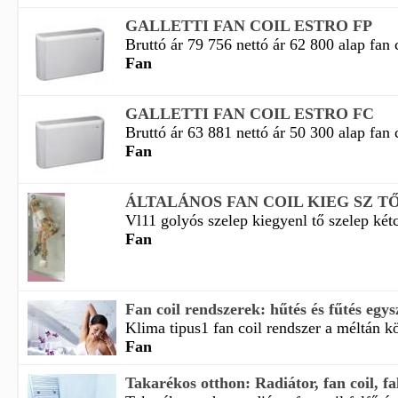
GALLETTI FAN COIL ESTRO FP
Bruttó ár 79 756 nettó ár 62 800 alap fan c
Fan
GALLETTI FAN COIL ESTRO FC
Bruttó ár 63 881 nettó ár 50 300 alap fan c
Fan
ÁLTALÁNOS FAN COIL KIEG SZ T
Vl11 golyós szelep kiegyenl tő szelep kétc
Fan
Fan coil rendszerek: hűtés és fűtés egys
Klima tipus1 fan coil rendszer a méltán kö
Fan
Takarékos otthon: Radiátor, fan coil, falf