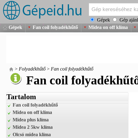
Gépek
Gép ajánl
Gépek
Fan coil folyadékhűtő
Midea on off klíma
>
Folyadékhűtő
>
Fan coil folyadékhűtő
Fan coil folyadékhűt
Tartalom
Fan coil folyadékhűtő
Midea on off klíma
Midea plus klíma
Midea 2 5kw klíma
Olcsó midea klíma