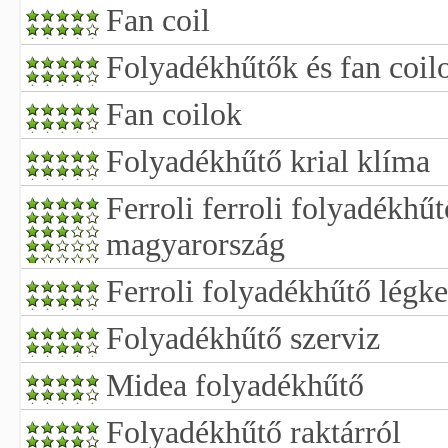
Fan coil
Folyadékhűtők és fan coil
Fan coilok
Folyadékhűtő krial klíma
Ferroli ferroli folyadékhű
magyarország
Ferroli folyadékhűtő légke
Folyadékhűtő szerviz
Midea folyadékhűtő
Folyadékhűtő raktárról