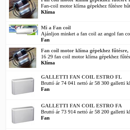
Fan-coil motor klíma gépekhez fűtésre hűté
Klíma
Mi a Fan coil
Ajánljon minket a fan coil az angol fan coi
Fan
Fan coil motor klíma gépekhez fűtésre,
16 29 fan coil motor klíma gépekhez fűtésr
Klíma
GALLETTI FAN COIL ESTRO FL
Bruttó ár 74 041 nettó ár 58 300 galletti k
Fan
GALLETTI FAN COIL ESTRO FA
Bruttó ár 73 914 nettó ár 58 200 galletti k
Fan