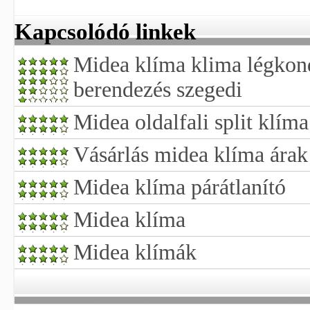
Kapcsolódó linkek
Midea klíma klima légkon
berendezés szegedi
Midea oldalfali split klíma
Vásárlás midea klíma árak
Midea klíma párátlanító
Midea klíma
Midea klímák