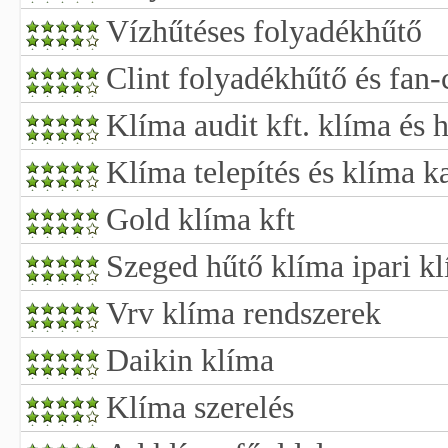
Vízhűtéses folyadékhűtő
Clint folyadékhűtő és fan-
Klíma audit kft. klíma és 
Klíma telepítés és klíma k
Gold klíma kft
Szeged hűtő klíma ipari k
Vrv klíma rendszerek
Daikin klíma
Klíma szerelés