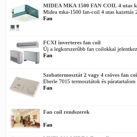
MIDEA MKA 1500 FAN COIL 4 utas kaz
Midea mka-1500 fan-coil 4 utas kazettás 2
Fan
FCXI inverteres fan coil
Új a legkorszerűbb fan coilokkal jelentkez
Fan
Szobatermosztát 2 vagy 4 csöves fan co
Eberle 7015 termosztátok és páratartalom 
Fan
Fan coil rendszerek
Fan