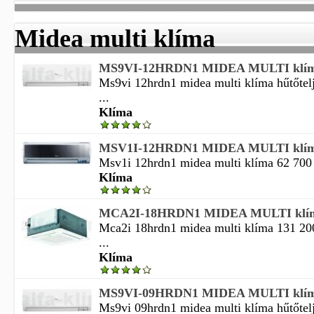
Midea multi klíma
MS9VI-12HRDN1 MIDEA MULTI klí
Ms9vi 12hrdn1 midea multi klíma hűtőtel
...
Klíma
MSV1I-12HRDN1 MIDEA MULTI klí
Msv1i 12hrdn1 midea multi klíma 62 700 m
Klíma
MCA2I-18HRDN1 MIDEA MULTI klí
Mca2i 18hrdn1 midea multi klíma 131 200
...
Klíma
MS9VI-09HRDN1 MIDEA MULTI klí
Ms9vi 09hrdn1 midea multi klíma hűtőtel