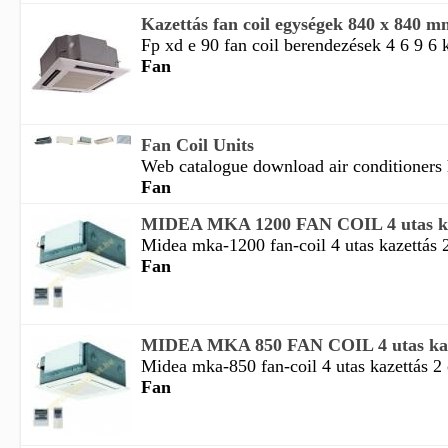
Kazettás fan coil egységek 840 x 840 m
Fp xd e 90 fan coil berendezések 4 6 9 6 
Fan
Fan Coil Units
Web catalogue download air conditioners 
Fan
MIDEA MKA 1200 FAN COIL 4 utas kaz
Midea mka-1200 fan-coil 4 utas kazettás 2
Fan
MIDEA MKA 850 FAN COIL 4 utas kaze
Midea mka-850 fan-coil 4 utas kazettás 2 
Fan