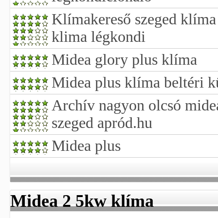
Klímakereső szeged klíma
klima légkondi
Midea glory plus klíma
Midea plus klíma beltéri k
Archív nagyon olcsó mide
szeged apród.hu
Midea plus
Midea 2 5kw klíma