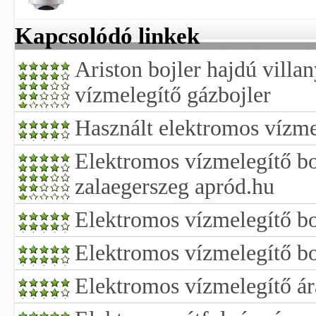
Kapcsolódó linkek
Ariston bojler hajdú villa
vízmelegítő gázbojler
Használt elektromos vízme
Elektromos vízmelegítő bo
zalaegerszeg apród.hu
Elektromos vízmelegítő bo
Elektromos vízmelegítő bo
Elektromos vízmelegítő á