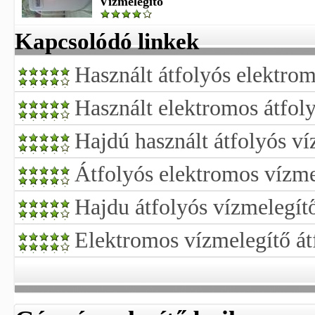
Vízmelegítő
Kapcsolódó linkek
Használt átfolyós elektro
Használt elektromos átfol
Hajdú használt átfolyós ví
Átfolyós elektromos vízme
Hajdu átfolyós vízmelegítő
Elektromos vízmelegítő át