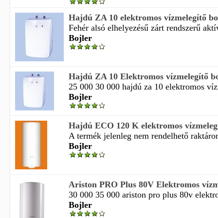
Hajdú ZA 10 elektromos vízmelegítő bo
Fehér alsó elhelyezésű zárt rendszerű aktí
Bojler
Hajdú ZA 10 Elektromos vízmelegítő bo
25 000 30 000 hajdú za 10 elektromos vízm
Bojler
Hajdú ECO 120 K elektromos vízmelegí
A termék jelenleg nem rendelhető raktáron 
Bojler
Ariston PRO Plus 80V Elektromos vízme
30 000 35 000 ariston pro plus 80v elektr
Bojler