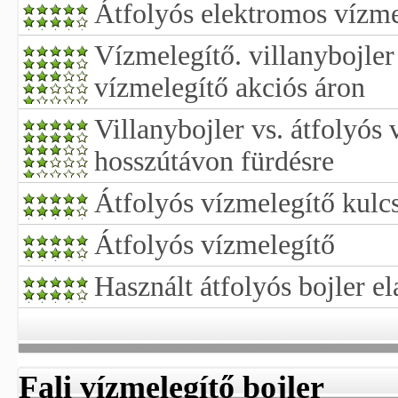
Átfolyós elektromos vízme
Vízmelegítő. villanybojler
vízmelegítő akciós áron
Villanybojler vs. átfolyós
hosszútávon fürdésre
Átfolyós vízmelegítő kulcs
Átfolyós vízmelegítő
Használt átfolyós bojler e
Fali vízmelegítő bojler