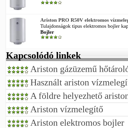
Ariston PRO R50V elektromos vízmeleg
Tulajdonságok tipus elektromos bojler kapa
Bojler
Kapcsolódó linkek
Ariston gázüzemű hőtároló
Használt ariston vízmelegí
A földre helyezhető aristo
Ariston vízmelegítő
Ariston elektromos bojler