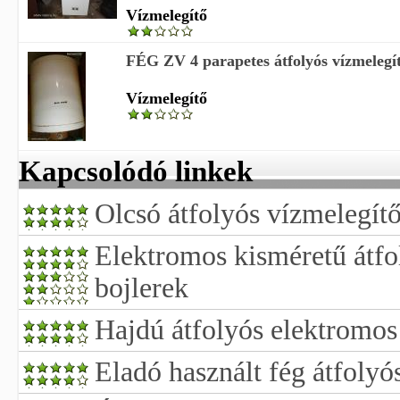
Vízmelegítő
FÉG ZV 4 parapetes átfolyós vízmelegítő
Vízmelegítő
Kapcsolódó linkek
Olcsó átfolyós vízmelegít
Elektromos kisméretű átfo
bojlerek
Hajdú átfolyós elektromos
Eladó használt fég átfolyó