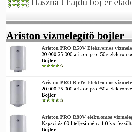
Használt hajdú bojler elad
Ariston vízmelegítő bojler
Ariston PRO R50V Elektromos vízmeleg
20 000 25 000 ariston pro r50v elektromos
Bojler
Ariston PRO R50V Elektromos vízmeleg
20 000 25 000 ariston pro r50v elektromos
Bojler
Ariston PRO R80V elektromos vízmeleg
Kapacitás 80 l teljesítmény 1 8 kw feszült
Bojler