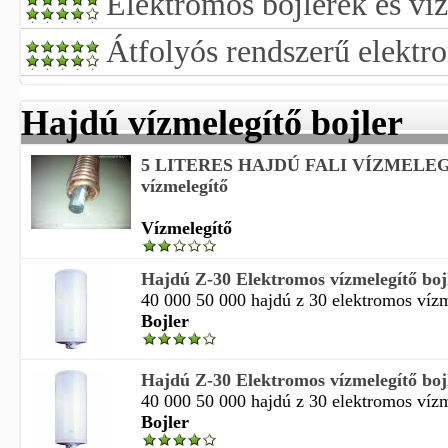
Elektromos bojlerek és ví
Átfolyós rendszerű elektr
Hajdú vízmelegítő bojler
5 LITERES HAJDÚ FALI VÍZMELEGÍ
vízmelegítő
Vízmelegítő
Hajdú Z-30 Elektromos vízmelegítő boj
40 000 50 000 hajdú z 30 elektromos vízme
Bojler
Hajdú Z-30 Elektromos vízmelegítő boj
40 000 50 000 hajdú z 30 elektromos vízme
Bojler