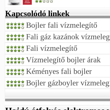
Kapcsolódó linkek
Bojler fali vízmelegítő
Fali gáz kazánok vízmeleg
Fali vízmelegítő
Vízmelegítő bojler árak
Kéményes fali bojler
Bojler gázboyler vízmeleg