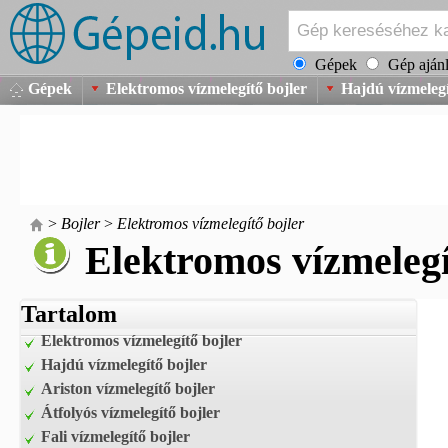
Gépek
Gép ajánl
Gépek
Elektromos vízmelegítő bojler
Hajdú vízmelegí
>
Bojler
>
Elektromos vízmelegítő bojler
Elektromos vízmelegí
Tartalom
Elektromos vízmelegítő bojler
Hajdú vízmelegítő bojler
Ariston vízmelegítő bojler
Átfolyós vízmelegítő bojler
Fali vízmelegítő bojler