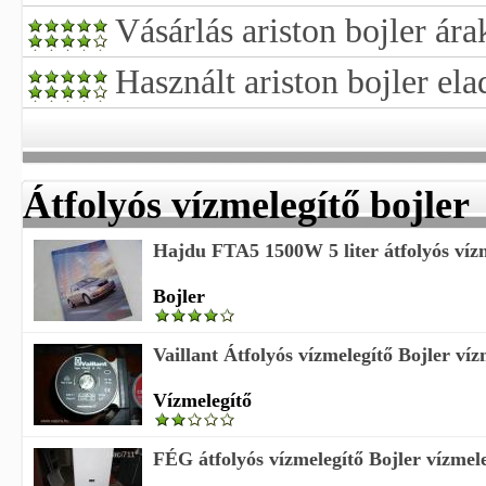
Vásárlás ariston bojler ára
Használt ariston bojler ela
Átfolyós vízmelegítő bojler
Hajdu FTA5 1500W 5 liter átfolyós vízme
Bojler
Vaillant Átfolyós vízmelegítő Bojler víz
Vízmelegítő
FÉG átfolyós vízmelegítő Bojler vízmel