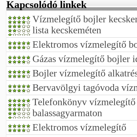
Kapcsolódó linkek
Vízmelegítő bojler kecske
lista kecskeméten
Elektromos vízmelegítő bo
Gázas vízmelegítő bojler i
Bojler vízmelegítő alkatré
Bervavölgyi tagóvoda vízm
Telefonkönyv vízmelegítő 
balassagyarmaton
Elektromos vízmelegítő