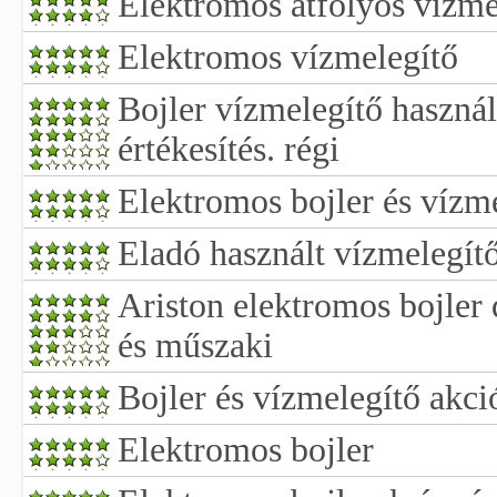
Elektromos átfolyós vízme
Elektromos vízmelegítő
Bojler vízmelegítő használa
értékesítés. régi
Elektromos bojler és vízm
Eladó használt vízmelegítő
Ariston elektromos bojler d
és műszaki
Bojler és vízmelegítő akci
Elektromos bojler