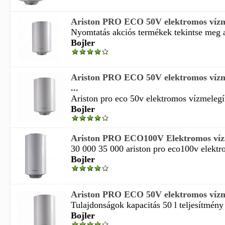
Ariston PRO ECO 50V elektromos vízme
Nyomtatás akciós termékek tekintse meg a
Bojler
Ariston PRO ECO 50V elektromos vízme
...
Ariston pro eco 50v elektromos vízmelegítő
Bojler
Ariston PRO ECO100V Elektromos vízm
30 000 35 000 ariston pro eco100v elektro
Bojler
Ariston PRO ECO 50V elektromos vízme
Tulajdonságok kapacitás 50 l teljesítmény 
Bojler