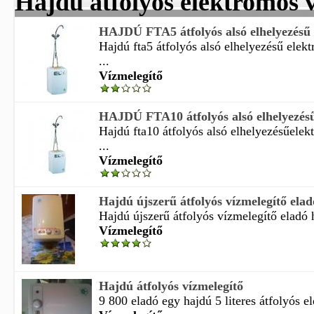
Hajdú átfolyós elektromos 
HAJDÚ FTA5 átfolyós alsó elhelyezésű e
Hajdú fta5 átfolyós alsó elhelyezésű elek
...
Vízmelegítő
HAJDÚ FTA10 átfolyós alsó elhelyezésű
Hajdú fta10 átfolyós alsó elhelyezésűele
...
Vízmelegítő
Hajdú újszerű átfolyós vízmelegítő elad
Hajdú újszerű átfolyós vízmelegítő eladó h
Vízmelegítő
Hajdú átfolyós vízmelegítő
9 800 eladó egy hajdú 5 literes átfolyós el