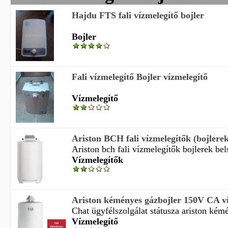
Hajdu FTS fali vízmelegítő bojler
Bojler
Fali vízmelegítő Bojler vízmelegítő
Vízmelegítő
Ariston BCH fali vízmelegítők (bojlerek)
Ariston bch fali vízmelegítők bojlerek bel
Vízmelegítők
Ariston kéményes gázbojler 150V CA vízm
Chat ügyfélszolgálat státusza ariston kémé
Vízmelegítő