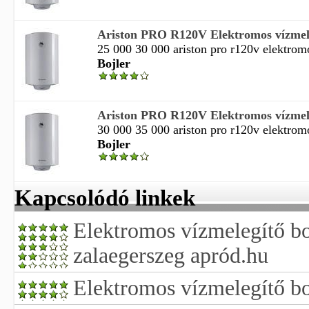
Ariston PRO R120V Elektromos vízmele
25 000 30 000 ariston pro r120v elektromo
Bojler
Ariston PRO R120V Elektromos vízmele
30 000 35 000 ariston pro r120v elektromo
Bojler
Kapcsolódó linkek
Elektromos vízmelegítő bo
zalaegerszeg apród.hu
Elektromos vízmelegítő bo