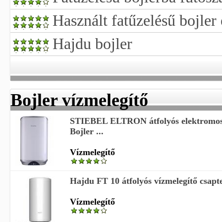
Használt fatűzelésű bojler
Hajdu bojler
Bojler vízmelegítő
STIEBEL ELTRON átfolyós elektromos 
Bojler ...
Vízmelegítő
Hajdu FT 10 átfolyós vízmelegítő csaptel
Vízmelegítő