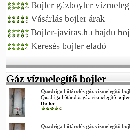
Bojler gázboyler vízmeleg
Vásárlás bojler árak
Bojler-javitas.hu hajdu boj
Keresés bojler eladó
Gáz vízmelegítő bojler
Quadriga hőtárolós gáz vízmelegítő boj
Quadriga hőtárolós gáz vízmelegítő bojler 
Bojler
Quadriga hőtárolós gáz vízmelegítő boj