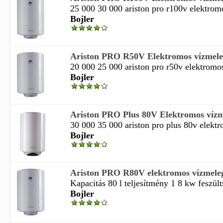
25 000 30 000 ariston pro r100v elektromo
Bojler
Ariston PRO R50V Elektromos vízmeleg
20 000 25 000 ariston pro r50v elektromos
Bojler
Ariston PRO Plus 80V Elektromos vízme
30 000 35 000 ariston pro plus 80v elektr
Bojler
Ariston PRO R80V elektromos vízmeleg
Kapacitás 80 l teljesítmény 1 8 kw feszült
Bojler