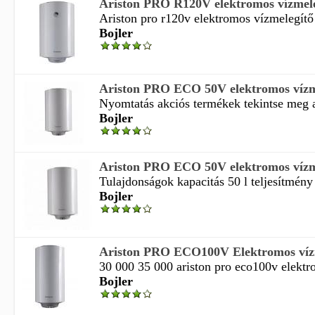
Ariston PRO R120V elektromos vízmelegí
Ariston pro r120v elektromos vízmelegítő b
Bojler
Ariston PRO ECO 50V elektromos vízme
Nyomtatás akciós termékek tekintse meg a
Bojler
Ariston PRO ECO 50V elektromos vízme
Tulajdonságok kapacitás 50 l teljesítmény 
Bojler
Ariston PRO ECO100V Elektromos vízm
30 000 35 000 ariston pro eco100v elektro
Bojler