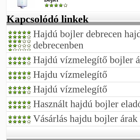
Kapcsolódó linkek
Hajdú bojler debrecen hajd
debrecenben
Hajdú vízmelegítő bojler 
Hajdu vízmelegítő
Hajdú vízmelegítő
Használt hajdú bojler elad
Vásárlás hajdu bojler árak