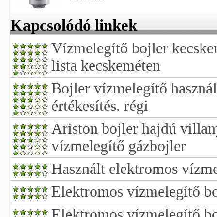
Kapcsolódó linkek
Vízmelegítő bojler kecske
lista kecskeméten
Bojler vízmelegítő használa
értékesítés. régi
Ariston bojler hajdú villa
vízmelegítő gázbojler
Használt elektromos vízme
Elektromos vízmelegítő bo
Elektromos vízmelegítő bo