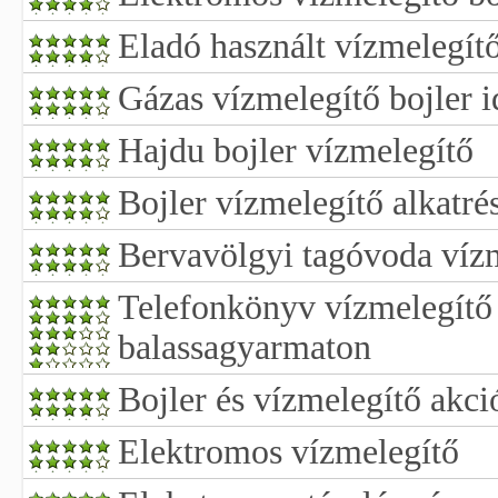
Eladó használt vízmelegítő
Gázas vízmelegítő bojler i
Hajdu bojler vízmelegítő
Bojler vízmelegítő alkatré
Bervavölgyi tagóvoda vízm
Telefonkönyv vízmelegítő 
balassagyarmaton
Bojler és vízmelegítő akci
Elektromos vízmelegítő