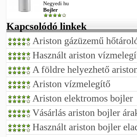
Negyedi hu
Bojler
Kapcsolódó linkek
Ariston gázüzemű hőtároló
Használt ariston vízmelegí
A földre helyezhető aristo
Ariston vízmelegítő
Ariston elektromos bojler
Vásárlás ariston bojler ára
Használt ariston bojler ela