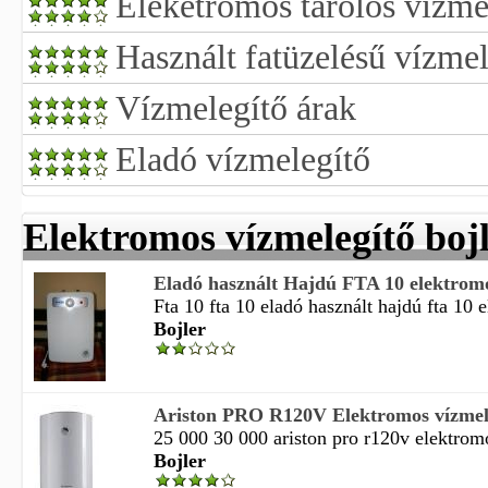
Eleketromos tárolós vízmel
Használt fatüzelésű vízmel
Vízmelegítő árak
Eladó vízmelegítő
Elektromos vízmelegítő boj
Eladó használt Hajdú FTA 10 elektromos
Fta 10 fta 10 eladó használt hajdú fta 10 e
Bojler
Ariston PRO R120V Elektromos vízmele
25 000 30 000 ariston pro r120v elektromo
Bojler