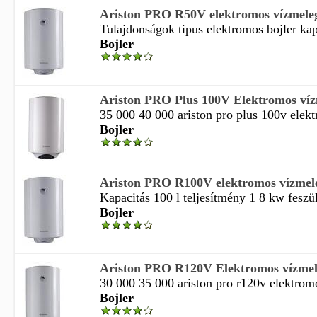
Ariston PRO R50V elektromos vízmeleg
Tulajdonságok tipus elektromos bojler kapa
Bojler
Ariston PRO Plus 100V Elektromos vízm
35 000 40 000 ariston pro plus 100v elekt
Bojler
Ariston PRO R100V elektromos vízmele
Kapacitás 100 l teljesítmény 1 8 kw feszül
Bojler
Ariston PRO R120V Elektromos vízmele
30 000 35 000 ariston pro r120v elektromo
Bojler