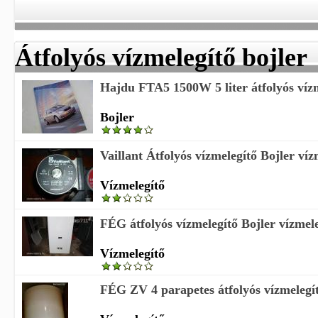
Átfolyós vízmelegítő bojler
Hajdu FTA5 1500W 5 liter átfolyós vízme
Bojler
Vaillant Átfolyós vízmelegítő Bojler víz
Vízmelegítő
FÉG átfolyós vízmelegítő Bojler vízmel
Vízmelegítő
FÉG ZV 4 parapetes átfolyós vízmelegítő