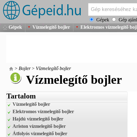
Gépek
Gép ajánl
Gépek
Vízmelegítő bojler
Elektromos vízmelegítő boj
>
Bojler
>
Vízmelegítő bojler
Vízmelegítő bojler
Tartalom
Vízmelegítő bojler
Elektromos vízmelegítő bojler
Hajdú vízmelegítő bojler
Ariston vízmelegítő bojler
Átfolyós vízmelegítő bojler