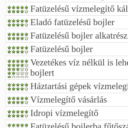
Fatüzelésű vízmelegítő ká
Eladó fatüzelésű bojler
Fatüzelésű bojler alkatrész
Fatüzelésű bojler
Vezetékes víz nélkül is leh
bojlert
Háztartási gépek vízmeleg
Vízmelegítő vásárlás
Idropi vízmelegítő
Fatüzelésű bojlerba fűtősz