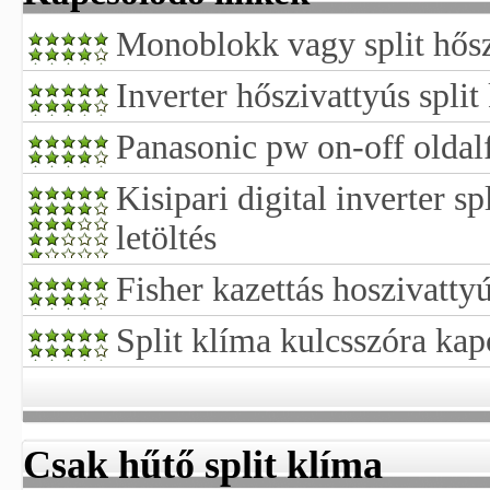
Monoblokk vagy split hősz
Inverter hőszivattyús split
Panasonic pw on-off oldalf
Kisipari digital inverter s
letöltés
Fisher kazettás hoszivattyú
Split klíma kulcsszóra kapo
Csak hűtő split klíma