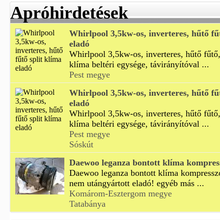
Apróhirdetések
Whirlpool 3,5kw-os, inverteres, hűtő fű
eladó
Whirlpool 3,5kw-os, inverteres, hűtő fűtő,
klíma beltéri egysége, távirányítóval ...
Pest megye
Whirlpool 3,5kw-os, inverteres, hűtő fű
eladó
Whirlpool 3,5kw-os, inverteres, hűtő fűtő,
klíma beltéri egysége, távirányítóval ...
Pest megye
Sóskút
Daewoo leganza bontott klíma kompres
Daewoo leganza bontott klíma kompresszor
nem utángyártott eladó! egyéb más ...
Komárom-Esztergom megye
Tatabánya