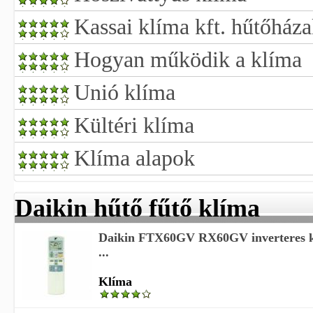
Kassai klíma kft. hűtőház
Hogyan működik a klíma
Unió klíma
Kültéri klíma
Klíma alapok
Daikin hűtő fűtő klíma
Daikin FTX60GV RX60GV inverteres k
...
Klíma