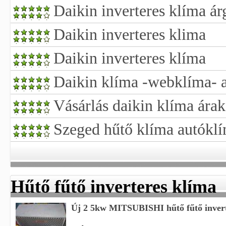
Daikin inverteres klíma ár
Daikin inverteres klima
Daikin inverteres klíma
Daikin klíma -webklíma- ak
Vásárlás daikin klíma árak
Szeged hűtő klíma autókl
Hűtő fűtő inverteres klíma
Új 2 5kw MITSUBISHI hűtő fűtő inverte