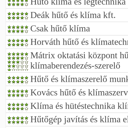
Hűtő klíma és légtechnika
Deák hűtő és klíma kft.
Csak hűtő klíma
Horváth hűtő és klímatech
Mátrix oktatási központ hű
klímaberendezés-szerelő
Hűtő és klímaszerelő mun
Kovács hűtő és klímaszerv
Klíma és hütéstechnika kl
Hűtőgép javítás és klíma e