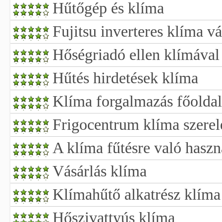
Hűtőgép és klíma
Fujitsu inverteres klíma vá
Hőségriadó ellen klímával
Hűtés hirdetések klíma
Klíma forgalmazás főoldal
Frigocentrum klíma szerel
A klíma fűtésre való haszn
Vásárlás klíma
Klímahűtő alkatrész klíma
Hőszivattyús klíma