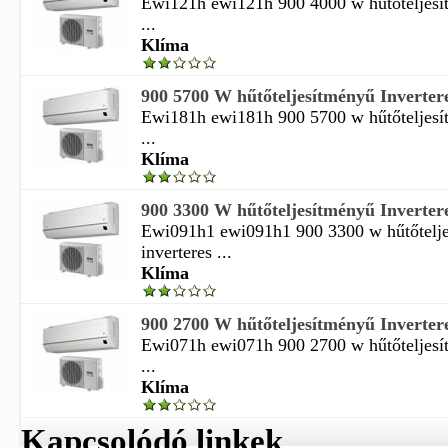
Ewi121h ewi121h 900 4000 w hűtőteljesí
...
Klíma
900 5700 W hűtőteljesítményű Inverteres
Ewi181h ewi181h 900 5700 w hűtőteljesí
...
Klíma
900 3300 W hűtőteljesítményű Inverteres
Ewi091h1 ewi091h1 900 3300 w hűtőtelj
inverteres ...
Klíma
900 2700 W hűtőteljesítményű Inverteres
Ewi071h ewi071h 900 2700 w hűtőteljesí
...
Klíma
Kapcsolódó linkek