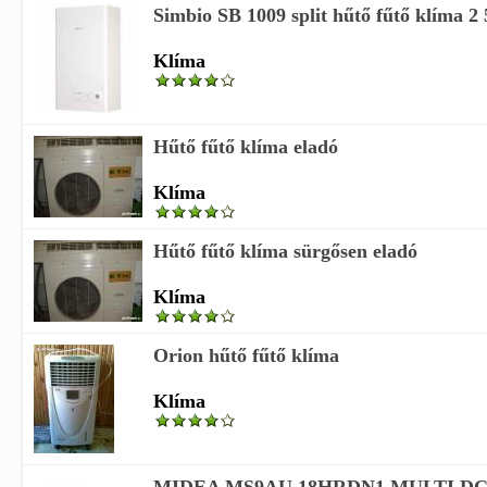
Simbio SB 1009 split hűtő fűtő klíma 2
Klíma
Hűtő fűtő klíma eladó
Klíma
Hűtő fűtő klíma sürgősen eladó
Klíma
Orion hűtő fűtő klíma
Klíma