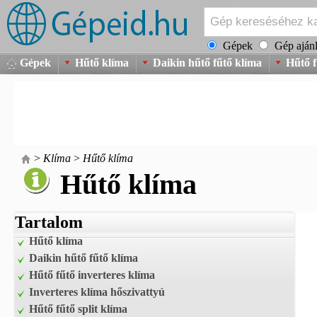
Gépek
Gép ajánl
Gépek
Hűtő klíma
Daikin hűtő fűtő klíma
Hűtő f
>
Klíma
>
Hűtő klíma
Hűtő klíma
Tartalom
Hűtő klíma
Daikin hűtő fűtő klíma
Hűtő fűtő inverteres klíma
Inverteres klíma hőszivattyú
Hűtő fűtő split klíma