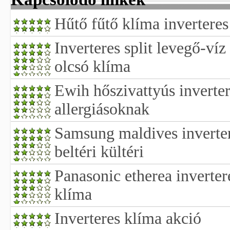
Hűtő fűtő klíma inverteres
Inverteres split levegő-víz
olcsó klíma
Ewih hőszivattyús inverter
allergiásoknak
Samsung maldives inverter
beltéri kültéri
Panasonic etherea inverter
klíma
Inverteres klíma akció