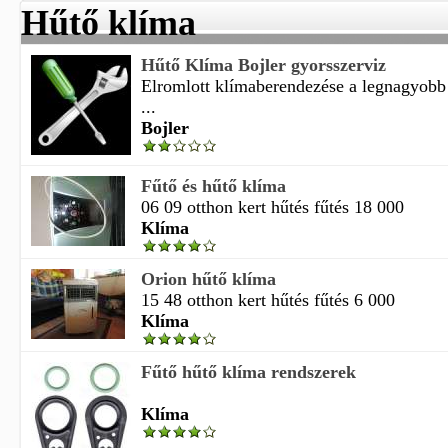
Hűtő klíma
Hűtő Klíma Bojler gyorsszerviz
Elromlott klímaberendezése a legnagyob
...
Bojler
Fűtő és hűtő klíma
06 09 otthon kert hűtés fűtés 18 000
Klíma
Orion hűtő klíma
15 48 otthon kert hűtés fűtés 6 000
Klíma
Fűtő hűtő klíma rendszerek
Klíma