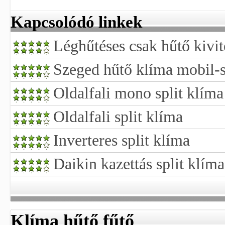
Kapcsolódó linkek
Léghűtéses csak hűtő kivit
Szeged hűtő klíma mobil-s
Oldalfali mono split klíma
Oldalfali split klíma
Inverteres split klíma
Daikin kazettás split klíma
Klíma hűtő fűtő