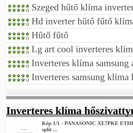
Szeged hűtő klíma inverte
Hd inverter hűtő fűtő klím
Hűtő fűtő
Lg art cool inverteres klím
Inverteres klíma samsung 
Inverteres samsung klíma 
Inverteres klíma hőszivatty
Kép 1/1 - PANASONIC XE7PKE ETHER
split ...