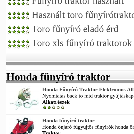
Fűnyíró traktor használt
Használt toro fűnyírótrakt
Toro fűnyíró eladó érd
Toro xls fűnyíró traktorok
Honda fűnyíró traktor
Honda Fűnyíró Traktor Elektromos Alk
Nyomtatás back to mtd traktor gyújtáskap
Alkatrészek
Honda fűnyíró traktor
Honda önjáró fűgyűjtős fűnyírók honda önj
Traktor