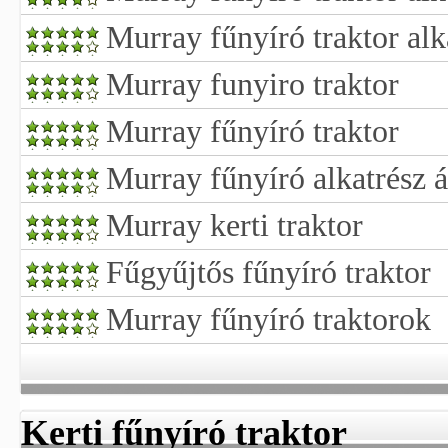
Murray fűnyíró traktor alk
Murray funyiro traktor
Murray fűnyíró traktor
Murray fűnyíró alkatrész 
Murray kerti traktor
Fűgyűjtős fűnyíró traktor
Murray fűnyíró traktorok
Kerti fűnyíró traktor