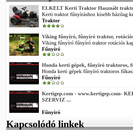
ELKELT Kerti Traktor Használt traktr
Kerti traktor fűnyíráshoz kisebb házilag kés
Traktor
Viking fűnyíró, fűnyíró traktor, rotációs
Viking fűnyíró fűnyíró traktor rotációs kap
Fűnyíró
Honda kerti gépek, fűnyíró traktoros, 
Honda kerti gépek fűnyíró traktoros fűka
Fűnyíró
Kertigep.com - www.kertigep.com- K
SZERVIZ ...
Fűnyíró
Kapcsolódó linkek