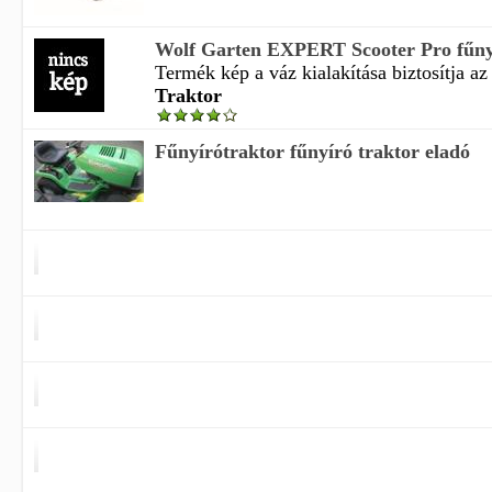
Wolf Garten EXPERT Scooter Pro fűny
Termék kép a váz kialakítása biztosítja az 
Traktor
Fűnyírótraktor fűnyíró traktor eladó