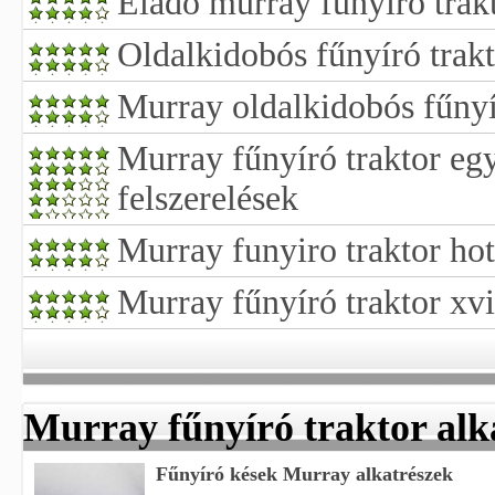
Eladó murray fűnyíró trak
Oldalkidobós fűnyíró trak
Murray oldalkidobós fűnyí
Murray fűnyíró traktor e
felszerelések
Murray funyiro traktor ho
Murray fűnyíró traktor xvi
Murray fűnyíró traktor alk
Fűnyíró kések Murray alkatrészek