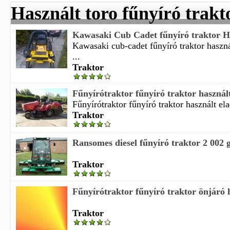
Használt toro fűnyíró trakt
Kawasaki Cub Cadet fűnyíró traktor H
Kawasaki cub-cadet fűnyíró traktor haszn
...
Traktor
Fűnyírótraktor fűnyíró traktor használ
Fűnyírótraktor fűnyíró traktor használt ela
Traktor
Ransomes diesel fűnyíró traktor 2 002 g
Traktor
Fűnyírótraktor fűnyíró traktor önjáró h
Traktor