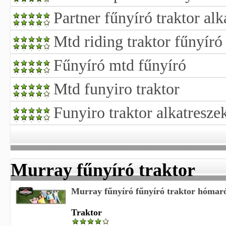
Partner fűnyíró traktor alk
Mtd riding traktor fűnyíró
Fűnyíró mtd fűnyíró
Mtd funyiro traktor
Funyiro traktor alkatresze
Murray fűnyíró traktor
Murray fűnyíró fűnyíró traktor hóma
Traktor