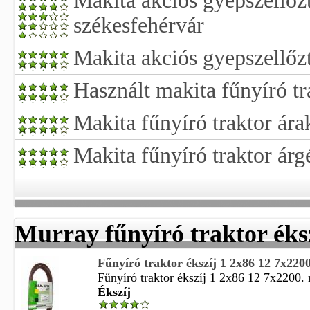
Makita akciós gyepszellőzt
székesfehérvár
Makita akciós gyepszellőzt
Használt makita fűnyíró tr
Makita fűnyíró traktor ára
Makita fűnyíró traktor árg
Murray fűnyíró traktor éks
Fűnyíró traktor ékszíj 1 2x86 12 7x
Fűnyíró traktor ékszíj 1 2x86 12 7x2200. 
Ékszíj