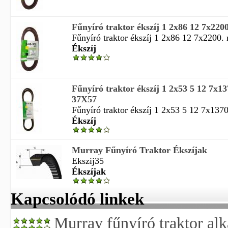
Fűnyíró traktor ékszíj 1 2x86 12 7x
Fűnyíró traktor ékszíj 1 2x86 12 7x2200. 
Ékszíj
Fűnyíró traktor ékszíj 1 2x53 5 12 7
37X57
Fűnyíró traktor ékszíj 1 2x53 5 12 7x1370
Ékszíj
Murray Fűnyíró Traktor Ékszíjak
Ekszij35
Ékszíjak
Kapcsolódó linkek
Murray fűnyíró traktor alk