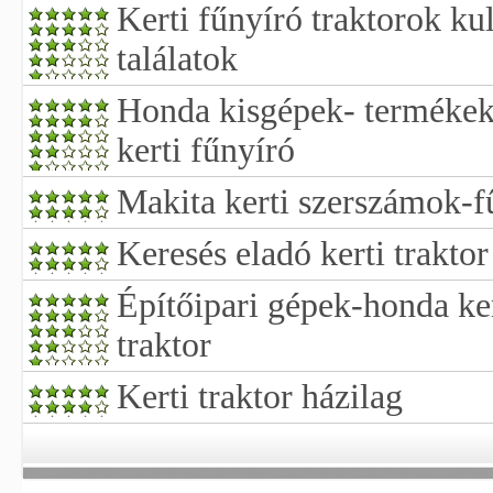
Kerti fűnyíró traktorok ku
találatok
Honda kisgépek- termékek-
kerti fűnyíró
Makita kerti szerszámok-fű
Keresés eladó kerti traktor
Építőipari gépek-honda ke
traktor
Kerti traktor házilag