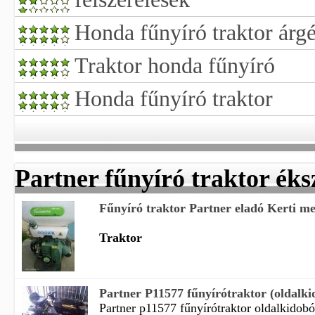
Honda fűnyíró traktor árg
Traktor honda fűnyíró
Honda fűnyíró traktor
Partner fűnyíró traktor éks
Fűnyíró traktor Partner eladó Kerti me
Traktor
Partner P11577 fűnyírótraktor (oldalkid
Partner p11577 fűnyírótraktor oldalkidobós