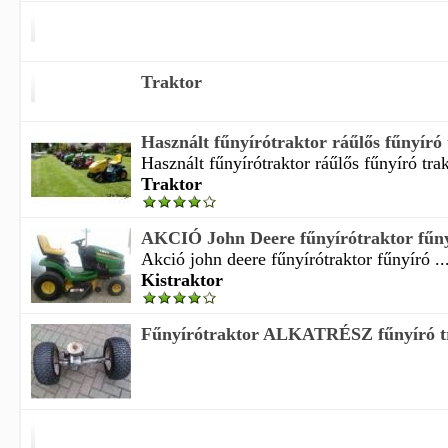
Traktor
Használt fűnyírótraktor ráűlős fűnyíró 
Használt fűnyírótraktor ráűlős fűnyíró trak
Traktor
AKCIÓ John Deere fűnyírótraktor fűnyí
Akció john deere fűnyírótraktor fűnyíró ..
Kistraktor
Fűnyírótraktor ALKATRÉSZ fűnyíró tr