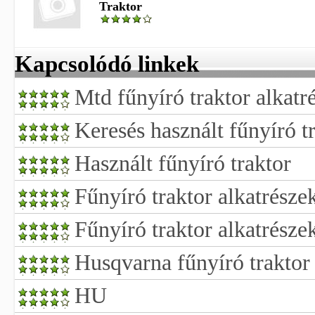
Traktor
Kapcsolódó linkek
Mtd fűnyíró traktor alkatr
Keresés használt fűnyíró t
Használt fűnyíró traktor
Fűnyíró traktor alkatrésze
Fűnyíró traktor alkatrésze
Husqvarna fűnyíró traktor 
HU