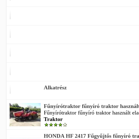
Alkatrész
Fűnyírótraktor fűnyíró traktor használ
Fűnyírótraktor fűnyíró traktor használt ela
Traktor
HONDA HF 2417 Fűgyűjtős fűnyíró tra