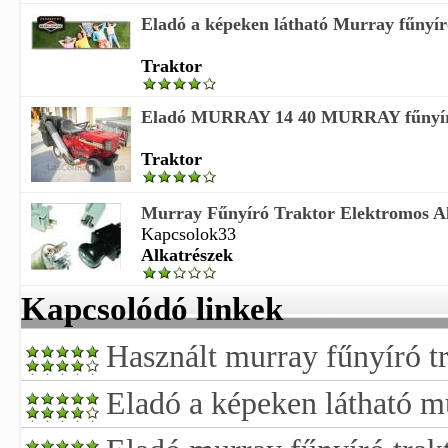
Eladó a képeken látható Murray fűnyír
Traktor
Eladó MURRAY 14 40 MURRAY fűnyír
Traktor
Murray Fűnyíró Traktor Elektromos A
Kapcsolok33
Alkatrészek
Kapcsolódó linkek
Használt murray fűnyíró tr
Eladó a képeken látható mu