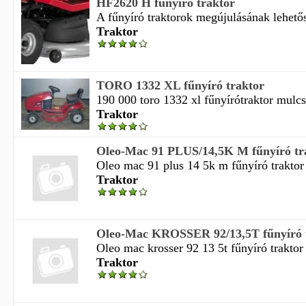
HF2620 H fűnyíró traktor
A fűnyíró traktorok megújulásának lehetős
Traktor
TORO 1332 XL fűnyíró traktor
190 000 toro 1332 xl fűnyírótraktor mulcs
Traktor
Oleo-Mac 91 PLUS/14,5K M fűnyíró tr
Oleo mac 91 plus 14 5k m fűnyíró traktor 
Traktor
Oleo-Mac KROSSER 92/13,5T fűnyíró 
Oleo mac krosser 92 13 5t fűnyíró traktor 
Traktor