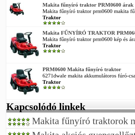
Makita fűnyíró traktor PRM0600 árak
Makita fűnyíró traktor prm0600 makita fűn
Traktor
Makita FŰNYÍRÓ TRAKTOR PRM0600
Makita fűnyíró traktor prm0600 kép és ára
Traktor
PRM0600 Makita fűnyíró traktor
6271dwale makita akkumulátoros fúró-csav
Traktor
Kapcsolódó linkek
Makita fűnyíró traktorok 