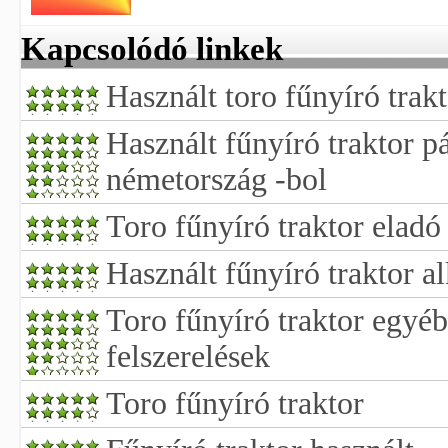
Kapcsolódó linkek
Használt toro fűnyíró trak
Használt fűnyíró traktor p
németország -bol
Toro fűnyíró traktor eladó
Használt fűnyíró traktor al
Toro fűnyíró traktor egy
felszerelések
Toro fűnyíró traktor