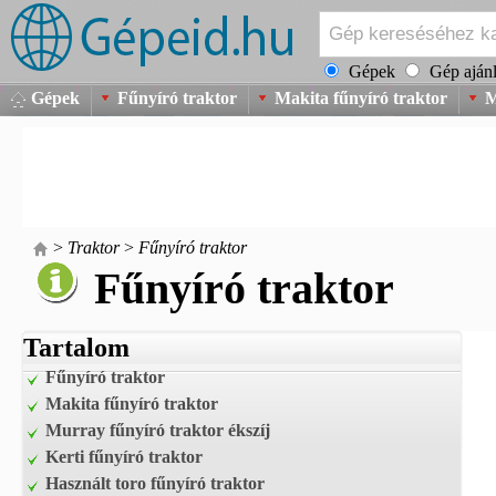
Gépek
Gép ajánl
Gépek
Fűnyíró traktor
Makita fűnyíró traktor
M
>
Traktor
>
Fűnyíró traktor
Fűnyíró traktor
Tartalom
Fűnyíró traktor
Makita fűnyíró traktor
Murray fűnyíró traktor ékszíj
Kerti fűnyíró traktor
Használt toro fűnyíró traktor