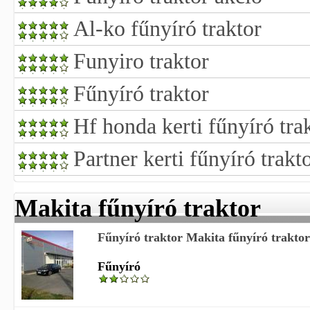
Al-ko fűnyíró traktor
Funyiro traktor
Fűnyíró traktor
Hf honda kerti fűnyíró tra
Partner kerti fűnyíró trakt
Makita fűnyíró traktor
Fűnyíró traktor Makita fűnyíró traktoro
Fűnyíró