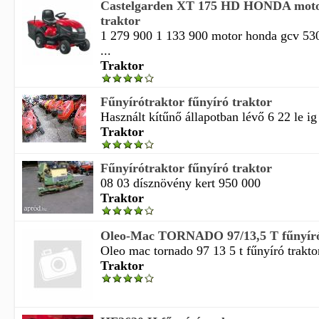
Castelgarden XT 175 HD HONDA motor
traktor
1 279 900 1 133 900 motor honda gcv 53
...
Traktor
Fűnyírótraktor fűnyíró traktor
Használt kítűnő állapotban lévő 6 22 le ig 
Traktor
Fűnyírótraktor fűnyíró traktor
08 03 dísznövény kert 950 000
Traktor
Oleo-Mac TORNADO 97/13,5 T fűnyíró
Oleo mac tornado 97 13 5 t fűnyíró traktor
Traktor