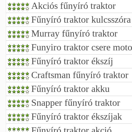
Akciós fűnyíró traktor
Fűnyíró traktor kulcsszóra 
Murray fűnyíró traktor
Funyiro traktor csere moto
Fűnyíró traktor ékszíj
Craftsman fűnyíró traktor
Fűnyíró traktor akku
Snapper fűnyíró traktor
Fűnyíró traktor ékszíjak
Fűnyíró traktor akció