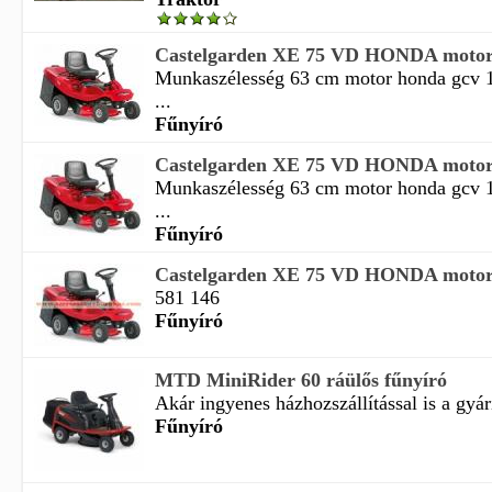
Castelgarden XE 75 VD HONDA motoro
Munkaszélesség 63 cm motor honda gcv 1
...
Fűnyíró
Castelgarden XE 75 VD HONDA motoro
Munkaszélesség 63 cm motor honda gcv 1
...
Fűnyíró
Castelgarden XE 75 VD HONDA motoro
581 146
Fűnyíró
MTD MiniRider 60 ráülős fűnyíró
Akár ingyenes házhozszállítással is a gyári
Fűnyíró