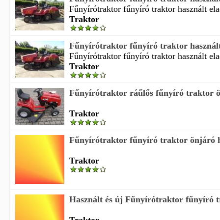
Fűnyírótraktor fűnyíró traktor használt ela
Traktor
Fűnyírótraktor fűnyíró traktor használ
Fűnyírótraktor fűnyíró traktor használt ela
Traktor
Fűnyírótraktor ráűlős fűnyíró traktor 
Traktor
Fűnyírótraktor fűnyíró traktor önjáró h
Traktor
Használt és új Fűnyírótraktor fűnyíró 