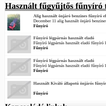
Használt fűgyűjtős fűnyíró 
Alig használt önjáró benzines fűnyíró e
December 11 alig használt önjáró benzines
Fűnyíró
Fűnyíró légpárnás használt eladó
Fűnyíró légpárnás használt eladó fűnyíró l
Fűnyíró
Fűnyíró légpárnás használt eladó
Fűnyíró légpárnás használt eladó fűnyíró l
Fűnyíró
Használt Kiváló állapotú önjárós fűnyír
Fűnyíró