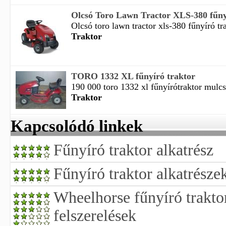
Olcsó Toro Lawn Tractor XLS-380 fűnyí
Olcsó toro lawn tractor xls-380 fűnyíró tra
Traktor
TORO 1332 XL fűnyíró traktor
190 000 toro 1332 xl fűnyírótraktor mulcs
Traktor
Kapcsolódó linkek
Fűnyíró traktor alkatrész
Fűnyíró traktor alkatrésze
Wheelhorse fűnyíró trakt
felszerelések