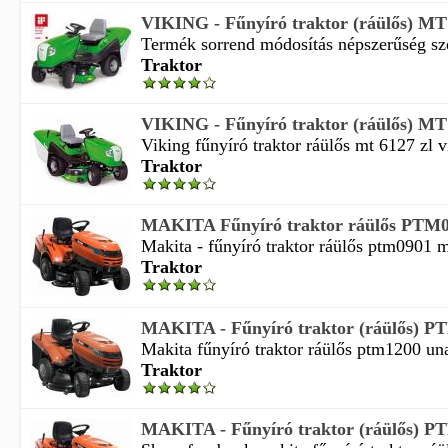
VIKING - Fűnyíró traktor (ráülős) MT
Termék sorrend módosítás népszerűség szer
Traktor
VIKING - Fűnyíró traktor (ráülős) M
Viking fűnyíró traktor ráülős mt 6127 zl v
Traktor
MAKITA Fűnyíró traktor ráülős PTM
Makita - fűnyíró traktor ráülős ptm0901 ma
Traktor
MAKITA - Fűnyíró traktor (ráülős) P
Makita fűnyíró traktor ráülős ptm1200 un
Traktor
MAKITA - Fűnyíró traktor (ráülős) P