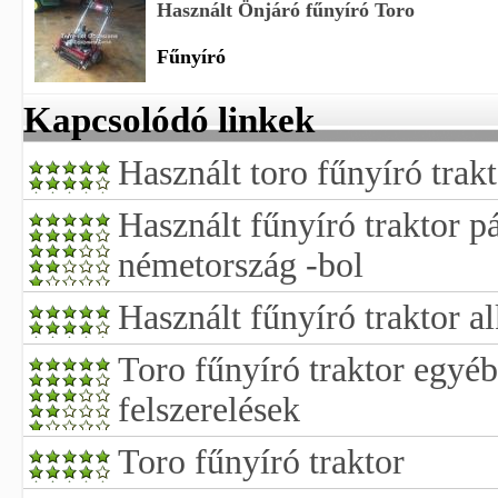
Használt Önjáró fűnyíró Toro
Fűnyíró
Kapcsolódó linkek
Használt toro fűnyíró trak
Használt fűnyíró traktor p
németország -bol
Használt fűnyíró traktor al
Toro fűnyíró traktor egy
felszerelések
Toro fűnyíró traktor