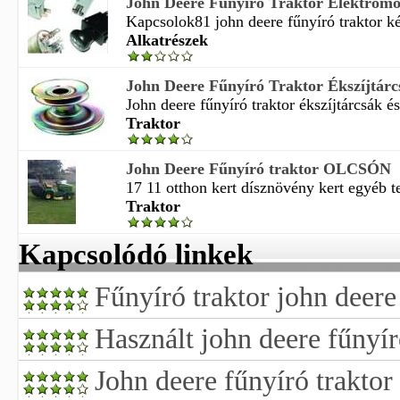
John Deere Fűnyíró Traktor Elektromo
Kapcsolok81 john deere fűnyíró traktor k
Alkatrészek
John Deere Fűnyíró Traktor Ékszíjtárcs
John deere fűnyíró traktor ékszíjtárcsák és
Traktor
John Deere Fűnyíró traktor OLCSÓN
17 11 otthon kert dísznövény kert egyéb te
Traktor
Kapcsolódó linkek
Fűnyíró traktor john deere
Használt john deere fűnyír
John deere fűnyíró traktor