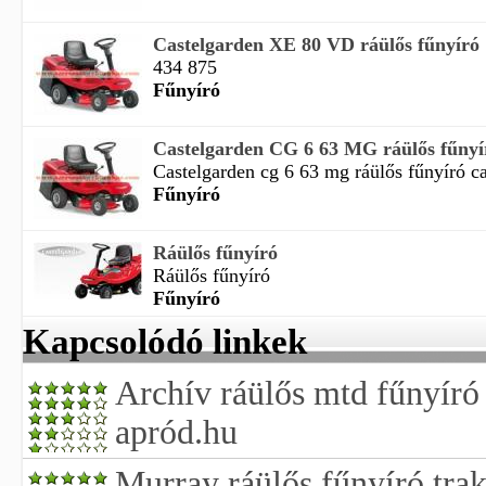
Castelgarden XE 80 VD ráülős fűnyíró
434 875
Fűnyíró
Castelgarden CG 6 63 MG ráülős fűnyí
Castelgarden cg 6 63 mg ráülős fűnyíró ca
Fűnyíró
Ráülős fűnyíró
Ráülős fűnyíró
Fűnyíró
Kapcsolódó linkek
Archív ráülős mtd fűnyíró 
apród.hu
Murray ráülős fűnyíró trak