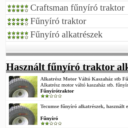
Craftsman fűnyíró traktor
Fűnyíró traktor
Fűnyíró alkatrészek
Használt fűnyíró traktor al
Alkatrész Motor Váltó Kaszaház stb Fűn
Alkatrész motor váltó kaszaház stb. fűnyíró
Fűnyírótraktor
Tecumse fűnyíró alkatrészek, használt 
Fűnyíró