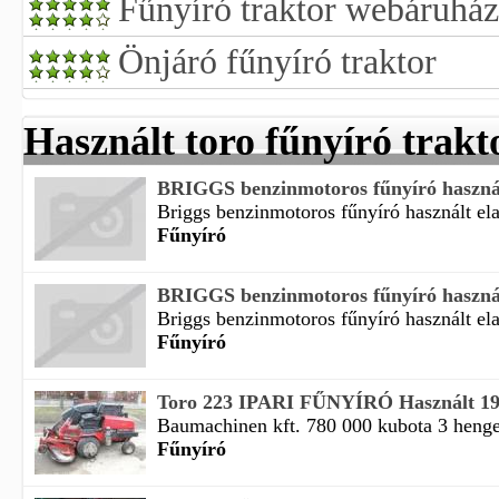
Fűnyíró traktor webáruház
Önjáró fűnyíró traktor
Használt toro fűnyíró trakt
BRIGGS benzinmotoros fűnyíró használ
Briggs benzinmotoros fűnyíró használt ela
Fűnyíró
BRIGGS benzinmotoros fűnyíró használ
Briggs benzinmotoros fűnyíró használt ela
Fűnyíró
Toro 223 IPARI FŰNYÍRÓ Használt 1
Baumachinen kft. 780 000 kubota 3 henger
Fűnyíró