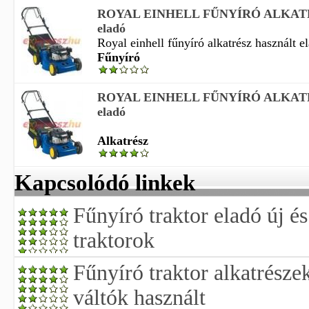
ROYAL EINHELL FŰNYÍRÓ ALKATRÉ
eladó
Royal einhell fűnyíró alkatrész használt el
Fűnyíró
ROYAL EINHELL FŰNYÍRÓ ALKATRÉ
eladó
Alkatrész
Kapcsolódó linkek
Fűnyíró traktor eladó új és
traktorok
Fűnyíró traktor alkatrész
váltók használt