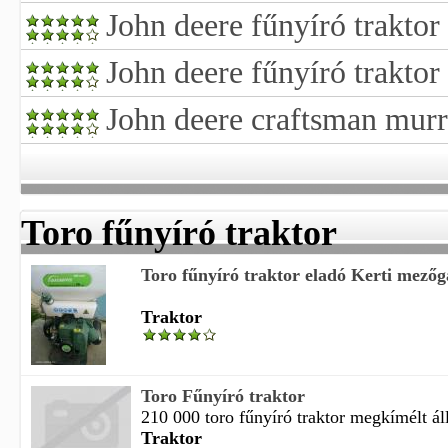
John deere fűnyíró traktor
John deere fűnyíró traktor 
John deere craftsman murr
Toro fűnyíró traktor
Toro fűnyíró traktor eladó Kerti mező
Traktor
Toro Fűnyíró traktor
210 000 toro fűnyíró traktor megkímélt áll
Traktor