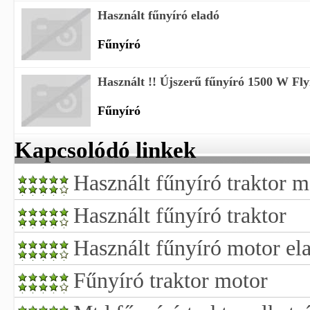
Használt fűnyíró eladó
Fűnyíró
Használt !! Újszerű fűnyíró 1500 W Fly
Fűnyíró
Kapcsolódó linkek
Használt fűnyíró traktor m
Használt fűnyíró traktor
Használt fűnyíró motor el
Fűnyíró traktor motor