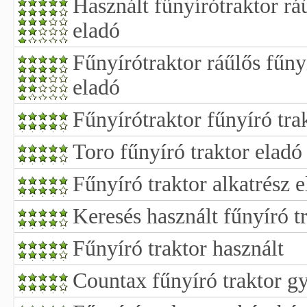
Használt fűnyírótraktor rá
eladó
Fűnyírótraktor ráűlős fűny
eladó
Fűnyírótraktor fűnyíró tra
Toro fűnyíró traktor eladó
Fűnyíró traktor alkatrész 
Keresés használt fűnyíró t
Fűnyíró traktor használt
Countax fűnyíró traktor g