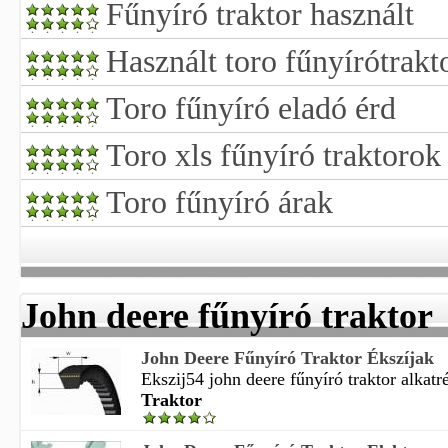
Fűnyíró traktor használt
Használt toro fűnyírótrakt
Toro fűnyíró eladó érd
Toro xls fűnyíró traktorok
Toro fűnyíró árak
John deere fűnyíró traktor
John Deere Fűnyíró Traktor Ékszíjak
Ekszij54 john deere fűnyíró traktor alkatré
Traktor