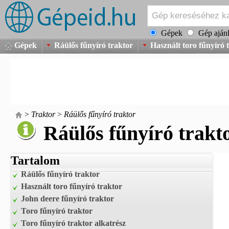
Gépek
Gép ajánl
Gépek
Ráülős fűnyíró traktor
Használt toro fűnyíró 
>
Traktor
>
Ráülős fűnyíró traktor
Ráülős fűnyíró trakt
Tartalom
Ráülős fűnyíró traktor
Használt toro fűnyíró traktor
John deere fűnyíró traktor
Toro fűnyíró traktor
Toro fűnyíró traktor alkatrész