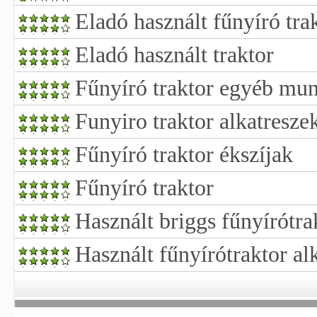
Eladó használt fűnyíró tra
Eladó használt traktor
Fűnyíró traktor egyéb mun
Funyiro traktor alkatresze
Fűnyíró traktor ékszíjak
Fűnyíró traktor
Használt briggs fűnyírótra
Használt fűnyírótraktor al