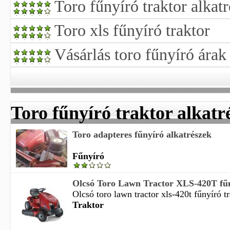
Toro fűnyíró traktor alkatr
Toro xls fűnyíró traktor
Vásárlás toro fűnyíró árak
Toro fűnyíró traktor alkatr
Toro adapteres fűnyíró alkatrészek
Fűnyíró
Olcsó Toro Lawn Tractor XLS-420T fűny
Olcsó toro lawn tractor xls-420t fűnyíró tr
Traktor