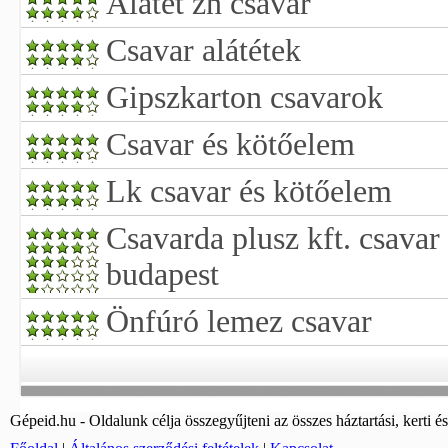
Alátét zn csavar
Csavar alátétek
Gipszkarton csavarok
Csavar és kötőelem
Lk csavar és kötőelem
Csavarda plusz kft. csava
budapest
Önfúró lemez csavar
Gépeid.hu - Oldalunk célja összegyűjteni az összes háztartási, kerti és