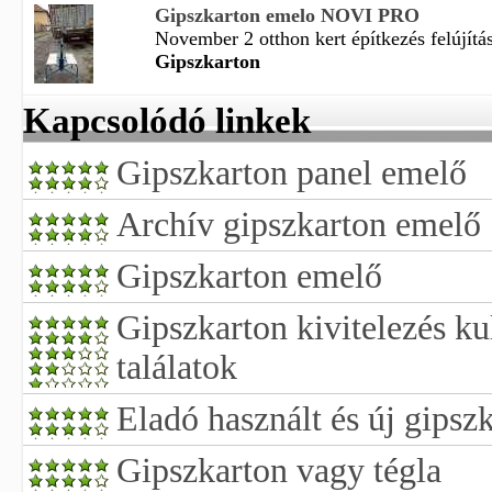
Gipszkarton emelo NOVI PRO
November 2 otthon kert építkezés felújítás
Gipszkarton
Kapcsolódó linkek
Gipszkarton panel emelő
Archív gipszkarton emelő
Gipszkarton emelő
Gipszkarton kivitelezés ku
találatok
Eladó használt és új gipszk
Gipszkarton vagy tégla