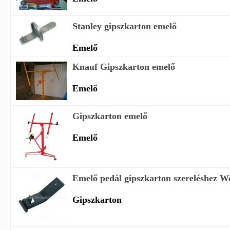
Stanley gipszkarton emelő
Emelő
Knauf Gipszkarton emelő
Emelő
Gipszkarton emelő
Emelő
Emelő pedál gipszkarton szereléshez Wo
Gipszkarton