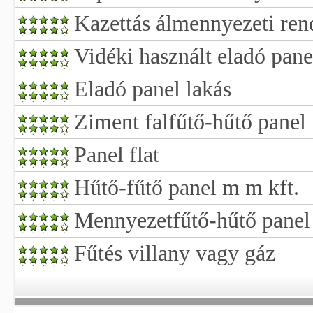
Kazettás álmennyezeti ren
Vidéki használt eladó pane
Eladó panel lakás
Ziment falfűtő-hűtő panel
Panel flat
Hűtő-fűtő panel m m kft.
Mennyezetfűtő-hűtő panel
Fűtés villany vagy gáz