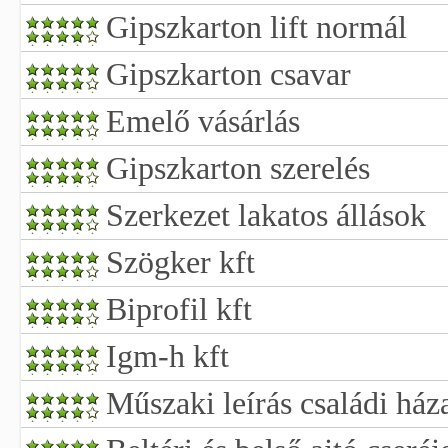
Gipszkarton lift normál
Gipszkarton csavar
Emelő vásárlás
Gipszkarton szerelés
Szerkezet lakatos állások
Szögker kft
Biprofil kft
Igm-h kft
Műszaki leírás családi ház