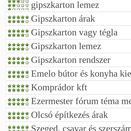
gipszkarton lemez
Gipszkarton árak
Gipszkarton vagy tégla
Gipszkarton lemez
Gipszkarton rendszer
Emelo bútor és konyha kie
Komprádor kft
Ezermester fórum téma me
Olcsó építkezés árak
Szeged. csavar és szerszá