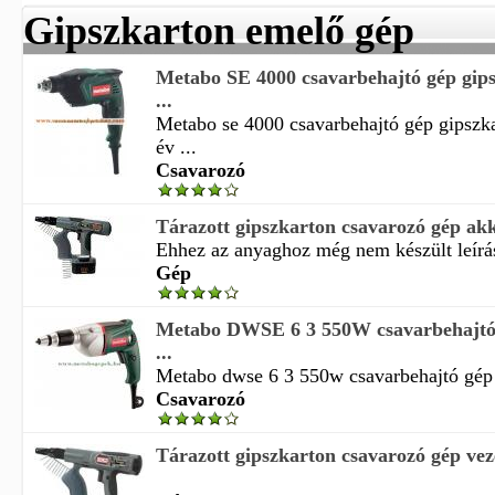
Gipszkarton emelő gép
Metabo SE 4000 csavarbehajtó gép gip
...
Metabo se 4000 csavarbehajtó gép gipszk
év ...
Csavarozó
Tárazott gipszkarton csavarozó gép ak
Ehhez az anyaghoz még nem készült leírá
Gép
Metabo DWSE 6 3 550W csavarbehajtó 
...
Metabo dwse 6 3 550w csavarbehajtó gép g
Csavarozó
Tárazott gipszkarton csavarozó gép vez