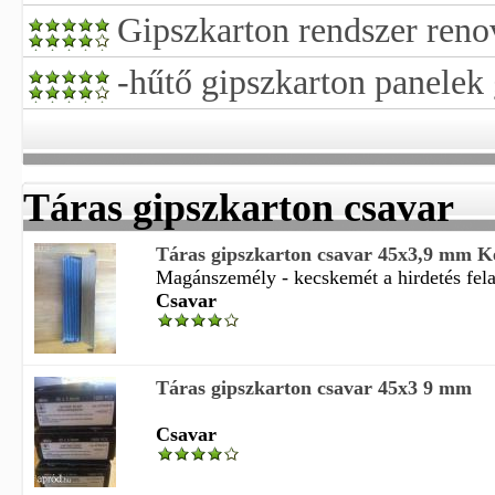
Gipszkarton rendszer reno
-hűtő gipszkarton panelek 
Táras gipszkarton csavar
Táras gipszkarton csavar 45x3,9 mm K
Magánszemély - kecskemét a hirdetés felad
Csavar
Táras gipszkarton csavar 45x3 9 mm
Csavar