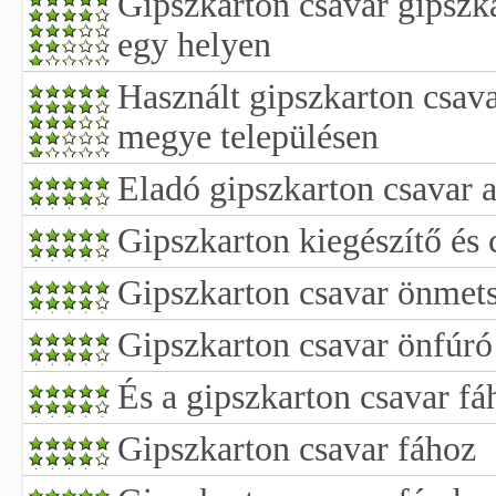
Gipszkarton csavar gipszka
egy helyen
Használt gipszkarton csav
megye településen
Eladó gipszkarton csavar 
Gipszkarton kiegészítő és 
Gipszkarton csavar önmet
Gipszkarton csavar önfúró
És a gipszkarton csavar fá
Gipszkarton csavar fához