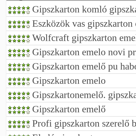
Gipszkarton komló gipszka
Eszközök vas gipszkarton
Wolfcraft gipszkarton emel
Gipszkarton emelo novi pr
Gipszkarton emelő pu hab
Gipszkarton emelo
Gipszkartonemelő. gipszk
Gipszkarton emelő
Profi gipszkarton szerelő 