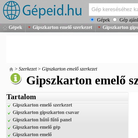
Gépek
Gép ajánl
Gépek
Gipszkarton emelő szerkezet
Gipszkarton gip
>
Szerkezet
>
Gipszkarton emelő szerkezet
Gipszkarton emelő s
Tartalom
Gipszkarton emelő szerkezet
Gipszkarton gipszkarton csavar
Gipszkarton hűtő fűtő panel
Gipszkarton emelő gép
Gipszkarton emelő