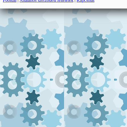
Főoldal
|
Általános szerződési feltételek
|
Kapcsolat