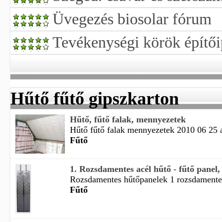
Üvegezés biosolar fórum
Tevékenységi körök építői
Hűtő fűtő gipszkarton
Hűtő, fűtő falak, mennyezetek
Hűtő fűtő falak mennyezetek 2010 06 25 az
Fűtő
1. Rozsdamentes acél hűtő - fűtő panel
Rozsdamentes hűtőpanelek 1 rozsdamentes 
Fűtő