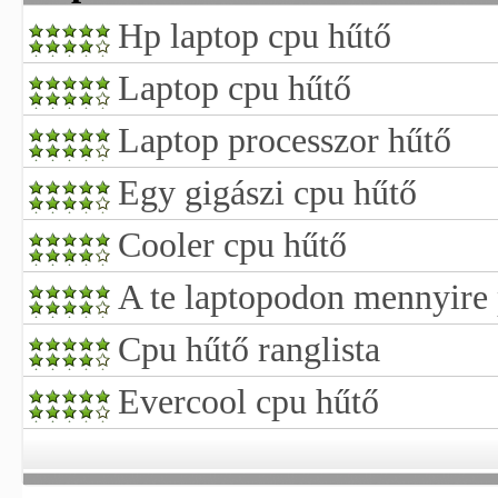
Hp laptop cpu hűtő
Laptop cpu hűtő
Laptop processzor hűtő
Egy gigászi cpu hűtő
Cooler cpu hűtő
A te laptopodon mennyire 
Cpu hűtő ranglista
Evercool cpu hűtő