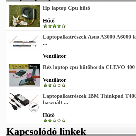
Hp laptop Cpu hűtő
Hűtő
Laptopalkatrészek Asus A3000 A6000 l
...
Ventilátor
Réz laptop cpu hűtőborda CLEVO 400 H
Ventilátor
Laptopalkatrészek IBM Thinkpad T400
használt ...
Hűtő
Kapcsolódó linkek