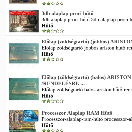
3db alaplap proci hűtő
3db alaplap proci hűtő 3db alaplap proci h
Hűtő
Előlap (zöldségtartó) (jobbos) ARISTON 
Előlap zöldségtartó jobbos ariston hűtő ren
Hűtő
Előlap (zöldségtartó) (balos) ARISTON
/RENDELÉSRE ...
Előlap zöldségtartó balos ariston hűtő rend
Hűtő
Processzor Alaplap RAM Hűtő
Processzor-alaplap-ram-hűtő processzor-al
Hűtő