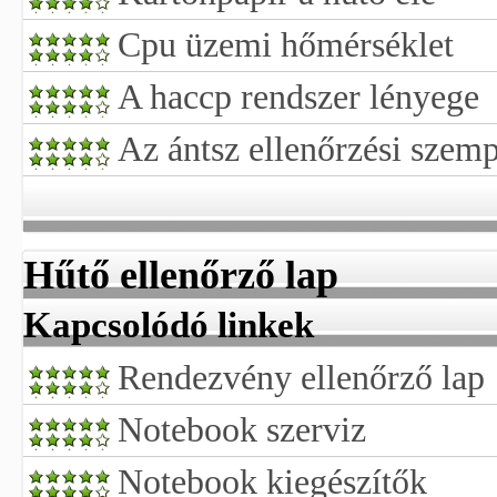
Cpu üzemi hőmérséklet
A haccp rendszer lényege
Az ántsz ellenőrzési szemp
Hűtő ellenőrző lap
Kapcsolódó linkek
Rendezvény ellenőrző lap
Notebook szerviz
Notebook kiegészítők