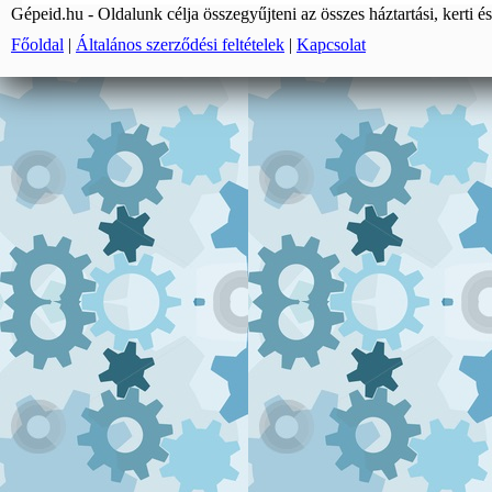
Gépeid.hu - Oldalunk célja összegyűjteni az összes háztartási, kerti és
Főoldal
|
Általános szerződési feltételek
|
Kapcsolat