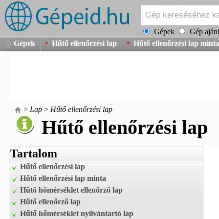
Gépek
Gép ajánl
Gépek
Hűtő ellenőrzési lap
Hűtő ellenőrzési lap mint
>
Lap
>
Hűtő ellenőrzési lap
Hűtő ellenőrzési lap
Tartalom
Hűtő ellenőrzési lap
Hűtő ellenőrzési lap minta
Hűtő hőmérséklet ellenőrző lap
Hűtő ellenőrző lap
Hűtő hőmérséklet nyilvántartó lap