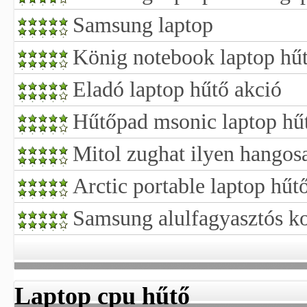
Samsung laptop
König notebook laptop hűtő
Eladó laptop hűtő akció
Hűtőpad msonic laptop hű
Mitol zughat ilyen hangosa
Arctic portable laptop hűt
Samsung alulfagyasztós k
Laptop cpu hűtő