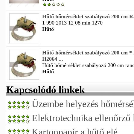
Hűtő hőmérséklet szabályozó 200 cm
1 990 2013 12 08 min 1270
Hűtő
Hűtő hőmérséklet szabályozó 200 cm
H2064 ...
Hűtő hőmérséklet szabályozó 200 cm ranc
Hűtő
Kapcsolódó linkek
Üzembe helyezés hőmérsékl
Elektrotechnika ellenőrző
Kartonpapír a hűtő elé