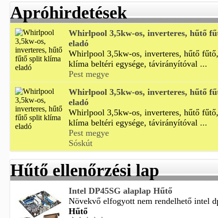
Apróhirdetések
Whirlpool 3,5kw-os, inverteres, hűtő fű
eladó
Whirlpool 3,5kw-os, inverteres, hűtő fűtő,
klíma beltéri egysége, távirányítóval ...
Pest megye
Whirlpool 3,5kw-os, inverteres, hűtő fű
eladó
Whirlpool 3,5kw-os, inverteres, hűtő fűtő,
klíma beltéri egysége, távirányítóval ...
Pest megye
Sóskút
Hűtő ellenőrzési lap
Intel DP45SG alaplap Hűtő
Növekvő elfogyott nem rendelhető intel dp
Hűtő