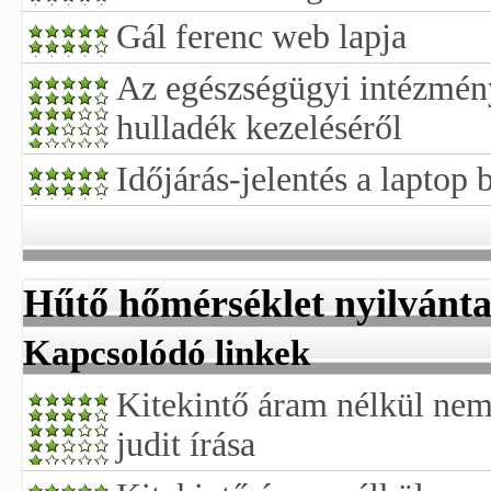
Gál ferenc web lapja
Az egészségügyi intézmén
hulladék kezeléséről
Időjárás-jelentés a laptop 
Hűtő hőmérséklet nyilvánta
Kapcsolódó linkek
Kitekintő áram nélkül nem
judit írása