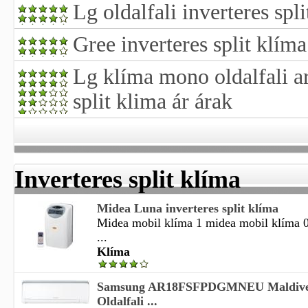
Lg oldalfali inverteres spl
Gree inverteres split klíma
Lg klíma mono oldalfali ar
split klima ár árak
Inverteres split klíma
Midea Luna inverteres split klíma
Midea mobil klíma 1 midea mobil klíma 0
...
Klíma
Samsung AR18FSFPDGMNEU Maldives
Oldalfali ...