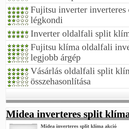
Fujitsu inverter inverteres
légkondi
Inverter oldalfali split klí
Fujitsu klíma oldalfali inv
legjobb árgép
Vásárlás oldalfali split kl
összehasonlítása
Midea inverteres split klím
Midea inverteres split klíma akció