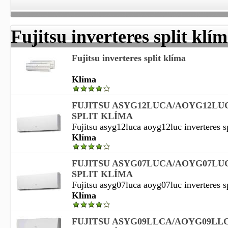
Fujitsu inverteres split klí
Fujitsu inverteres split klíma
Klíma
FUJITSU ASYG12LUCA/AOYG12LU
SPLIT KLÍMA
Fujitsu asyg12luca aoyg12luc inverteres sp
Klíma
FUJITSU ASYG07LUCA/AOYG07LU
SPLIT KLÍMA
Fujitsu asyg07luca aoyg07luc inverteres sp
Klíma
FUJITSU ASYG09LLCA/AOYG09LL