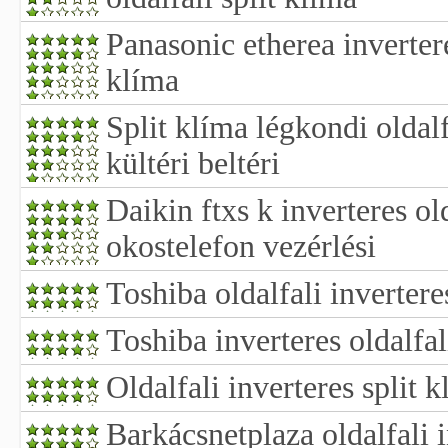
Panasonic etherea inverter
klíma
Split klíma légkondi oldalf
kültéri beltéri
Daikin ftxs k inverteres old
okostelefon vezérlési
Toshiba oldalfali invertere
Toshiba inverteres oldalfal
Oldalfali inverteres split 
Barkácsnetplaza oldalfali i