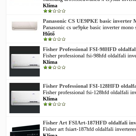
Klíma
Panasonic CS UE9PKE basic inverter Mo
Panasonic cs ue9pke basic inverter mono sp
Hűtő
Fisher Professional FSI-98HFD oldalfali 
Fisher professional fsi-98hfd oldalfali inve
Klíma
Fisher Professional FSI-128HFD oldalfali
Fisher professional fsi-128hfd oldalfali inv
Klíma
Fisher Art FSIArt-187HFD oldalfali inve
Fisher art fsiart-187hfd oldalfali inverteres
Klíma