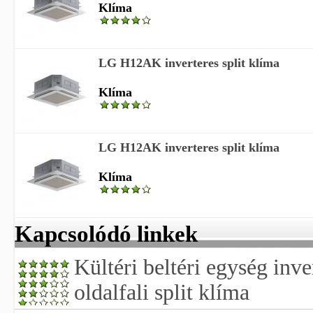
Klíma
LG H12AK inverteres split klíma
Klíma
LG H12AK inverteres split klíma
Klíma
Kapcsolódó linkek
Kültéri beltéri egység inve
oldalfali split klíma