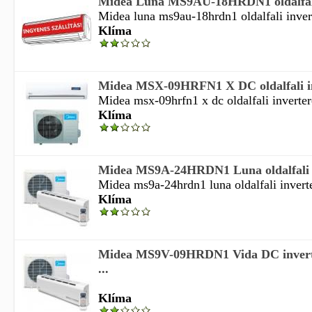
Midea Luna MS9AU-18HRDN1 oldalfali 
Midea luna ms9au-18hrdn1 oldalfali invert
Klíma
Midea MSX-09HRFN1 X DC oldalfali inve
Midea msx-09hrfn1 x dc oldalfali invertere
Klíma
Midea MS9A-24HRDN1 Luna oldalfali inv
Midea ms9a-24hrdn1 luna oldalfali inverter
Klíma
Midea MS9V-09HRDN1 Vida DC invertere
...
Klíma