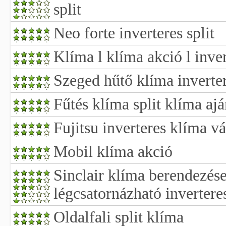
split
Neo forte inverteres split
Klíma l klíma akció l inve
Szeged hűtő klíma inverte
Fűtés klíma split klíma aj
Fujitsu inverteres klíma vá
Mobil klíma akció
Sinclair klíma berendezés
légcsatornázható invertere
Oldalfali split klíma