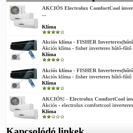
AKCIÓS Electrolux ComfortCool invert
...
Klíma
Akciós klíma - FISHER Inverteres(hűtő-
Akciós klíma - fisher inverteres hűtő-fűtő 
Klíma
Akciós klíma - FISHER Inverteres(hűtő-
Akciós klíma - fisher inverteres hűtő-fűtő 
Klíma
AKCIÓS! - Electrolux ComfortCool inver
Akciós - electrolux comfortcool inverteres 
Klíma
Kapcsolódó linkek