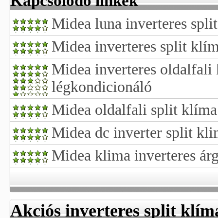
Kapcsolódó linkek
Midea luna inverteres spli
Midea inverteres split klí
Midea inverteres oldalfali
légkondicionáló
Midea oldalfali split klíma
Midea dc inverter split kl
Midea klima inverteres ár
Akciós inverteres split klím