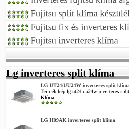
Fujitsu split klíma készül
Fujitsu fix és inverteres 
Fujitsu inverteres klíma
Lg inverteres split klíma
LG UT24/UU24W inverteres split klím
Termék kép lg ut24 uu24w inverteres split 
Klíma
LG H09AK inverteres split klíma