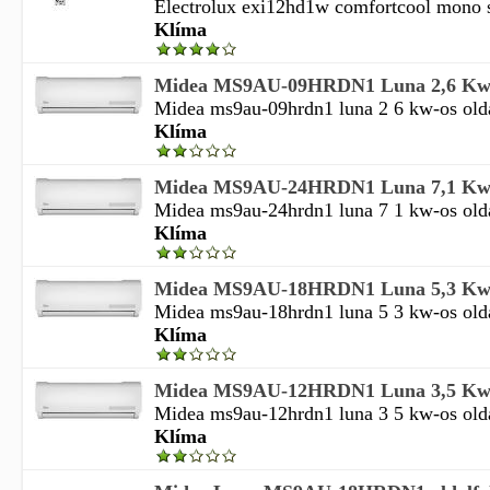
Electrolux exi12hd1w comfortcool mono sp
Klíma
Midea MS9AU-09HRDN1 Luna 2,6 Kw-os
Midea ms9au-09hrdn1 luna 2 6 kw-os oldalf
Klíma
Midea MS9AU-24HRDN1 Luna 7,1 Kw-os
Midea ms9au-24hrdn1 luna 7 1 kw-os oldalf
Klíma
Midea MS9AU-18HRDN1 Luna 5,3 Kw-os
Midea ms9au-18hrdn1 luna 5 3 kw-os oldalf
Klíma
Midea MS9AU-12HRDN1 Luna 3,5 Kw-os
Midea ms9au-12hrdn1 luna 3 5 kw-os oldalf
Klíma