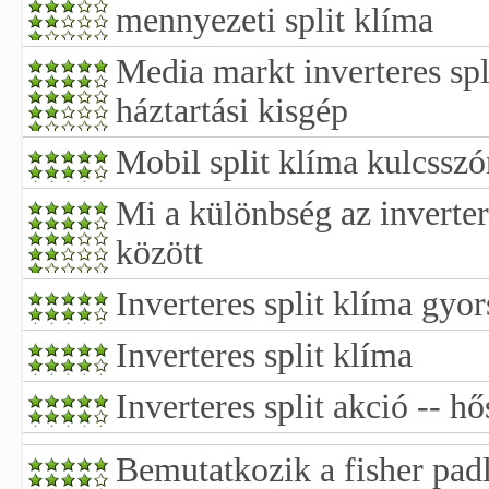
mennyezeti split klíma
Media markt inverteres spl
háztartási kisgép
Mobil split klíma kulcsszór
Mi a különbség az invertere
között
Inverteres split klíma gyo
Inverteres split klíma
Inverteres split akció -- h
Bemutatkozik a fisher padló