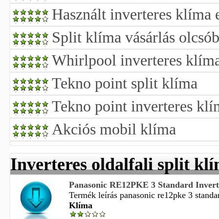
Használt inverteres klíma 
Split klíma vásárlás olcsó
Whirlpool inverteres klím
Tekno point split klíma
Tekno point inverteres kl
Akciós mobil klíma
Inverteres oldalfali split kl
Panasonic RE12PKE 3 Standard Invertere
Termék leírás panasonic re12pke 3 standard
Klíma