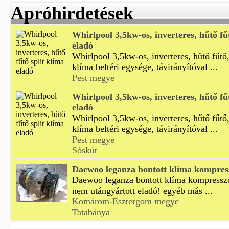
Apróhirdetések
Whirlpool 3,5kw-os, inverteres, hűtő fű
eladó
Whirlpool 3,5kw-os, inverteres, hűtő fűtő,
klíma beltéri egysége, távirányítóval ...
Pest megye
Whirlpool 3,5kw-os, inverteres, hűtő fű
eladó
Whirlpool 3,5kw-os, inverteres, hűtő fűtő,
klíma beltéri egysége, távirányítóval ...
Pest megye
Sóskút
Daewoo leganza bontott klíma kompres
Daewoo leganza bontott klíma kompresszor
nem utángyártott eladó! egyéb más ...
Komárom-Esztergom megye
Tatabánya