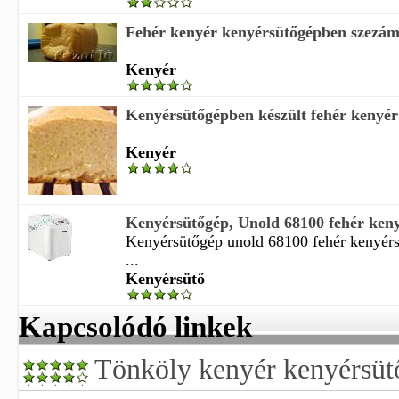
Fehér kenyér kenyérsütőgépben szezá
Kenyér
Kenyérsütőgépben készült fehér kenyér
Kenyér
Kenyérsütőgép, Unold 68100 fehér ken
Kenyérsütőgép unold 68100 fehér kenyér
...
Kenyérsütő
Kapcsolódó linkek
Tönköly kenyér kenyérsüt