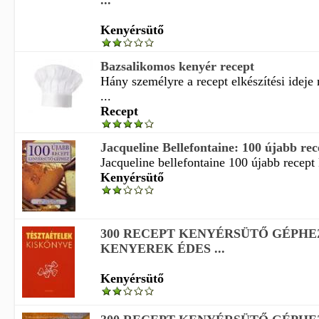
...
Kenyérsütő
Bazsalikomos kenyér recept
Hány személyre a recept elkészítési idej
...
Recept
Jacqueline Bellefontaine: 100 újabb rec
Jacqueline bellefontaine 100 újabb recept 
Kenyérsütő
300 RECEPT KENYÉRSÜTŐ GÉPHEZ
KENYEREK ÉDES ...
Kenyérsütő