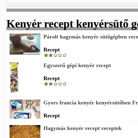
Kenyér recept kenyérsütő g
Párolt hagymás kenyér sütőgépben rec
Recept
Egyszerű gépi kenyér recept
Recept
Gyors francia kenyér kenyérsütőben Fra
Recept
Hagymás kenyér recept receptek