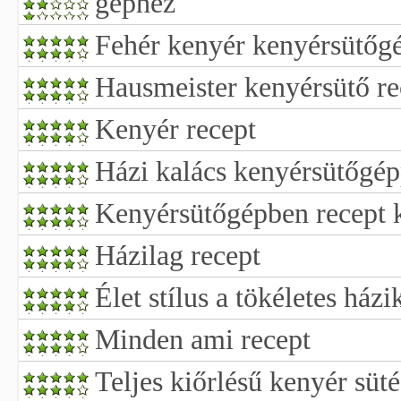
géphez
Fehér kenyér kenyérsütőg
Hausmeister kenyérsütő re
Kenyér recept
Házi kalács kenyérsütőgép
Kenyérsütőgépben recept 
Házilag recept
Élet stílus a tökéletes ház
Minden ami recept
Teljes kiőrlésű kenyér süté