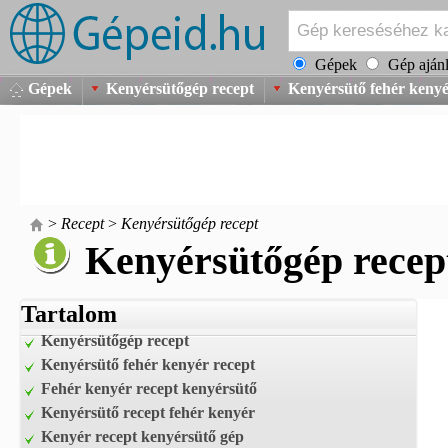
Gépek
Gép ajánl
Gépek
Kenyérsütőgép recept
Kenyérsütő fehér kenyé
>
Recept
>
Kenyérsütőgép recept
Kenyérsütőgép recep
Tartalom
Kenyérsütőgép recept
Kenyérsütő fehér kenyér recept
Fehér kenyér recept kenyérsütő
Kenyérsütő recept fehér kenyér
Kenyér recept kenyérsütő gép