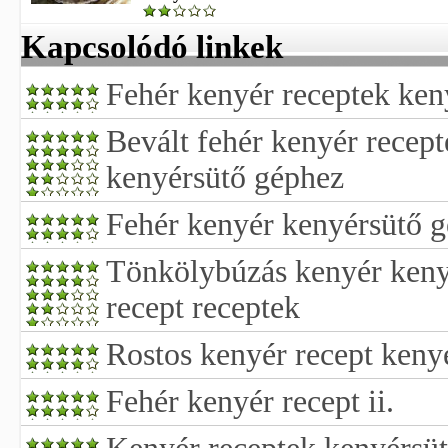
Kapcsolódó linkek
Fehér kenyér receptek ken
Bevált fehér kenyér recept
kenyérsütő géphez
Fehér kenyér kenyérsütő g
Tönkölybúzás kenyér keny
recept receptek
Rostos kenyér recept keny
Fehér kenyér recept ii.