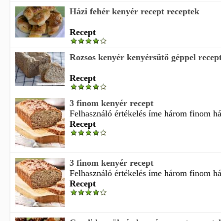
Házi fehér kenyér recept receptek
Recept
Rozsos kenyér kenyérsütő géppel recep
Recept
3 finom kenyér recept
Felhasználó értékelés íme három finom ház
Recept
3 finom kenyér recept
Felhasználó értékelés íme három finom ház
Recept