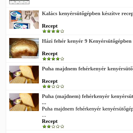
Kalács kenyérsütőgépben készítve rece
Recept
Házi fehér kenyér 9 Kenyérsütőgépben 
Recept
Puha majdnem fehérkenyér kenyérsütőgé
Recept
Puha (majdnem) fehérkenyér kenyérsüt
...
Puha majdnem fehérkenyér kenyérsütőgépb
...
Recept