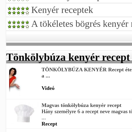
Kenyér receptek
A tökéletes bögrés kenyér 
Tönkölybúza kenyér recept
TÖNKÖLYBÚZA KENYÉR Recept ételek
a ...
Videó
Magvas tönkölybúza kenyér recept
Hány személyre 6 a recept neve magvas t
...
Recept