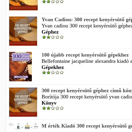
Yvan Cadiou: 300 recept kenyérsütő gé
Yvan cadiou 300 recept kenyérsütő géphez
Géphez
100 újabb recept kenyérsütő gépekhez
Bellefontaine jacqueline alexandra kiadó a 
Gépekhez
300 recept kenyérsütő géphez című kön
Borítója 300 recept kenyérsütő yvan cadiou
Könyv
M érték Kiadó 300 recept kenyérsütő gé