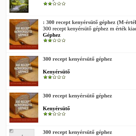
: 300 recept kenyérsütő géphez (M-érté
300 recept kenyérsütő géphez m érték kiad
Géphez
300 recept kenyérsütő géphez
Kenyérsütő
300 recept kenyérsütő géphez
Kenyérsütő
300 recept kenyérsütő géphez