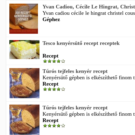
Yvan Cadiou, Cécile Le Hingrat, Christe
Yvan cadiou cécile le hingrat christel cous
Géphez
Tesco kenyérsütő recept receptek
Recept
Túrós tejfeles kenyér recept
Kenyérsütő gépben is elkészíthető finom t
Recept
Túrós tejfeles kenyér recept
Kenyérsütő gépben is elkészíthető finom t
Recept