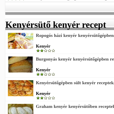
Kenyérsütő kenyér recept
Ropogós házi kenyér kenyérsütőgépben
Kenyér
Burgonyás kenyér kenyérsütőgépben re
Kenyér
Kenyérsütőgépben sült kenyér receptek
Kenyér
Graham kenyér kenyérsütőben recepte