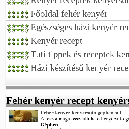
Kenyér receptek kenyérsü
Főoldal fehér kenyér
Egészséges házi kenyér re
Kenyér recept
Tuti tippek és receptek ke
Házi készítésű kenyér rec
Fehér kenyér recept kenyér
Fehér kenyér kenyérsütő gépben sült
A tészta maga összeállítható kenyérsütő gé
Gépben