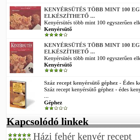
KENYÉRSÜTÉS TÖBB MINT 100 E
ELKÉSZÍTHETŐ ...
Kenyérsütés több mint 100 egyszerűen elké
Kenyérsütő
KENYÉRSÜTÉS TÖBB MINT 100 E
ELKÉSZÍTHETŐ ...
Kenyérsütés több mint 100 egyszerűen elké
Kenyérsütő
Száz recept kenyérsütő géphez - Édes ke
Száz recept kenyérsütő géphez - édes ke
...
Géphez
Kapcsolódó linkek
Házi fehér kenyér recept