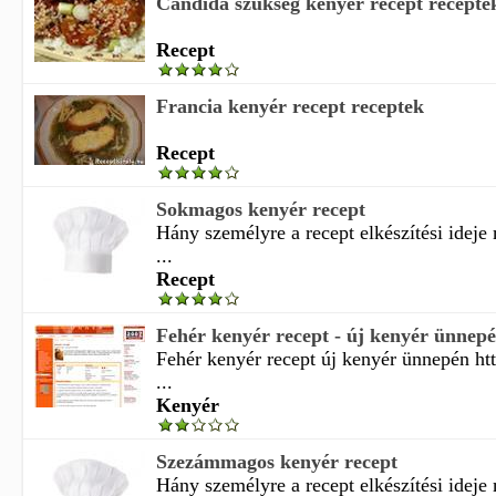
Candida szükség kenyér recept recepte
Recept
Francia kenyér recept receptek
Recept
Sokmagos kenyér recept
Hány személyre a recept elkészítési idej
...
Recept
Fehér kenyér recept - új kenyér ünnep
Fehér kenyér recept új kenyér ünnepén h
...
Kenyér
Szezámmagos kenyér recept
Hány személyre a recept elkészítési idej