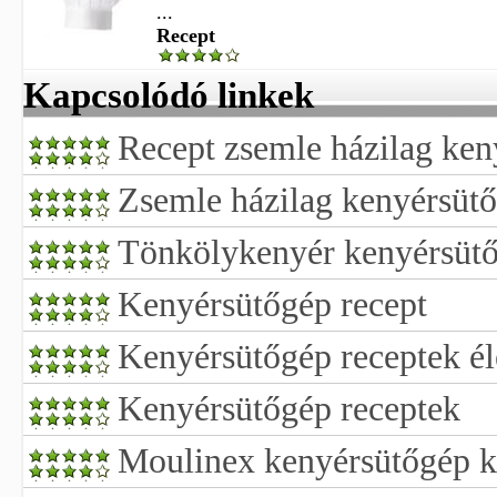
...
Recept
Kapcsolódó linkek
Recept zsemle házilag ken
Zsemle házilag kenyérsütő
Tönkölykenyér kenyérsütő
Kenyérsütőgép recept
Kenyérsütőgép receptek él
Kenyérsütőgép receptek
Moulinex kenyérsütőgép ki