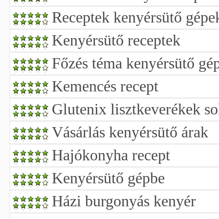
Receptek kenyérsütő gépe
Kenyérsütő receptek
Főzés téma kenyérsütő gé
Kemencés recept
Glutenix lisztkeverékek so
Vásárlás kenyérsütő árak
Hajókonyha recept
Kenyérsütő gépbe
Házi burgonyás kenyér