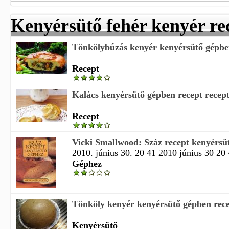
Kenyérsütő fehér kenyér re
Tönkölybúzás kenyér kenyérsütő gépben 
Recept
Kalács kenyérsütő gépben recept recep
Recept
Vicki Smallwood: Száz recept kenyérsü
2010. június 30. 20 41 2010 június 30 20 4
Géphez
Tönköly kenyér kenyérsütő gépben rec
Kenyérsütő