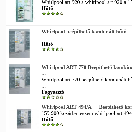
Whirlpool art 920 a whirlpool art 920 a 1
Hűtő
Whirlpool beépíthető kombinált hűtő
Hűtő
Whirlpool ART 770 Beépíthető kombiná
...
Whirlpool art 770 beépíthető kombinált h
...
Fagyasztó
Whirlpool ART 494/A++ Beépíthető ko
159 900 kosárba teszem whirlpool art 494 
Hűtő