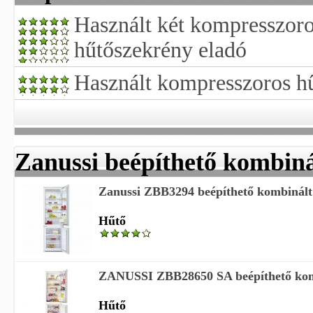
Használt két kompresszor
hűtőszekrény eladó
Használt kompresszoros h
Zanussi beépíthető kombiná
Zanussi ZBB3294 beépíthető kombinált
Hűtő
ZANUSSI ZBB28650 SA beépíthető kom
Hűtő