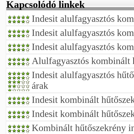
Kapcsolódó linkek
Indesit alulfagyasztós kom
Indesit alulfagyasztós kom
Indesit alulfagyasztós kom
Alulfagyasztós kombinált 
Indesit alulfagyasztós hűt
árak
Indesit kombinált hűtősze
Indesit kombinált hűtősze
Kombinált hűtőszekrény in