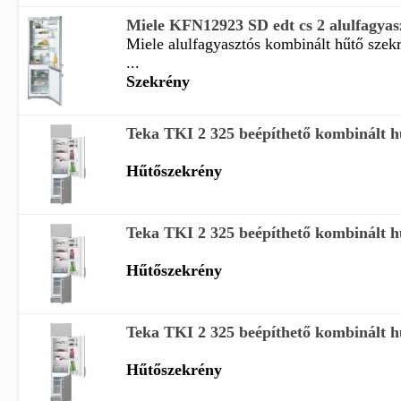
Miele KFN12923 SD edt cs 2 alulfagyasz
Miele alulfagyasztós kombinált hűtő szek
...
Szekrény
Teka TKI 2 325 beépíthető kombinált h
Hűtőszekrény
Teka TKI 2 325 beépíthető kombinált h
Hűtőszekrény
Teka TKI 2 325 beépíthető kombinált h
Hűtőszekrény