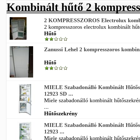
Kombinált hűtő 2 kompress
2 KOMPRESSZOROS Electrolux kombin
2 kompresszoros electrolux kombinált hűt
Hűtő
Zanussi Lehel 2 kompresszoros kombiná
Hűtő
MIELE Szabadonálló Kombinált Hűtő
12923 SD ...
Miele szabadonálló kombinált hűtőszekré
...
Hűtőszekrény
MIELE Szabadonálló Kombinált Hűtő
12923 ...
Miele szabadonálló kombinált hűtőszekré