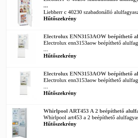
...
Liebherr c 40230 szabadonálló alulfagyasz
Hűtőszekrény
Electrolux ENN3153AOW beépíthető alul
Electrolux enn3153aow beépíthető alulfa
...
Hűtőszekrény
Electrolux ENN3153AOW beépíthető alul
Electrolux enn3153aow beépíthető alulfa
...
Hűtőszekrény
Whirlpool ART453 A 2 beépíthető alulfa
Whirlpool art453 a 2 beépíthető alulfagyas
Hűtőszekrény