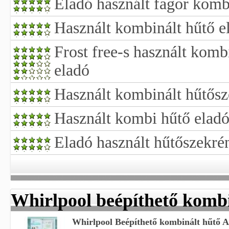
Eladó használt fagor komb
Használt kombinált hűtő e
Frost free-s használt komb
eladó
Használt kombinált hűtősz
Használt kombi hűtő elad
Eladó használt hűtőszekré
Whirlpool beépíthető kombi
Whirlpool Beépíthető kombinált hűtő 