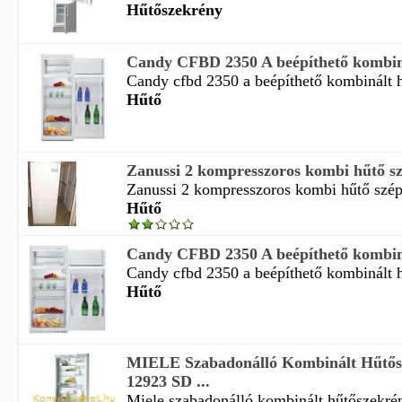
Hűtőszekrény
Candy CFBD 2350 A beépíthető kombinál
Candy cfbd 2350 a beépíthető kombinált hű
Hűtő
Zanussi 2 kompresszoros kombi hűtő szé
Zanussi 2 kompresszoros kombi hűtő szép 
Hűtő
Candy CFBD 2350 A beépíthető kombinál
Candy cfbd 2350 a beépíthető kombinált hű
Hűtő
MIELE Szabadonálló Kombinált Hűtő
12923 SD ...
Miele szabadonálló kombinált hűtőszekré