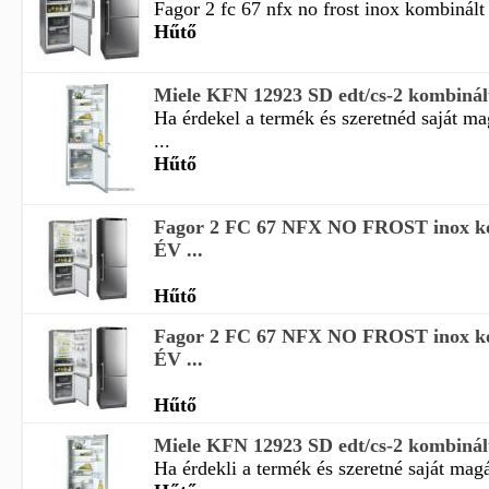
Fagor 2 fc 67 nfx no frost inox kombinált 
Hűtő
Miele KFN 12923 SD edt/cs-2 kombinál
Ha érdekel a termék és szeretnéd saját m
...
Hűtő
Fagor 2 FC 67 NFX NO FROST inox ko
ÉV ...
Hűtő
Fagor 2 FC 67 NFX NO FROST inox ko
ÉV ...
Hűtő
Miele KFN 12923 SD edt/cs-2 kombinál
Ha érdekli a termék és szeretné saját magá