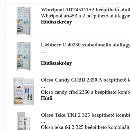
Whirlpool ART453/A+2 beépíthető alulfa
Whirlpool art453 a 2 beépíthető alulfagyas
Hűtőszekrény
Liebherr C 40230 szabadonálló alulfag
...
Hűtőszekrény
Olcsó Candy CFBD 2350 A beépíthető k
...
Olcsó candy cfbd 2350 a beépíthető kombin
Hűtő
Olcsó Teka TKI 2 325 beépíthető kombi
...
Olcsó teka tki 2 325 beépíthető kombinált