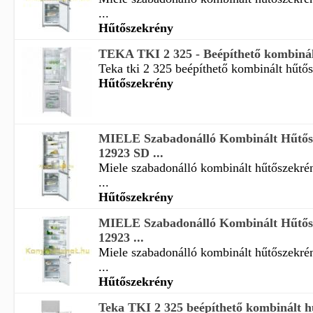
...
Hűtőszekrény
TEKA TKI 2 325 - Beépíthető kombinál
Teka tki 2 325 beépíthető kombinált hűtősz
Hűtőszekrény
MIELE Szabadonálló Kombinált Hűtő
12923 SD ...
Miele szabadonálló kombinált hűtőszekré
...
Hűtőszekrény
MIELE Szabadonálló Kombinált Hűtő
12923 ...
Miele szabadonálló kombinált hűtőszekré
...
Hűtőszekrény
Teka TKI 2 325 beépíthető kombinált h