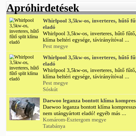
Apróhirdetések
Whirlpool 3,5kw-os, inverteres, hűtő fű
eladó
Whirlpool 3,5kw-os, inverteres, hűtő fűtő,
klíma beltéri egysége, távirányítóval ...
Pest megye
Whirlpool 3,5kw-os, inverteres, hűtő fű
eladó
Whirlpool 3,5kw-os, inverteres, hűtő fűtő,
klíma beltéri egysége, távirányítóval ...
Pest megye
Sóskút
Daewoo leganza bontott klíma kompres
Daewoo leganza bontott klíma kompresszor
nem utángyártott eladó! egyéb más ...
Komárom-Esztergom megye
Tatabánya