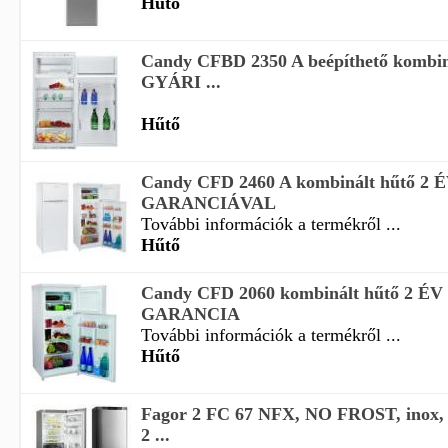
Hűtő
Candy CFBD 2350 A beépíthető kombin
GYÁRI ...
Hűtő
Candy CFD 2460 A kombinált hűtő 2
GARANCIÁVAL
További információk a termékről ...
Hűtő
Candy CFD 2060 kombinált hűtő 2 É
GARANCIA
További információk a termékről ...
Hűtő
Fagor 2 FC 67 NFX, NO FROST, inox, 
2 ...