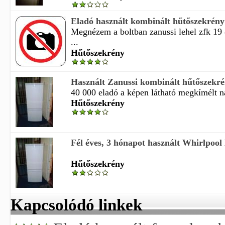
Eladó használt kombinált hűtőszekrény 
Megnézem a boltban zanussi lehel zfk 19
...
Hűtőszekrény
Használt Zanussi kombinált hűtőszekré
40 000 eladó a képen látható megkímélt na
Hűtőszekrény
Fél éves, 3 hónapot használt Whirlpool 
Hűtőszekrény
Kapcsolódó linkek