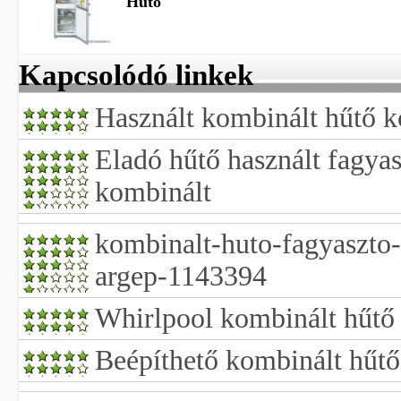
Hűtő
Kapcsolódó linkek
Használt kombinált hűtő 
Eladó hűtő használt fagyas
kombinált
kombinalt-huto-fagyaszto-
argep-1143394
Whirlpool kombinált hűtő
Beépíthető kombinált hűtő