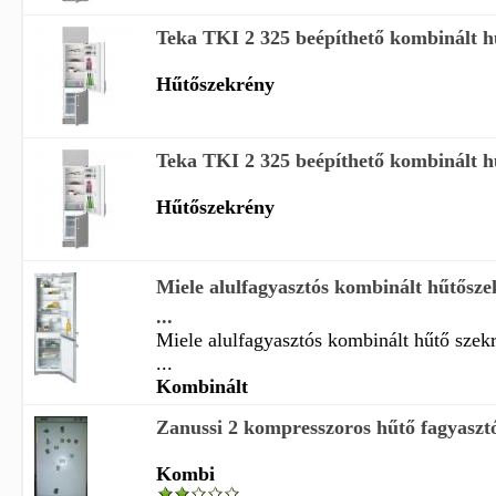
Teka TKI 2 325 beépíthető kombinált h
Hűtőszekrény
Teka TKI 2 325 beépíthető kombinált h
Hűtőszekrény
Miele alulfagyasztós kombinált hűtős
...
Miele alulfagyasztós kombinált hűtő szek
...
Kombinált
Zanussi 2 kompresszoros hűtő fagyaszt
Kombi