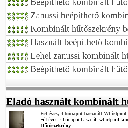
Beépíthető kombinált hűtő
Zanussi beépíthető kombin
Kombinált hűtőszekrény be
Használt beépíthető kombi
Lehel zanussi kombinált h
Beépíthető kombinált hűtő
Eladó használt kombinált h
Fél éves, 3 hónapot használt Whirlpool 
Fél éves 3 hónapot használt whirlpool kom
Hűtőszekrény