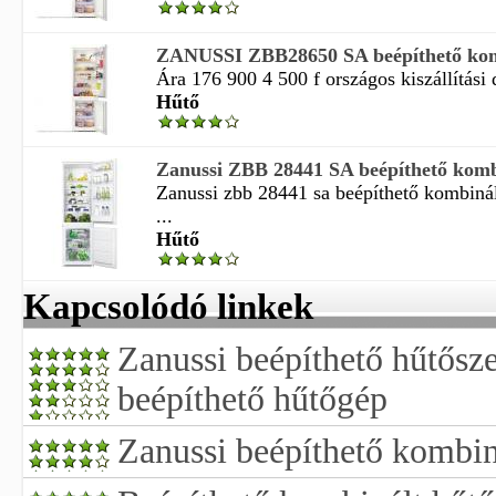
ZANUSSI ZBB28650 SA beépíthető kom
Ára 176 900 4 500 f országos kiszállítási d
Hűtő
Zanussi ZBB 28441 SA beépíthető kombi
Zanussi zbb 28441 sa beépíthető kombiná
...
Hűtő
Kapcsolódó linkek
Zanussi beépíthető hűtősz
beépíthető hűtőgép
Zanussi beépíthető kombin