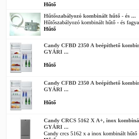
Hűtő
Hűtőszabályozó kombinált hűtő - és ...
Hűtőszabályozó kombinált hűtő - és fagya
Hűtő
Candy CFBD 2350 A beépíthető kombin
GYÁRI ...
Hűtő
Candy CFBD 2350 A beépíthető kombin
GYÁRI ...
Hűtő
Candy CRCS 5162 X A+, inox kombinál
GYÁRI ...
Candy crcs 5162 x a inox kombinált hűtő -