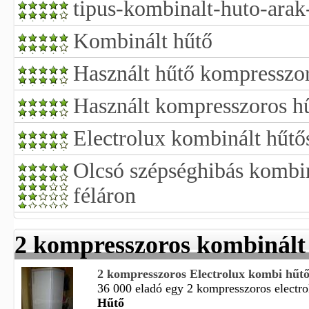
tipus-kombinalt-huto-ara
Kombinált hűtő
Használt hűtő kompresszo
Használt kompresszoros h
Electrolux kombinált hűtő
Olcsó szépséghibás kombin
féláron
2 kompresszoros kombinált
2 kompresszoros Electrolux kombi hűt
36 000 eladó egy 2 kompresszoros electrol
Hűtő