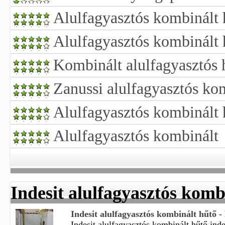
Alulfagyasztós kombinált 
Alulfagyasztós kombinált
Kombinált alulfagyasztós 
Zanussi alulfagyasztós ko
Alulfagyasztós kombinált
Alulfagyasztós kombinált
Indesit alulfagyasztós komb
Indesit alulfagyasztós kombinált hűtő 
Indesit alulfagyasztós kombinált hűtő indes